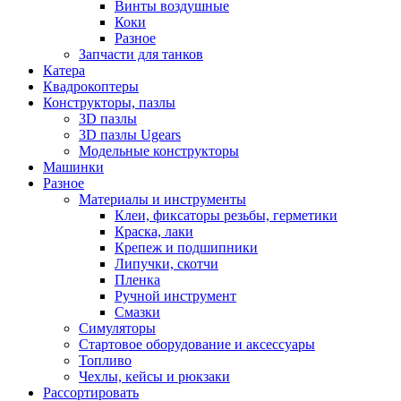
Винты воздушные
Коки
Разное
Запчасти для танков
Катера
Квадрокоптеры
Конструкторы, пазлы
3D пазлы
3D пазлы Ugears
Модельные конструкторы
Машинки
Разное
Материалы и инструменты
Клеи, фиксаторы резьбы, герметики
Краска, лаки
Крепеж и подшипники
Липучки, скотчи
Пленка
Ручной инструмент
Смазки
Симуляторы
Стартовое оборудование и аксессуары
Топливо
Чехлы, кейсы и рюкзаки
Рассортировать