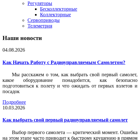
Регуляторы
Бесколлекторные
Коллекторные
Сервоприводы
Телеметрия
Наши новости
04.08.2026
Как Начать Работу с Радиоуправляемым Самолетом?
Мы расскажем о том, как выбрать свой первый самолет,
какое оборудование понадобится, как безопасно
подготовиться к полету и что ожидать от первых взлетов и
посадок
Подробнее
10.03.2026
Как выбрать свой первый радиоуправляемый самолет
Выбор первого самолета — критический момент. Ошибка
на этом этапе часто приводит к быстрому крушению в прямом