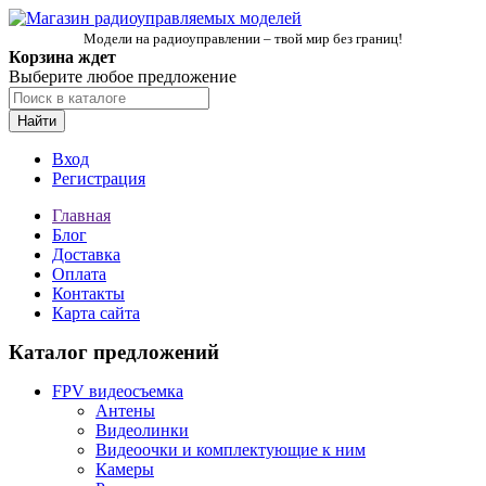
Модели на радиоуправлении – твой мир без границ!
Корзина ждет
Выберите любое предложение
Найти
Вход
Регистрация
Главная
Блог
Доставка
Оплата
Контакты
Карта сайта
Каталог предложений
FPV видеосъемка
Антены
Видеолинки
Видеоочки и комплектующие к ним
Камеры