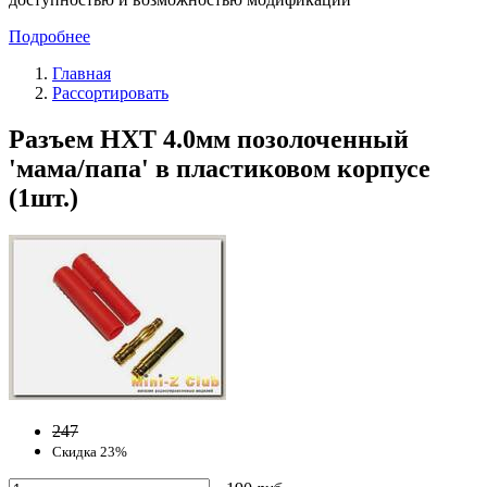
Подробнее
Главная
Рассортировать
Разъем HXT 4.0мм позолоченный
'мама/папа' в пластиковом корпусе
(1шт.)
247
Скидка 23%