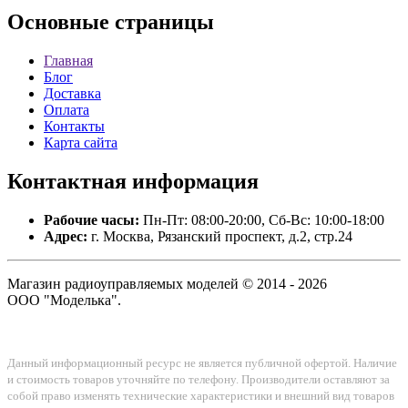
Основные
страницы
Главная
Блог
Доставка
Оплата
Контакты
Карта сайта
Контактная
информация
Рабочие часы:
Пн-Пт: 08:00-20:00, Сб-Вс: 10:00-18:00
Адрес:
г. Москва, Рязанский проспект, д.2, стр.24
Магазин радиоуправляемых моделей © 2014 - 2026
ООО "Моделька".
Данный информационный ресурс не является публичной офертой. Наличие
и стоимость товаров уточняйте по телефону. Производители оставляют за
собой право изменять технические характеристики и внешний вид товаров