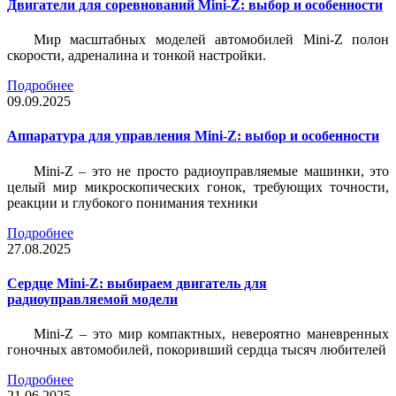
Двигатели для соревнований Mini-Z: выбор и особенности
Мир масштабных моделей автомобилей Mini-Z полон
скорости, адреналина и тонкой настройки.
Подробнее
09.09.2025
Аппаратура для управления Mini-Z: выбор и особенности
Mini-Z – это не просто радиоуправляемые машинки, это
целый мир микроскопических гонок, требующих точности,
реакции и глубокого понимания техники
Подробнее
27.08.2025
Сердце Mini-Z: выбираем двигатель для
радиоуправляемой модели
Mini-Z – это мир компактных, невероятно маневренных
гоночных автомобилей, покоривший сердца тысяч любителей
Подробнее
21.06.2025