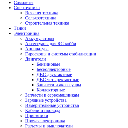
Самолеты
Спецтехника
Вся спецтехника
Сельхозтехника
Строительная техника
Танки
Электроника
Аккумуляторы
Аксессуары для RC хобби
Аппаратура
Гироскопы и системы стабилизации
Двигатели
Бензиновые
Бесколлекторные
ДВС двухтактные
ДВС четырехтактные
Запчасти и аксессуары
Коллекторные
Запчасти к сервомашинкам
Зарядные устройства
Измерительные устройства
Кабели и провода
Приемники
Прочая электроника
Разъемы и выключатели