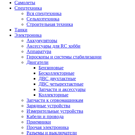
Самолеты
Спецтехника
Вся спецтехника
Сельхозтехника
Строительная техника
Танки
Электроника
Аккумуляторы
Аксессуары для RC хобби
Аппаратура
Гироскопы и системы стабилизации
Двигатели
Бензиновые
Бесколлекторные
ДВС двухтактные
ДВС четырехтактные
Запчасти и аксессуары
Коллекторные
Запчасти к сервомашинкам
Зарядные устройства
Измерительные устройства
Кабели и провода
Приемники
Прочая электроника
Разъемы и выключатели