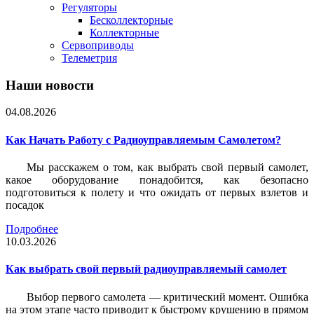
Регуляторы
Бесколлекторные
Коллекторные
Сервоприводы
Телеметрия
Наши новости
04.08.2026
Как Начать Работу с Радиоуправляемым Самолетом?
Мы расскажем о том, как выбрать свой первый самолет,
какое оборудование понадобится, как безопасно
подготовиться к полету и что ожидать от первых взлетов и
посадок
Подробнее
10.03.2026
Как выбрать свой первый радиоуправляемый самолет
Выбор первого самолета — критический момент. Ошибка
на этом этапе часто приводит к быстрому крушению в прямом