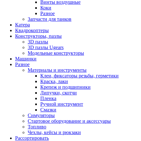
Винты воздушные
Коки
Разное
Запчасти для танков
Катера
Квадрокоптеры
Конструкторы, пазлы
3D пазлы
3D пазлы Ugears
Модельные конструкторы
Машинки
Разное
Материалы и инструменты
Клеи, фиксаторы резьбы, герметики
Краска, лаки
Крепеж и подшипники
Липучки, скотчи
Пленка
Ручной инструмент
Смазки
Симуляторы
Стартовое оборудование и аксессуары
Топливо
Чехлы, кейсы и рюкзаки
Рассортировать