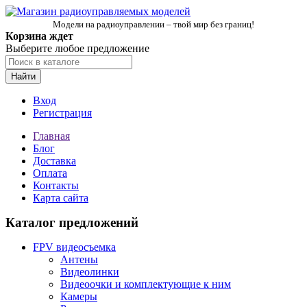
Модели на радиоуправлении – твой мир без границ!
Корзина ждет
Выберите любое предложение
Найти
Вход
Регистрация
Главная
Блог
Доставка
Оплата
Контакты
Карта сайта
Каталог предложений
FPV видеосъемка
Антены
Видеолинки
Видеоочки и комплектующие к ним
Камеры