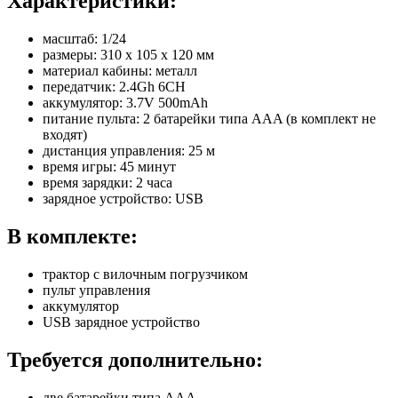
Характеристики:
масштаб: 1/24
размеры: 310 х 105 х 120 мм
материал кабины: металл
передатчик: 2.4Gh 6CH
аккумулятор: 3.7V 500mAh
питание пульта: 2 батарейки типа AAA (в комплект не
входят)
дистанция управления: 25 м
время игры: 45 минут
время зарядки: 2 часа
зарядное устройство: USB
В комплекте:
трактор с вилочным погрузчиком
пульт управления
аккумулятор
USB зарядное устройство
Требуется дополнительно:
две батарейки типа ААА