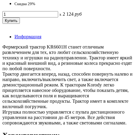
Скидка 29%
2 124
руб
x
Информация
Фермерский трактор KR6601H станет отличным
развлечением для тех, кто любит сельскохозяйственную
технику и игрушки на радиоуправлении. Трактор имеет яркий
и красивый внешний вид, а резиновые колеса прекрасно ездят
по любой поверхности.
Трактор двигается вперед, назад, способен повернуть налево и
направо, включить/выключить свет, а также включается
демонстрационный режим. К тракторам Korody легко
прицепляется навесное оборудование, чтобы показать детям,
как возделываются поля и выращиваются
сельскохозяйственные продукты. Трактор имеет в комплекте
вилочный погрузчик.
Игрушка полностью управляется с пульта дистанционного
управления на расстоянии до 45 метров. Все действия
сопровождаются звуковыми, а также световыми сигналами.