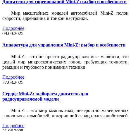
Двигатели для соревнований Mini-Z: выбор и особенности
Мир масштабных моделей автомобилей Mini-Z полон
скорости, адреналина и тонкой настройки.
Подробнее
09.09.2025
Аппаратура для управления Mini-Z: выбор и особенности
Mini-Z – это не просто радиоуправляемые машинки, это
целый мир микроскопических гонок, требующих точности,
реакции и глубокого понимания техники
Подробнее
27.08.2025
Сердце Mini-Z: выбираем двигатель для
радиоуправляемой модели
Mini-Z – это мир компактных, невероятно маневренных
гоночных автомобилей, покоривший сердца тысяч любителей
Подробнее
21.06.2025