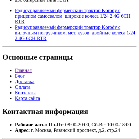
Радиоуправляемый фермерский трактор Korody с
прицепом самосвалом, широкие колеса 1/24 2.4G 6CH
RTR
Радиоуправляемый фермерский трактор Korody с
вилочным погрузчиком, мет. кузов, двойные колеса 1/24
2.4G 6CH RTR
Основные
страницы
Главная
Блог
Доставка
Оплата
Контакты
Карта сайта
Контактная
информация
Рабочие часы:
Пн-Пт: 08:00-20:00, Сб-Вс: 10:00-18:00
Адрес:
г. Москва, Рязанский проспект, д.2, стр.24