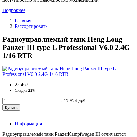
Подробнее
Главная
Рассортировать
Радиоуправляемый танк Heng Long
Panzer III type L Professional V6.0 2.4G
1/16 RTR
22 467
Скидка 22%
17 524
руб
x
Информация
Радиоуправляемый танк PanzerKampfwagen III отличаются