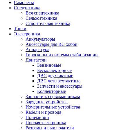
Самолеты
Спецтехника
Вся спецтехника
Сельхозтехника
Строительная техника
Танки
Электроника
Аккумуляторы
Аксессуары для RC хобби
Аппаратура
Гироскопы и системы стабилизации
Двигатели
Бензиновые
Бесколлекторные
ДВС двухтактные
ДВС четырехтактные
Запчасти и аксессуары
Коллекторные
Запчасти к сервомашинкам
Зарядные устройства
Измерительные устройства
Кабели и провода
Приемники
Прочая электроника
Разъемы и выключатели