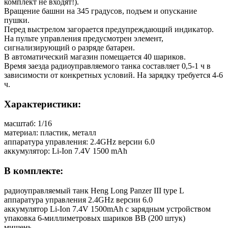
комплект не входят!).
Вращение башни на 345 градусов, подъем и опускание
пушки.
Перед выстрелом загорается предупреждающий индикатор.
На пульте управления предусмотрен элемент,
сигнализирующий о разряде батареи.
В автоматический магазин помещается 40 шариков.
Время заезда радиоуправляемого танка составляет 0,5-1 ч в
зависимости от конкретных условий. На зарядку требуется 4-6
ч.
Характеристики:
масштаб: 1/16
материал: пластик, металл
аппаратура управления: 2.4GHz версии 6.0
аккумулятор: Li-Ion 7.4V 1500 mAh
В комплекте:
радиоуправляемый танк Heng Long Panzer III type L
аппаратура управления 2.4GHz версии 6.0
аккумулятор Li-Ion 7.4V 1500mAh с зарядным устройством
упаковка 6-миллиметровых шариков ВВ (200 штук)
мишень