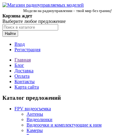
Модели на радиоуправлении – твой мир без границ!
Корзина ждет
Выберите любое предложение
Найти
Вход
Регистрация
Главная
Блог
Доставка
Оплата
Контакты
Карта сайта
Каталог предложений
FPV видеосъемка
Антены
Видеолинки
Видеоочки и комплектующие к ним
Камеры