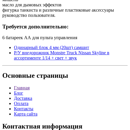
масло для дымовых эффектов
фигурка танкиста и различные пластиковые аксессуары
руководство пользователя.
Требуется дополнительно:
6 батареек АА для пульта управления
Одинарный блок 4 мм (20шт) самшит
Р/У внедорожник Monstre Truck Nissan Skyline в
ассортименте 1/14 + свет + звук
Основные
страницы
Главная
Блог
Доставка
Оплата
Контакты
Карта сайта
Контактная
информация