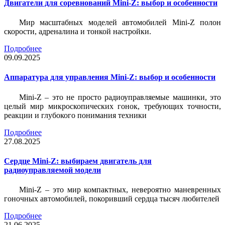
Двигатели для соревнований Mini-Z: выбор и особенности
Мир масштабных моделей автомобилей Mini-Z полон
скорости, адреналина и тонкой настройки.
Подробнее
09.09.2025
Аппаратура для управления Mini-Z: выбор и особенности
Mini-Z – это не просто радиоуправляемые машинки, это
целый мир микроскопических гонок, требующих точности,
реакции и глубокого понимания техники
Подробнее
27.08.2025
Сердце Mini-Z: выбираем двигатель для
радиоуправляемой модели
Mini-Z – это мир компактных, невероятно маневренных
гоночных автомобилей, покоривший сердца тысяч любителей
Подробнее
21.06.2025