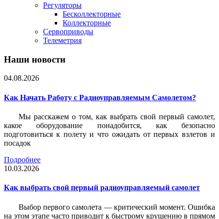
Регуляторы
Бесколлекторные
Коллекторные
Сервоприводы
Телеметрия
Наши новости
04.08.2026
Как Начать Работу с Радиоуправляемым Самолетом?
Мы расскажем о том, как выбрать свой первый самолет,
какое оборудование понадобится, как безопасно
подготовиться к полету и что ожидать от первых взлетов и
посадок
Подробнее
10.03.2026
Как выбрать свой первый радиоуправляемый самолет
Выбор первого самолета — критический момент. Ошибка
на этом этапе часто приводит к быстрому крушению в прямом