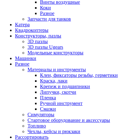
Винты воздушные
Коки
Разное
Запчасти для танков
Катера
Квадрокоптеры
Конструкторы, пазлы
3D пазлы
3D пазлы Ugears
Модельные конструкторы
Машинки
Разное
Материалы и инструменты
Клеи, фиксаторы резьбы, герметики
Краска, лаки
Крепеж и подшипники
Липучки, скотчи
Пленка
Ручной инструмент
Смазки
Симуляторы
Стартовое оборудование и аксессуары
Топливо
Чехлы, кейсы и рюкзаки
Рассортировать