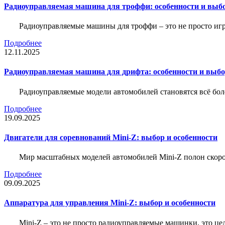
Радиоуправляемая машина для троффи: особенности и выб
Радиоуправляемые машины для троффи – это не просто иг
Подробнее
12.11.2025
Радиоуправляемая машина для дрифта: особенности и выб
Радиоуправляемые модели автомобилей становятся всё бо
Подробнее
19.09.2025
Двигатели для соревнований Mini-Z: выбор и особенности
Мир масштабных моделей автомобилей Mini-Z полон скорос
Подробнее
09.09.2025
Аппаратура для управления Mini-Z: выбор и особенности
Mini-Z – это не просто радиоуправляемые машинки, это ц