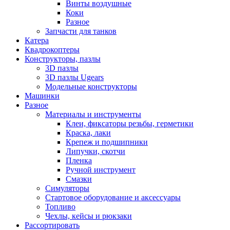
Винты воздушные
Коки
Разное
Запчасти для танков
Катера
Квадрокоптеры
Конструкторы, пазлы
3D пазлы
3D пазлы Ugears
Модельные конструкторы
Машинки
Разное
Материалы и инструменты
Клеи, фиксаторы резьбы, герметики
Краска, лаки
Крепеж и подшипники
Липучки, скотчи
Пленка
Ручной инструмент
Смазки
Симуляторы
Стартовое оборудование и аксессуары
Топливо
Чехлы, кейсы и рюкзаки
Рассортировать