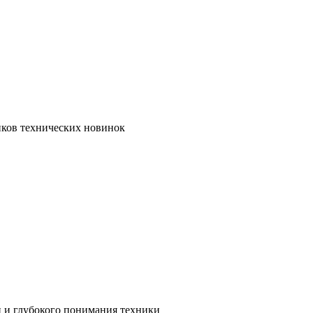
иков технических новинок
и и глубокого понимания техники