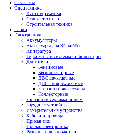
Самолеты
Спецтехника
Вся спецтехника
Сельхозтехника
Строительная техника
Танки
Электроника
Аккумуляторы
Аксессуары для RC хобби
Аппаратура
Гироскопы и системы стабилизации
Двигатели
Бензиновые
Бесколлекторные
ДВС двухтактные
ДВС четырехтактные
Запчасти и аксессуары
Коллекторные
Запчасти к сервомашинкам
Зарядные устройства
Измерительные устройства
Кабели и провода
Приемники
Прочая электроника
Разъемы и выключатели