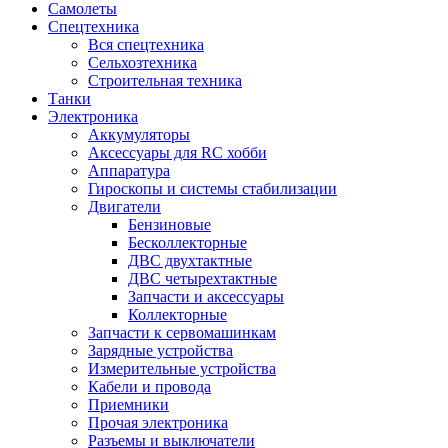
Самолеты
Спецтехника
Вся спецтехника
Сельхозтехника
Строительная техника
Танки
Электроника
Аккумуляторы
Аксессуары для RC хобби
Аппаратура
Гироскопы и системы стабилизации
Двигатели
Бензиновые
Бесколлекторные
ДВС двухтактные
ДВС четырехтактные
Запчасти и аксессуары
Коллекторные
Запчасти к сервомашинкам
Зарядные устройства
Измерительные устройства
Кабели и провода
Приемники
Прочая электроника
Разъемы и выключатели