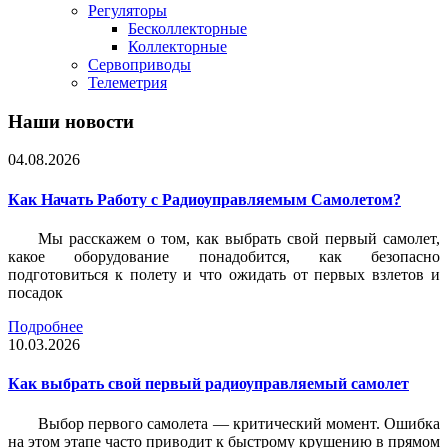
Регуляторы
Бесколлекторные
Коллекторные
Сервоприводы
Телеметрия
Наши новости
04.08.2026
Как Начать Работу с Радиоуправляемым Самолетом?
Мы расскажем о том, как выбрать свой первый самолет,
какое оборудование понадобится, как безопасно
подготовиться к полету и что ожидать от первых взлетов и
посадок
Подробнее
10.03.2026
Как выбрать свой первый радиоуправляемый самолет
Выбор первого самолета — критический момент. Ошибка
на этом этапе часто приводит к быстрому крушению в прямом