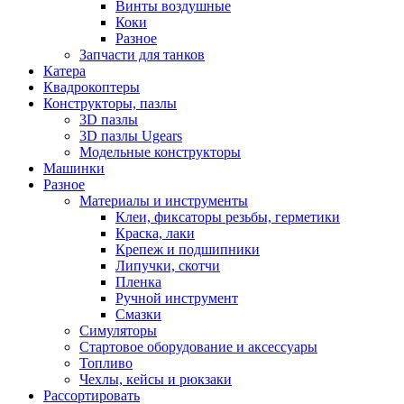
Винты воздушные
Коки
Разное
Запчасти для танков
Катера
Квадрокоптеры
Конструкторы, пазлы
3D пазлы
3D пазлы Ugears
Модельные конструкторы
Машинки
Разное
Материалы и инструменты
Клеи, фиксаторы резьбы, герметики
Краска, лаки
Крепеж и подшипники
Липучки, скотчи
Пленка
Ручной инструмент
Смазки
Симуляторы
Стартовое оборудование и аксессуары
Топливо
Чехлы, кейсы и рюкзаки
Рассортировать