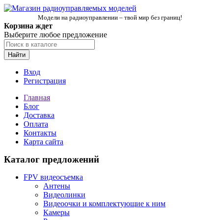
Модели на радиоуправлении – твой мир без границ!
Корзина ждет
Выберите любое предложение
Найти
Вход
Регистрация
Главная
Блог
Доставка
Оплата
Контакты
Карта сайта
Каталог предложений
FPV видеосъемка
Антены
Видеолинки
Видеоочки и комплектующие к ним
Камеры