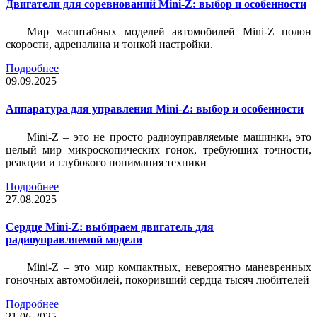
Двигатели для соревнований Mini-Z: выбор и особенности
Мир масштабных моделей автомобилей Mini-Z полон
скорости, адреналина и тонкой настройки.
Подробнее
09.09.2025
Аппаратура для управления Mini-Z: выбор и особенности
Mini-Z – это не просто радиоуправляемые машинки, это
целый мир микроскопических гонок, требующих точности,
реакции и глубокого понимания техники
Подробнее
27.08.2025
Сердце Mini-Z: выбираем двигатель для
радиоуправляемой модели
Mini-Z – это мир компактных, невероятно маневренных
гоночных автомобилей, покоривший сердца тысяч любителей
Подробнее
21.06.2025