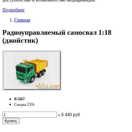
Подробнее
Главная
Радиоуправляемый самосвал 1:18
(джойстик)
8 587
Скидка 25%
6 440
руб
x