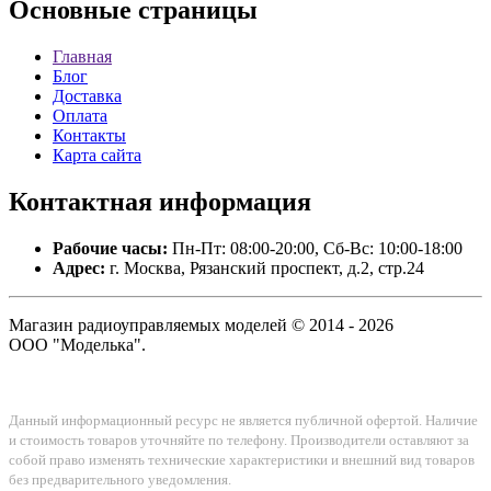
Основные
страницы
Главная
Блог
Доставка
Оплата
Контакты
Карта сайта
Контактная
информация
Рабочие часы:
Пн-Пт: 08:00-20:00, Сб-Вс: 10:00-18:00
Адрес:
г. Москва, Рязанский проспект, д.2, стр.24
Магазин радиоуправляемых моделей © 2014 - 2026
ООО "Моделька".
Данный информационный ресурс не является публичной офертой. Наличие
и стоимость товаров уточняйте по телефону. Производители оставляют за
собой право изменять технические характеристики и внешний вид товаров
без предварительного уведомления.