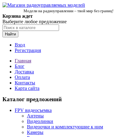
Модели на радиоуправлении – твой мир без границ!
Корзина ждет
Выберите любое предложение
Найти
Вход
Регистрация
Главная
Блог
Доставка
Оплата
Контакты
Карта сайта
Каталог предложений
FPV видеосъемка
Антены
Видеолинки
Видеоочки и комплектующие к ним
Камеры