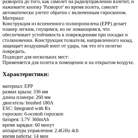
разворота до того, как самолет на радиоуправлении взлетит, и
нажимаете кнопку 'Разворот' во время полета, самолет
автоматически улетит обратно с включенным гироскопом.
Материал:
Конструкция из вспененного полипропилена (EPP) делает
планер легким, гнущимся, но не ломающимся, что
обеспечивает устойчивость к повреждениям при посадке и
столкновении. Конструкция толкателя, направленного назад,
защищает воздушный винт от удара, так что его нелегко
повредить.
Подходит для нескольких мест:
Применяется для полета в помещении и на открытом воздухе.
Характеристики:
материал: EPP
размах крыла: 336 мм
длина планера: 260 мм
двигатель: brushed 180A
ESC: Integrated with Rx
гироскоп: 6-осевой гироскоп
батарея: 3.7V 360mAh
время зарядки: 60 минут
аппаратура управления: 2.4GHz 4ch
время работы: 14 мин