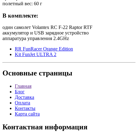
полетный вес: 60 г
В комплекте:
один самолет Volantex RC F-22 Raptor RTF
аккумулятор и USB зарядное устройство
аппаратура управления 2.4GHz
RR FunRacer Orange Edition
Kit FunJet ULTRA 2
Основные
страницы
Главная
Блог
Доставка
Оплата
Контакты
Карта сайта
Контактная
информация