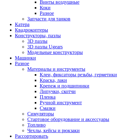
Винты воздушные
Коки
Разное
Запчасти для танков
Катера
Квадрокоптеры
Конструкторы, пазлы
3D пазлы
3D пазлы Ugears
Модельные конструкторы
Машинки
Разное
Материалы и инструменты
Клеи, фиксаторы резьбы, герметики
Краска, лаки
Крепеж и подшипники
Липучки, скотчи
Пленка
Ручной инструмент
Смазки
Симуляторы
Стартовое оборудование и аксессуары
Топливо
Чехлы, кейсы и рюкзаки
Рассортировать