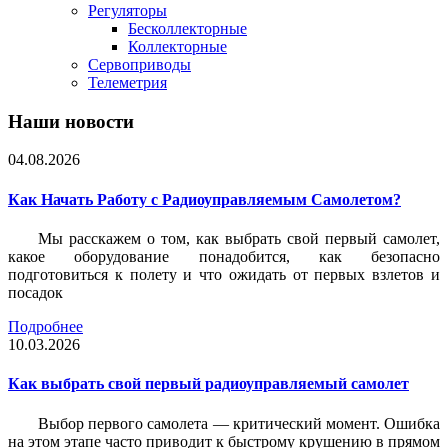
Регуляторы
Бесколлекторные
Коллекторные
Сервоприводы
Телеметрия
Наши новости
04.08.2026
Как Начать Работу с Радиоуправляемым Самолетом?
Мы расскажем о том, как выбрать свой первый самолет,
какое оборудование понадобится, как безопасно
подготовиться к полету и что ожидать от первых взлетов и
посадок
Подробнее
10.03.2026
Как выбрать свой первый радиоуправляемый самолет
Выбор первого самолета — критический момент. Ошибка
на этом этапе часто приводит к быстрому крушению в прямом