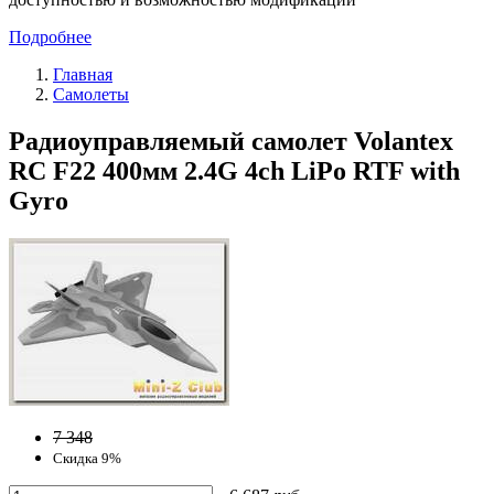
Подробнее
Главная
Самолеты
Радиоуправляемый самолет Volantex
RC F22 400мм 2.4G 4ch LiPo RTF with
Gyro
7 348
Скидка 9%