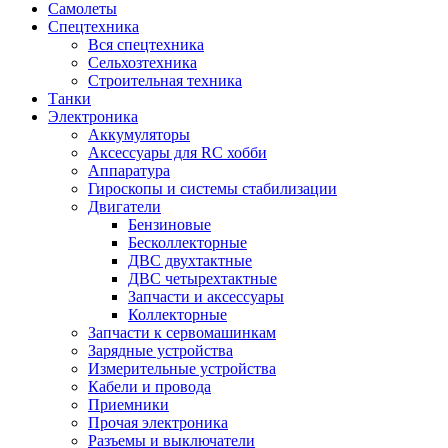
Самолеты
Спецтехника
Вся спецтехника
Сельхозтехника
Строительная техника
Танки
Электроника
Аккумуляторы
Аксессуары для RC хобби
Аппаратура
Гироскопы и системы стабилизации
Двигатели
Бензиновые
Бесколлекторные
ДВС двухтактные
ДВС четырехтактные
Запчасти и аксессуары
Коллекторные
Запчасти к сервомашинкам
Зарядные устройства
Измерительные устройства
Кабели и провода
Приемники
Прочая электроника
Разъемы и выключатели