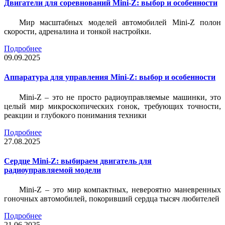
Двигатели для соревнований Mini-Z: выбор и особенности
Мир масштабных моделей автомобилей Mini-Z полон
скорости, адреналина и тонкой настройки.
Подробнее
09.09.2025
Аппаратура для управления Mini-Z: выбор и особенности
Mini-Z – это не просто радиоуправляемые машинки, это
целый мир микроскопических гонок, требующих точности,
реакции и глубокого понимания техники
Подробнее
27.08.2025
Сердце Mini-Z: выбираем двигатель для
радиоуправляемой модели
Mini-Z – это мир компактных, невероятно маневренных
гоночных автомобилей, покоривший сердца тысяч любителей
Подробнее
21.06.2025