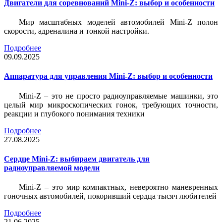
Двигатели для соревнований Mini-Z: выбор и особенности
Мир масштабных моделей автомобилей Mini-Z полон
скорости, адреналина и тонкой настройки.
Подробнее
09.09.2025
Аппаратура для управления Mini-Z: выбор и особенности
Mini-Z – это не просто радиоуправляемые машинки, это
целый мир микроскопических гонок, требующих точности,
реакции и глубокого понимания техники
Подробнее
27.08.2025
Сердце Mini-Z: выбираем двигатель для
радиоуправляемой модели
Mini-Z – это мир компактных, невероятно маневренных
гоночных автомобилей, покоривший сердца тысяч любителей
Подробнее
21.06.2025