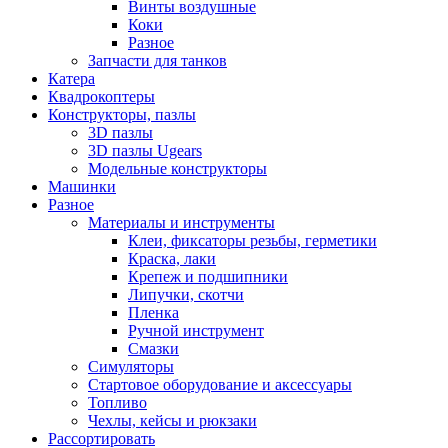
Винты воздушные
Коки
Разное
Запчасти для танков
Катера
Квадрокоптеры
Конструкторы, пазлы
3D пазлы
3D пазлы Ugears
Модельные конструкторы
Машинки
Разное
Материалы и инструменты
Клеи, фиксаторы резьбы, герметики
Краска, лаки
Крепеж и подшипники
Липучки, скотчи
Пленка
Ручной инструмент
Смазки
Симуляторы
Стартовое оборудование и аксессуары
Топливо
Чехлы, кейсы и рюкзаки
Рассортировать