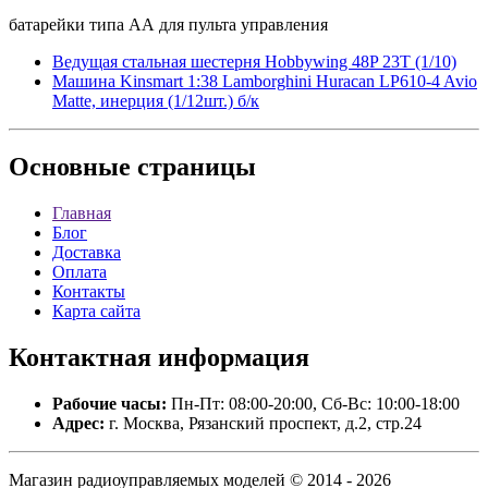
батарейки типа АА для пульта управления
Ведущая стальная шестерня Hobbywing 48P 23T (1/10)
Машина Kinsmart 1:38 Lamborghini Huracan LP610-4 Avio
Matte, инерция (1/12шт.) б/к
Основные
страницы
Главная
Блог
Доставка
Оплата
Контакты
Карта сайта
Контактная
информация
Рабочие часы:
Пн-Пт: 08:00-20:00, Сб-Вс: 10:00-18:00
Адрес:
г. Москва, Рязанский проспект, д.2, стр.24
Магазин радиоуправляемых моделей © 2014 - 2026