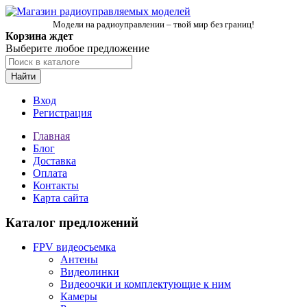
Модели на радиоуправлении – твой мир без границ!
Корзина ждет
Выберите любое предложение
Найти
Вход
Регистрация
Главная
Блог
Доставка
Оплата
Контакты
Карта сайта
Каталог предложений
FPV видеосъемка
Антены
Видеолинки
Видеоочки и комплектующие к ним
Камеры