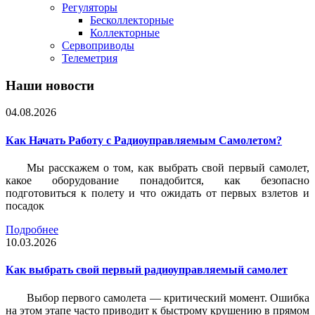
Регуляторы
Бесколлекторные
Коллекторные
Сервоприводы
Телеметрия
Наши новости
04.08.2026
Как Начать Работу с Радиоуправляемым Самолетом?
Мы расскажем о том, как выбрать свой первый самолет,
какое оборудование понадобится, как безопасно
подготовиться к полету и что ожидать от первых взлетов и
посадок
Подробнее
10.03.2026
Как выбрать свой первый радиоуправляемый самолет
Выбор первого самолета — критический момент. Ошибка
на этом этапе часто приводит к быстрому крушению в прямом