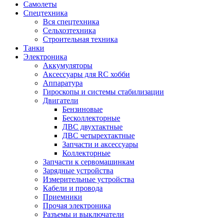
Самолеты
Спецтехника
Вся спецтехника
Сельхозтехника
Строительная техника
Танки
Электроника
Аккумуляторы
Аксессуары для RC хобби
Аппаратура
Гироскопы и системы стабилизации
Двигатели
Бензиновые
Бесколлекторные
ДВС двухтактные
ДВС четырехтактные
Запчасти и аксессуары
Коллекторные
Запчасти к сервомашинкам
Зарядные устройства
Измерительные устройства
Кабели и провода
Приемники
Прочая электроника
Разъемы и выключатели