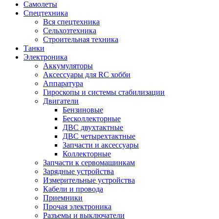
Самолеты
Спецтехника
Вся спецтехника
Сельхозтехника
Строительная техника
Танки
Электроника
Аккумуляторы
Аксессуары для RC хобби
Аппаратура
Гироскопы и системы стабилизации
Двигатели
Бензиновые
Бесколлекторные
ДВС двухтактные
ДВС четырехтактные
Запчасти и аксессуары
Коллекторные
Запчасти к сервомашинкам
Зарядные устройства
Измерительные устройства
Кабели и провода
Приемники
Прочая электроника
Разъемы и выключатели