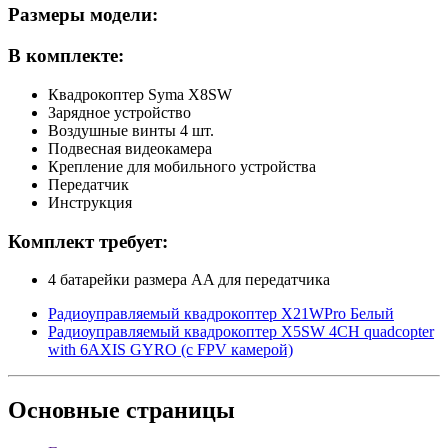
Размеры модели:
В комплекте:
Квадрокоптер Syma X8SW
Зарядное устройство
Воздушные винты 4 шт.
Подвесная видеокамера
Крепление для мобильного устройства
Передатчик
Инструкция
Комплект требует:
4 батарейки размера AA для передатчика
Радиоуправляемый квадрокоптер X21WPro Белый
Радиоуправляемый квадрокоптер X5SW 4CH quadcopter
with 6AXIS GYRO (с FPV камерой)
Основные
страницы