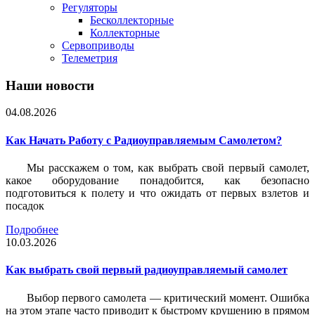
Регуляторы
Бесколлекторные
Коллекторные
Сервоприводы
Телеметрия
Наши новости
04.08.2026
Как Начать Работу с Радиоуправляемым Самолетом?
Мы расскажем о том, как выбрать свой первый самолет,
какое оборудование понадобится, как безопасно
подготовиться к полету и что ожидать от первых взлетов и
посадок
Подробнее
10.03.2026
Как выбрать свой первый радиоуправляемый самолет
Выбор первого самолета — критический момент. Ошибка
на этом этапе часто приводит к быстрому крушению в прямом