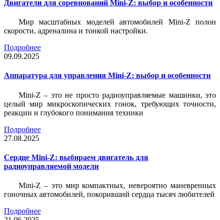
Двигатели для соревнований Mini-Z: выбор и особенности
Мир масштабных моделей автомобилей Mini-Z полон
скорости, адреналина и тонкой настройки.
Подробнее
09.09.2025
Аппаратура для управления Mini-Z: выбор и особенности
Mini-Z – это не просто радиоуправляемые машинки, это
целый мир микроскопических гонок, требующих точности,
реакции и глубокого понимания техники
Подробнее
27.08.2025
Сердце Mini-Z: выбираем двигатель для
радиоуправляемой модели
Mini-Z – это мир компактных, невероятно маневренных
гоночных автомобилей, покоривший сердца тысяч любителей
Подробнее
21.06.2025