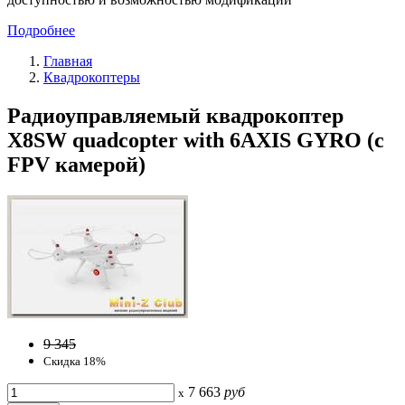
Подробнее
Главная
Квадрокоптеры
Радиоуправляемый квадрокоптер
X8SW quadcopter with 6AXIS GYRO (с
FPV камерой)
9 345
Скидка 18%
7 663
руб
x