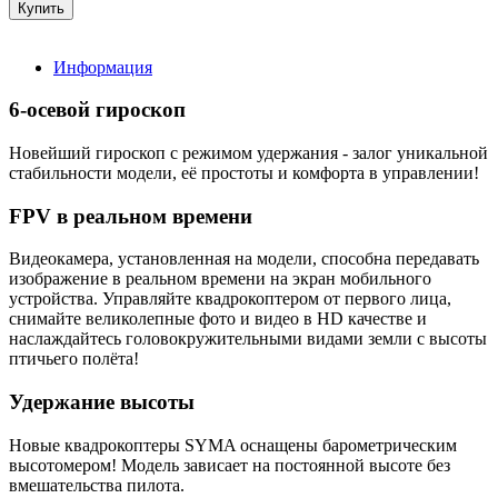
Информация
6-осевой гироскоп
Новейший гироскоп с режимом удержания - залог уникальной
стабильности модели, её простоты и комфорта в управлении!
FPV в реальном времени
Видеокамера, установленная на модели, способна передавать
изображение в реальном времени на экран мобильного
устройства. Управляйте квадрокоптером от первого лица,
снимайте великолепные фото и видео в HD качестве и
наслаждайтесь головокружительными видами земли с высоты
птичьего полёта!
Удержание высоты
Новые квадрокоптеры SYMA оснащены барометрическим
высотомером! Модель зависает на постоянной высоте без
вмешательства пилота.