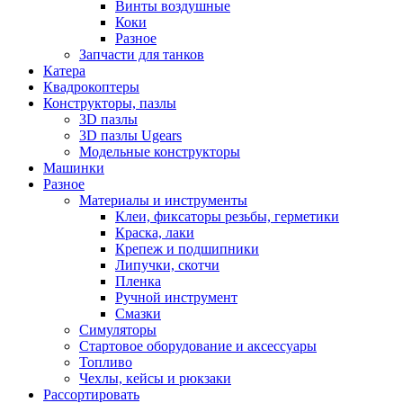
Винты воздушные
Коки
Разное
Запчасти для танков
Катера
Квадрокоптеры
Конструкторы, пазлы
3D пазлы
3D пазлы Ugears
Модельные конструкторы
Машинки
Разное
Материалы и инструменты
Клеи, фиксаторы резьбы, герметики
Краска, лаки
Крепеж и подшипники
Липучки, скотчи
Пленка
Ручной инструмент
Смазки
Симуляторы
Стартовое оборудование и аксессуары
Топливо
Чехлы, кейсы и рюкзаки
Рассортировать