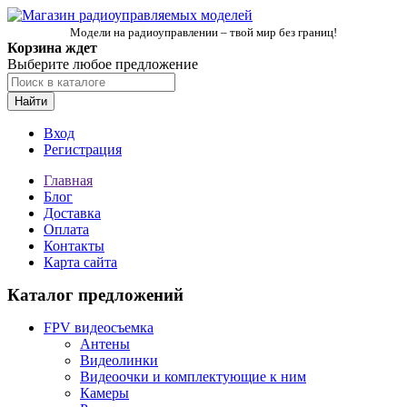
Модели на радиоуправлении – твой мир без границ!
Корзина ждет
Выберите любое предложение
Найти
Вход
Регистрация
Главная
Блог
Доставка
Оплата
Контакты
Карта сайта
Каталог предложений
FPV видеосъемка
Антены
Видеолинки
Видеоочки и комплектующие к ним
Камеры