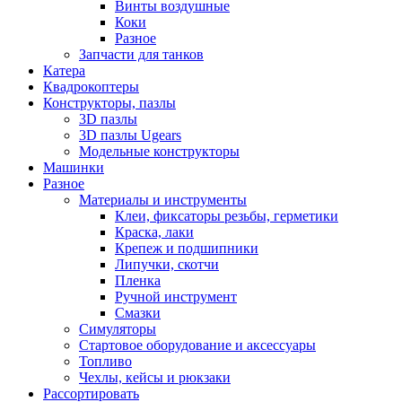
Винты воздушные
Коки
Разное
Запчасти для танков
Катера
Квадрокоптеры
Конструкторы, пазлы
3D пазлы
3D пазлы Ugears
Модельные конструкторы
Машинки
Разное
Материалы и инструменты
Клеи, фиксаторы резьбы, герметики
Краска, лаки
Крепеж и подшипники
Липучки, скотчи
Пленка
Ручной инструмент
Смазки
Симуляторы
Стартовое оборудование и аксессуары
Топливо
Чехлы, кейсы и рюкзаки
Рассортировать