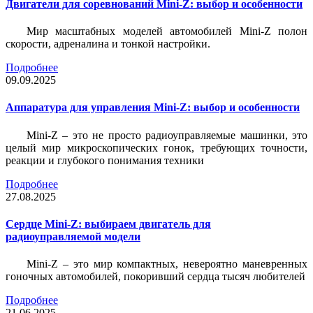
Двигатели для соревнований Mini-Z: выбор и особенности
Мир масштабных моделей автомобилей Mini-Z полон
скорости, адреналина и тонкой настройки.
Подробнее
09.09.2025
Аппаратура для управления Mini-Z: выбор и особенности
Mini-Z – это не просто радиоуправляемые машинки, это
целый мир микроскопических гонок, требующих точности,
реакции и глубокого понимания техники
Подробнее
27.08.2025
Сердце Mini-Z: выбираем двигатель для
радиоуправляемой модели
Mini-Z – это мир компактных, невероятно маневренных
гоночных автомобилей, покоривший сердца тысяч любителей
Подробнее
21.06.2025