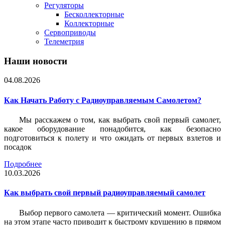
Регуляторы
Бесколлекторные
Коллекторные
Сервоприводы
Телеметрия
Наши новости
04.08.2026
Как Начать Работу с Радиоуправляемым Самолетом?
Мы расскажем о том, как выбрать свой первый самолет,
какое оборудование понадобится, как безопасно
подготовиться к полету и что ожидать от первых взлетов и
посадок
Подробнее
10.03.2026
Как выбрать свой первый радиоуправляемый самолет
Выбор первого самолета — критический момент. Ошибка
на этом этапе часто приводит к быстрому крушению в прямом