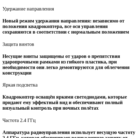
Удержание направления
Новый режим удержания направления: независимо от
положения квадрокоптера, все оси управления
сохраняются в соответствии с нормальным положением
Защита винтов
Несущие винты защищены от ударов о препятствия
ударопрочными рамками из гибкого пластика, при
необходимости они легко демонтируются для облегчения
конструкции
Яркая подсветка
Квадрокоптер оснащён яркими светодиодами, которые
придают ему эффектный вид и обеспечивают полный
визуальный контроль при ночных полётах
Частота 2.4 ГГц
Аппаратура радиоуправления использует несущую частоту
2.4 ГГц, которая обеспечивает великолепную защиту от