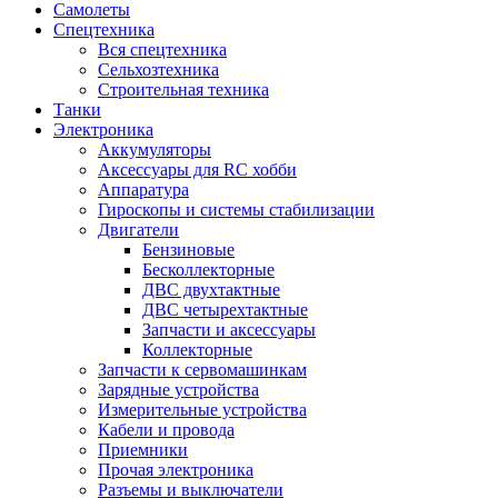
Самолеты
Спецтехника
Вся спецтехника
Сельхозтехника
Строительная техника
Танки
Электроника
Аккумуляторы
Аксессуары для RC хобби
Аппаратура
Гироскопы и системы стабилизации
Двигатели
Бензиновые
Бесколлекторные
ДВС двухтактные
ДВС четырехтактные
Запчасти и аксессуары
Коллекторные
Запчасти к сервомашинкам
Зарядные устройства
Измерительные устройства
Кабели и провода
Приемники
Прочая электроника
Разъемы и выключатели