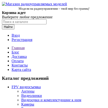
Модели на радиоуправлении – твой мир без границ!
Корзина ждет
Выберите любое предложение
Найти
Вход
Регистрация
Главная
Блог
Доставка
Оплата
Контакты
Карта сайта
Каталог предложений
FPV видеосъемка
Антены
Видеолинки
Видеоочки и комплектующие к ним
Камеры