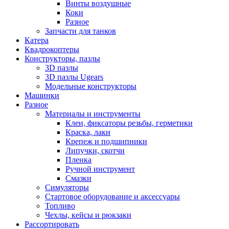
Винты воздушные
Коки
Разное
Запчасти для танков
Катера
Квадрокоптеры
Конструкторы, пазлы
3D пазлы
3D пазлы Ugears
Модельные конструкторы
Машинки
Разное
Материалы и инструменты
Клеи, фиксаторы резьбы, герметики
Краска, лаки
Крепеж и подшипники
Липучки, скотчи
Пленка
Ручной инструмент
Смазки
Симуляторы
Стартовое оборудование и аксессуары
Топливо
Чехлы, кейсы и рюкзаки
Рассортировать