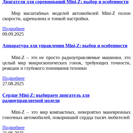
Двигатели для соревнований Mini-Z: выбор и особенности
Мир масштабных моделей автомобилей Mini-Z полон
скорости, адреналина и тонкой настройки.
Подробнее
09.09.2025
Аппаратура для управления Mini-Z: выбор и особенности
Mini-Z – это не просто радиоуправляемые машинки, это
целый мир микроскопических гонок, требующих точности,
реакции и глубокого понимания техники
Подробнее
27.08.2025
Сердце Mini-Z: выбираем двигатель для
радиоуправляемой модели
Mini-Z – это мир компактных, невероятно маневренных
гоночных автомобилей, покоривший сердца тысяч любителей
Подробнее
21.06.2025