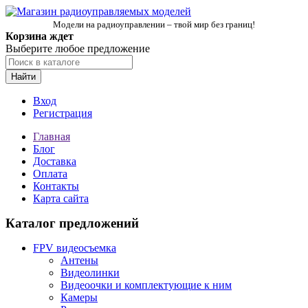
Модели на радиоуправлении – твой мир без границ!
Корзина ждет
Выберите любое предложение
Найти
Вход
Регистрация
Главная
Блог
Доставка
Оплата
Контакты
Карта сайта
Каталог предложений
FPV видеосъемка
Антены
Видеолинки
Видеоочки и комплектующие к ним
Камеры