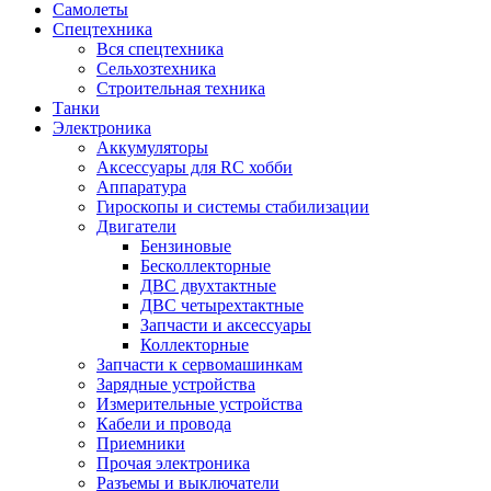
Самолеты
Спецтехника
Вся спецтехника
Сельхозтехника
Строительная техника
Танки
Электроника
Аккумуляторы
Аксессуары для RC хобби
Аппаратура
Гироскопы и системы стабилизации
Двигатели
Бензиновые
Бесколлекторные
ДВС двухтактные
ДВС четырехтактные
Запчасти и аксессуары
Коллекторные
Запчасти к сервомашинкам
Зарядные устройства
Измерительные устройства
Кабели и провода
Приемники
Прочая электроника
Разъемы и выключатели