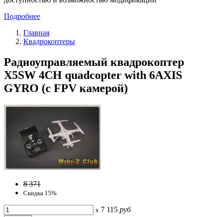
Подробнее
Главная
Квадрокоптеры
Радиоуправляемый квадрокоптер
X5SW 4CH quadcopter with 6AXIS
GYRO (с FPV камерой)
8 371
Скидка 15%
7 115
руб
x