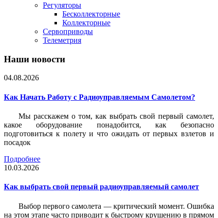
Регуляторы
Бесколлекторные
Коллекторные
Сервоприводы
Телеметрия
Наши новости
04.08.2026
Как Начать Работу с Радиоуправляемым Самолетом?
Мы расскажем о том, как выбрать свой первый самолет,
какое оборудование понадобится, как безопасно
подготовиться к полету и что ожидать от первых взлетов и
посадок
Подробнее
10.03.2026
Как выбрать свой первый радиоуправляемый самолет
Выбор первого самолета — критический момент. Ошибка
на этом этапе часто приводит к быстрому крушению в прямом