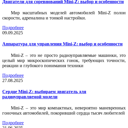
Двигатели для соревнований Mini-Z: выбор и особенности
Мир масштабных моделей автомобилей Mini-Z полон
скорости, адреналина и тонкой настройки.
Подробнее
09.09.2025
Аппаратура для управления Mini-Z: выбор и особенности
Mini-Z – это не просто радиоуправляемые машинки, это
целый мир микроскопических гонок, требующих точности,
реакции и глубокого понимания техники
Подробнее
27.08.2025
Сердце Mini-Z: выбираем двигатель для
радиоуправляемой модели
Mini-Z – это мир компактных, невероятно маневренных
гоночных автомобилей, покоривший сердца тысяч любителей
Подробнее
21.06.2025