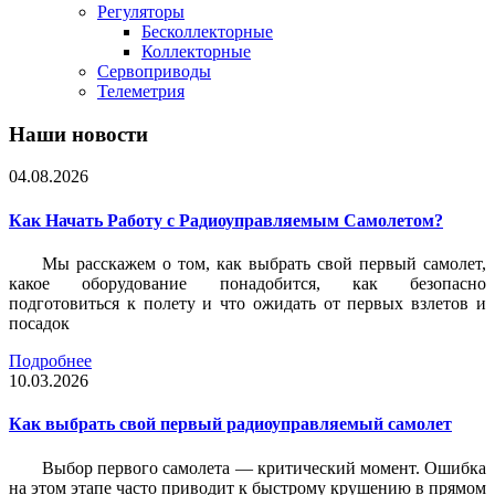
Регуляторы
Бесколлекторные
Коллекторные
Сервоприводы
Телеметрия
Наши новости
04.08.2026
Как Начать Работу с Радиоуправляемым Самолетом?
Мы расскажем о том, как выбрать свой первый самолет,
какое оборудование понадобится, как безопасно
подготовиться к полету и что ожидать от первых взлетов и
посадок
Подробнее
10.03.2026
Как выбрать свой первый радиоуправляемый самолет
Выбор первого самолета — критический момент. Ошибка
на этом этапе часто приводит к быстрому крушению в прямом