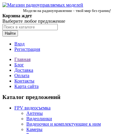
Модели на радиоуправлении – твой мир без границ!
Корзина ждет
Выберите любое предложение
Найти
Вход
Регистрация
Главная
Блог
Доставка
Оплата
Контакты
Карта сайта
Каталог предложений
FPV видеосъемка
Антены
Видеолинки
Видеоочки и комплектующие к ним
Камеры