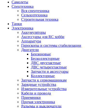
Самолеты
Спецтехника
Вся спецтехника
Сельхозтехника
Строительная техника
Танки
Электроника
Аккумуляторы
Аксессуары для RC хобби
Аппаратура
Гироскопы и системы стабилизации
Двигатели
Бензиновые
Бесколлекторные
ДВС двухтактные
ДВС четырехтактные
Запчасти и аксессуары
Коллекторные
Запчасти к сервомашинкам
Зарядные устройства
Измерительные устройства
Кабели и провода
Приемники
Прочая электроника
Разъемы и выключатели