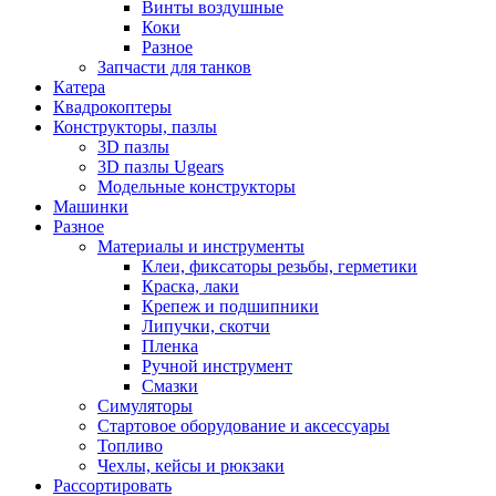
Винты воздушные
Коки
Разное
Запчасти для танков
Катера
Квадрокоптеры
Конструкторы, пазлы
3D пазлы
3D пазлы Ugears
Модельные конструкторы
Машинки
Разное
Материалы и инструменты
Клеи, фиксаторы резьбы, герметики
Краска, лаки
Крепеж и подшипники
Липучки, скотчи
Пленка
Ручной инструмент
Смазки
Симуляторы
Стартовое оборудование и аксессуары
Топливо
Чехлы, кейсы и рюкзаки
Рассортировать