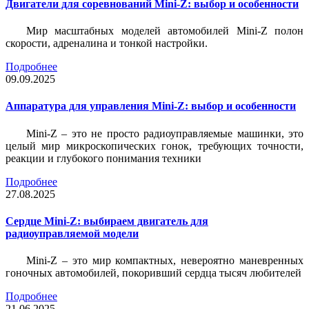
Двигатели для соревнований Mini-Z: выбор и особенности
Мир масштабных моделей автомобилей Mini-Z полон
скорости, адреналина и тонкой настройки.
Подробнее
09.09.2025
Аппаратура для управления Mini-Z: выбор и особенности
Mini-Z – это не просто радиоуправляемые машинки, это
целый мир микроскопических гонок, требующих точности,
реакции и глубокого понимания техники
Подробнее
27.08.2025
Сердце Mini-Z: выбираем двигатель для
радиоуправляемой модели
Mini-Z – это мир компактных, невероятно маневренных
гоночных автомобилей, покоривший сердца тысяч любителей
Подробнее
21.06.2025