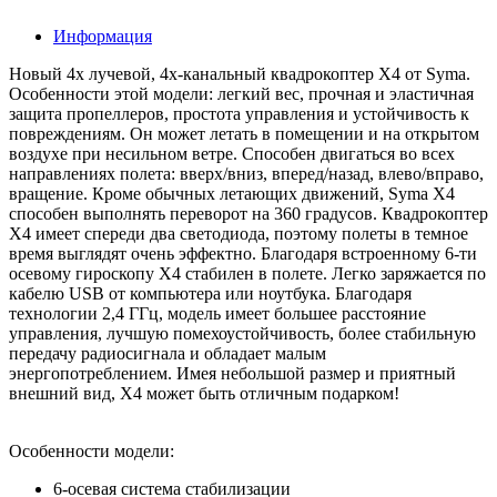
Информация
Новый 4х лучевой, 4х-канальный квадрокоптер X4 от Syma.
Особенности этой модели: легкий вес, прочная и эластичная
защита пропеллеров, простота управления и устойчивость к
повреждениям. Он может летать в помещении и на открытом
воздухе при несильном ветре. Способен двигаться во всех
направлениях полета: вверх/вниз, вперед/назад, влево/вправо,
вращение. Кроме обычных летающих движений, Syma X4
способен выполнять переворот на 360 градусов. Квадрокоптер
X4 имеет спереди два светодиода, поэтому полеты в темное
время выглядят очень эффектно. Благодаря встроенному 6-ти
осевому гироскопу X4 стабилен в полете. Легко заряжается по
кабелю USB от компьютера или ноутбука. Благодаря
технологии 2,4 ГГц, модель имеет большее расстояние
управления, лучшую помехоустойчивость, более стабильную
передачу радиосигнала и обладает малым
энергопотреблением. Имея небольшой размер и приятный
внешний вид, X4 может быть отличным подарком!
Особенности модели:
6-осевая система стабилизации