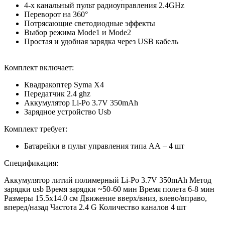
4-х канальный пульт радиоуправления 2.4GHz
Переворот на 360°
Потрясающие светодиодные эффекты
Выбор режима Mode1 и Mode2
Простая и удобная зарядка через USB кабель
Комплект включает:
Квадракоптер Syma X4
Передатчик 2.4 ghz
Аккумулятор Li-Po 3.7V 350mAh
Зарядное устройство Usb
Комплект требует:
Батарейки в пульт управления типа АА – 4 шт
Спецификация:
Аккумулятор литий полимерный Li-Po 3.7V 350mAh Метод
зарядки usb Время зарядки ~50-60 мин Время полета 6-8 мин
Размеры 15.5х14.0 см Движение вверх/вниз, влево/вправо,
вперед/назад Частота 2.4 G Количество каналов 4 шт