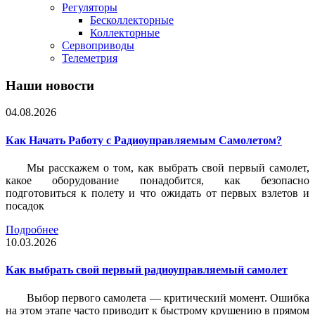
Регуляторы
Бесколлекторные
Коллекторные
Сервоприводы
Телеметрия
Наши новости
04.08.2026
Как Начать Работу с Радиоуправляемым Самолетом?
Мы расскажем о том, как выбрать свой первый самолет,
какое оборудование понадобится, как безопасно
подготовиться к полету и что ожидать от первых взлетов и
посадок
Подробнее
10.03.2026
Как выбрать свой первый радиоуправляемый самолет
Выбор первого самолета — критический момент. Ошибка
на этом этапе часто приводит к быстрому крушению в прямом