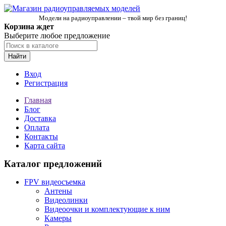
Модели на радиоуправлении – твой мир без границ!
Корзина ждет
Выберите любое предложение
Найти
Вход
Регистрация
Главная
Блог
Доставка
Оплата
Контакты
Карта сайта
Каталог предложений
FPV видеосъемка
Антены
Видеолинки
Видеоочки и комплектующие к ним
Камеры