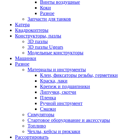
Винты воздушные
Коки
Разное
Запчасти для танков
Катера
Квадрокоптеры
Конструкторы, пазлы
3D пазлы
3D пазлы Ugears
Модельные конструкторы
Машинки
Разное
Материалы и инструменты
Клеи, фиксаторы резьбы, герметики
Краска, лаки
Крепеж и подшипники
Липучки, скотчи
Пленка
Ручной инструмент
Смазки
Симуляторы
Стартовое оборудование и аксессуары
Топливо
Чехлы, кейсы и рюкзаки
Рассортировать