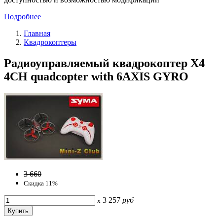
Подробнее
Главная
Квадрокоптеры
Радиоуправляемый квадрокоптер X4
4CH quadcopter with 6AXIS GYRO
3 660
Скидка 11%
3 257
руб
x