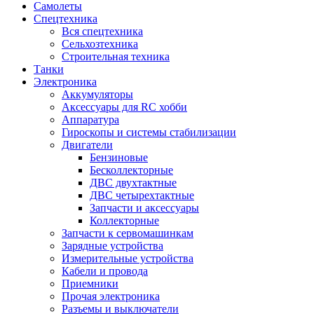
Самолеты
Спецтехника
Вся спецтехника
Сельхозтехника
Строительная техника
Танки
Электроника
Аккумуляторы
Аксессуары для RC хобби
Аппаратура
Гироскопы и системы стабилизации
Двигатели
Бензиновые
Бесколлекторные
ДВС двухтактные
ДВС четырехтактные
Запчасти и аксессуары
Коллекторные
Запчасти к сервомашинкам
Зарядные устройства
Измерительные устройства
Кабели и провода
Приемники
Прочая электроника
Разъемы и выключатели