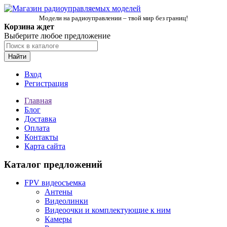
Модели на радиоуправлении – твой мир без границ!
Корзина ждет
Выберите любое предложение
Найти
Вход
Регистрация
Главная
Блог
Доставка
Оплата
Контакты
Карта сайта
Каталог предложений
FPV видеосъемка
Антены
Видеолинки
Видеоочки и комплектующие к ним
Камеры