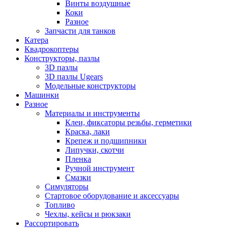
Винты воздушные
Коки
Разное
Запчасти для танков
Катера
Квадрокоптеры
Конструкторы, пазлы
3D пазлы
3D пазлы Ugears
Модельные конструкторы
Машинки
Разное
Материалы и инструменты
Клеи, фиксаторы резьбы, герметики
Краска, лаки
Крепеж и подшипники
Липучки, скотчи
Пленка
Ручной инструмент
Смазки
Симуляторы
Стартовое оборудование и аксессуары
Топливо
Чехлы, кейсы и рюкзаки
Рассортировать