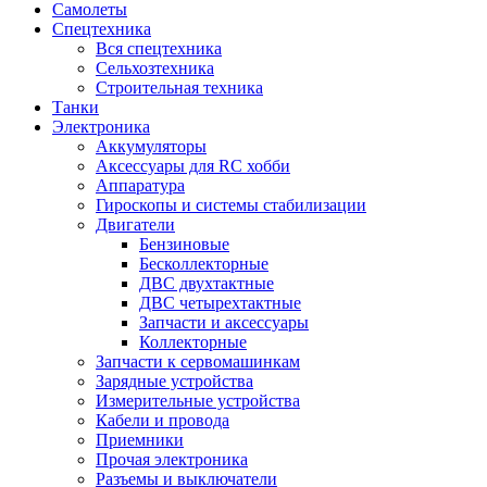
Самолеты
Спецтехника
Вся спецтехника
Сельхозтехника
Строительная техника
Танки
Электроника
Аккумуляторы
Аксессуары для RC хобби
Аппаратура
Гироскопы и системы стабилизации
Двигатели
Бензиновые
Бесколлекторные
ДВС двухтактные
ДВС четырехтактные
Запчасти и аксессуары
Коллекторные
Запчасти к сервомашинкам
Зарядные устройства
Измерительные устройства
Кабели и провода
Приемники
Прочая электроника
Разъемы и выключатели