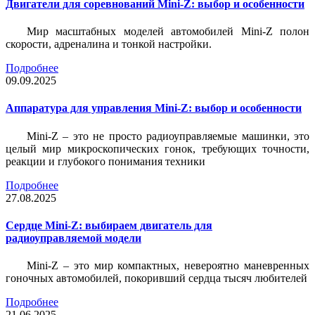
Двигатели для соревнований Mini-Z: выбор и особенности
Мир масштабных моделей автомобилей Mini-Z полон
скорости, адреналина и тонкой настройки.
Подробнее
09.09.2025
Аппаратура для управления Mini-Z: выбор и особенности
Mini-Z – это не просто радиоуправляемые машинки, это
целый мир микроскопических гонок, требующих точности,
реакции и глубокого понимания техники
Подробнее
27.08.2025
Сердце Mini-Z: выбираем двигатель для
радиоуправляемой модели
Mini-Z – это мир компактных, невероятно маневренных
гоночных автомобилей, покоривший сердца тысяч любителей
Подробнее
21.06.2025