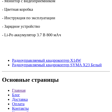
- Монитор с видеоприёмником
- Цветная коробка
- Инструкция по эксплуатации
- Зарядное устройство
- Li-Po аккумулятор 3.7 В 800 мАч
Радиоуправляемый квадрокоптер X14W
Радиоуправляемый квадрокоптер SYMA X23 Белый
Основные
страницы
Главная
Блог
Доставка
Оплата
Контакты