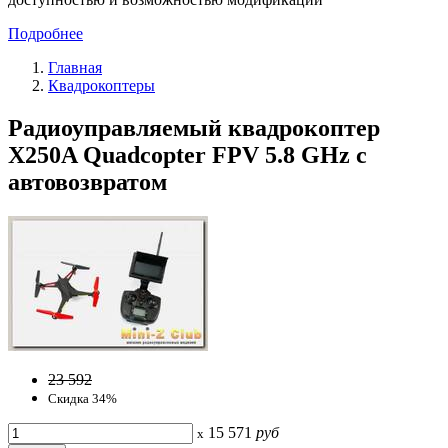
Подробнее
Главная
Квадрокоптеры
Радиоуправляемый квадрокоптер
X250A Quadcopter FPV 5.8 GHz с
автовозвратом
23 592
Скидка 34%
15 571
руб
x