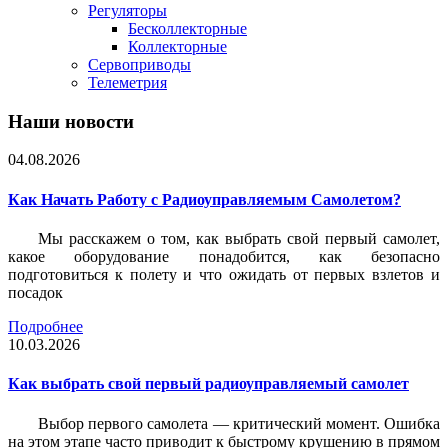
Регуляторы
Бесколлекторные
Коллекторные
Сервоприводы
Телеметрия
Наши новости
04.08.2026
Как Начать Работу с Радиоуправляемым Самолетом?
Мы расскажем о том, как выбрать свой первый самолет,
какое оборудование понадобится, как безопасно
подготовиться к полету и что ожидать от первых взлетов и
посадок
Подробнее
10.03.2026
Как выбрать свой первый радиоуправляемый самолет
Выбор первого самолета — критический момент. Ошибка
на этом этапе часто приводит к быстрому крушению в прямом