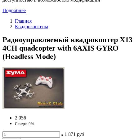
Подробнее
Главная
Квадрокоптеры
Радиоуправляемый квадрокоптер X13
4CH quadcopter with 6AXIS GYRO
(Headless Mode)
2 056
Скидка 9%
1 871
руб
x