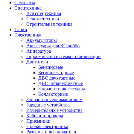
Самолеты
Спецтехника
Вся спецтехника
Сельхозтехника
Строительная техника
Танки
Электроника
Аккумуляторы
Аксессуары для RC хобби
Аппаратура
Гироскопы и системы стабилизации
Двигатели
Бензиновые
Бесколлекторные
ДВС двухтактные
ДВС четырехтактные
Запчасти и аксессуары
Коллекторные
Запчасти к сервомашинкам
Зарядные устройства
Измерительные устройства
Кабели и провода
Приемники
Прочая электроника
Разъемы и выключатели