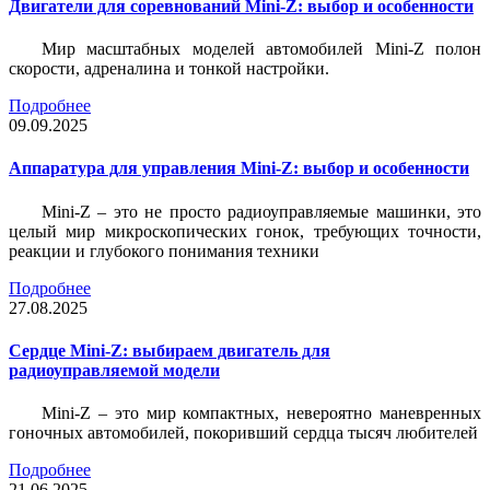
Двигатели для соревнований Mini-Z: выбор и особенности
Мир масштабных моделей автомобилей Mini-Z полон
скорости, адреналина и тонкой настройки.
Подробнее
09.09.2025
Аппаратура для управления Mini-Z: выбор и особенности
Mini-Z – это не просто радиоуправляемые машинки, это
целый мир микроскопических гонок, требующих точности,
реакции и глубокого понимания техники
Подробнее
27.08.2025
Сердце Mini-Z: выбираем двигатель для
радиоуправляемой модели
Mini-Z – это мир компактных, невероятно маневренных
гоночных автомобилей, покоривший сердца тысяч любителей
Подробнее
21.06.2025