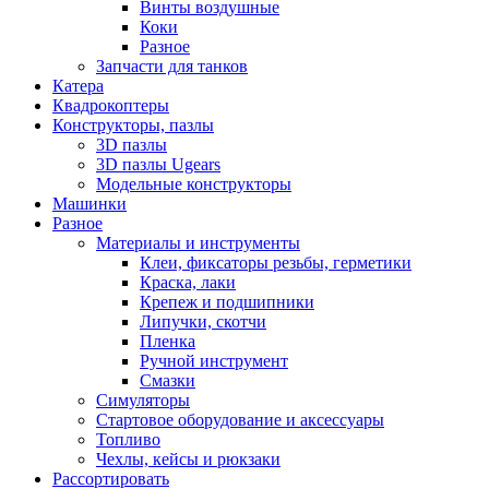
Винты воздушные
Коки
Разное
Запчасти для танков
Катера
Квадрокоптеры
Конструкторы, пазлы
3D пазлы
3D пазлы Ugears
Модельные конструкторы
Машинки
Разное
Материалы и инструменты
Клеи, фиксаторы резьбы, герметики
Краска, лаки
Крепеж и подшипники
Липучки, скотчи
Пленка
Ручной инструмент
Смазки
Симуляторы
Стартовое оборудование и аксессуары
Топливо
Чехлы, кейсы и рюкзаки
Рассортировать