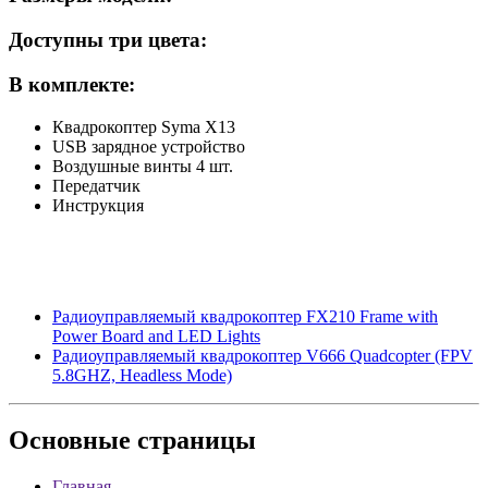
Доступны три цвета:
В комплекте:
Квадрокоптер Syma X13
USB зарядное устройство
Воздушные винты 4 шт.
Передатчик
Инструкция
Радиоуправляемый квадрокоптер FX210 Frame with
Power Board and LED Lights
Радиоуправляемый квадрокоптер V666 Quadcopter (FPV
5.8GHZ, Headless Mode)
Основные
страницы
Главная