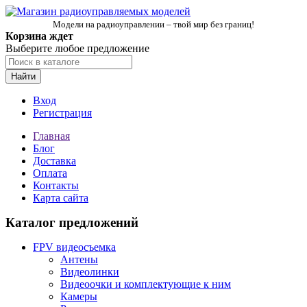
Модели на радиоуправлении – твой мир без границ!
Корзина ждет
Выберите любое предложение
Найти
Вход
Регистрация
Главная
Блог
Доставка
Оплата
Контакты
Карта сайта
Каталог предложений
FPV видеосъемка
Антены
Видеолинки
Видеоочки и комплектующие к ним
Камеры