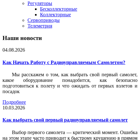
Регуляторы
Бесколлекторные
Коллекторные
Сервоприводы
Телеметрия
Наши новости
04.08.2026
Как Начать Работу с Радиоуправляемым Самолетом?
Мы расскажем о том, как выбрать свой первый самолет,
какое оборудование понадобится, как безопасно
подготовиться к полету и что ожидать от первых взлетов и
посадок
Подробнее
10.03.2026
Как выбрать свой первый радиоуправляемый самолет
Выбор первого самолета — критический момент. Ошибка
на этом этапе часто приводит к быстрому крушению в прямом