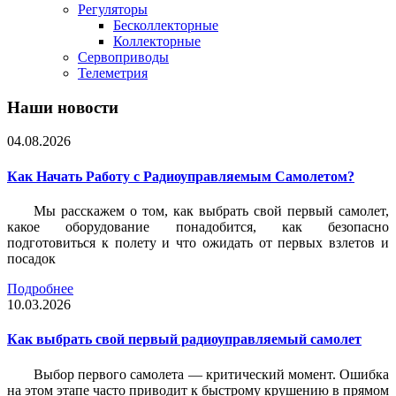
Регуляторы
Бесколлекторные
Коллекторные
Сервоприводы
Телеметрия
Наши новости
04.08.2026
Как Начать Работу с Радиоуправляемым Самолетом?
Мы расскажем о том, как выбрать свой первый самолет,
какое оборудование понадобится, как безопасно
подготовиться к полету и что ожидать от первых взлетов и
посадок
Подробнее
10.03.2026
Как выбрать свой первый радиоуправляемый самолет
Выбор первого самолета — критический момент. Ошибка
на этом этапе часто приводит к быстрому крушению в прямом