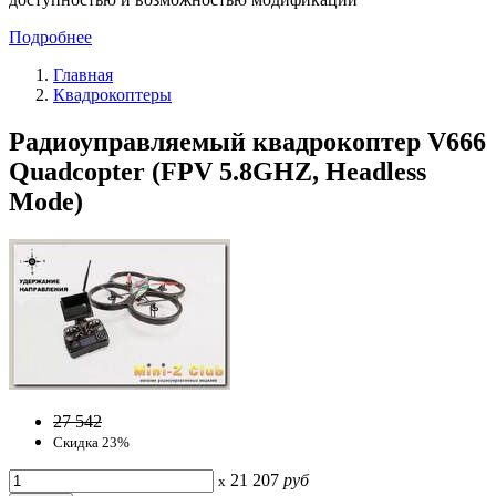
Подробнее
Главная
Квадрокоптеры
Радиоуправляемый квадрокоптер V666
Quadcopter (FPV 5.8GHZ, Headless
Mode)
27 542
Скидка 23%
21 207
руб
x