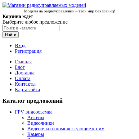
Модели на радиоуправлении – твой мир без границ!
Корзина ждет
Выберите любое предложение
Найти
Вход
Регистрация
Главная
Блог
Доставка
Оплата
Контакты
Карта сайта
Каталог предложений
FPV видеосъемка
Антены
Видеолинки
Видеоочки и комплектующие к ним
Камеры