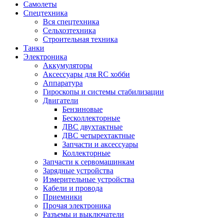
Самолеты
Спецтехника
Вся спецтехника
Сельхозтехника
Строительная техника
Танки
Электроника
Аккумуляторы
Аксессуары для RC хобби
Аппаратура
Гироскопы и системы стабилизации
Двигатели
Бензиновые
Бесколлекторные
ДВС двухтактные
ДВС четырехтактные
Запчасти и аксессуары
Коллекторные
Запчасти к сервомашинкам
Зарядные устройства
Измерительные устройства
Кабели и провода
Приемники
Прочая электроника
Разъемы и выключатели