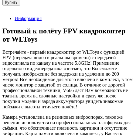
Информация
Готовый к полёту FPV квадрокоптер
от WLToys
Встречайте - первый квадрокоптер от WLToys с функцией
FPV (передача видео в реальном времени) с передачей
видосигнала по каналу на частоте 5.8GHz! Применение
отдельного видеопередатика означает, что Вы сможете
получать изображение без задержки на удалении до 200
метров! Всё необходимое для этого влючено в комплект, в том
числе монитор с защитой от солнца. В отличие от дорогой
профессиональной техники, V666 даст Вам возможность не
тратить время на сложные настройки и сразу же после
покупки модели и заряда аккумулятора увидеть знакомые
пейзажи с высоты птичьего полёта!
Камера установлена на резиновых виброопорах, такое же
решение используется на профессиональных платформах для
съёмки, что обеспечивает плавность картинки и отсутствие
вибрации. Карта памяти включена в комплект, у Вас есть