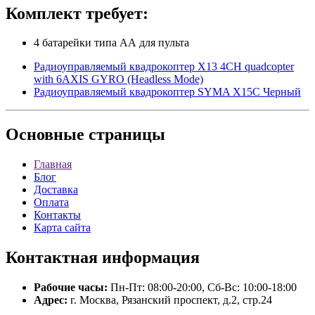
Комплект требует:
4 батарейки типа АА для пульта
Радиоуправляемый квадрокоптер X13 4CH quadcopter
with 6AXIS GYRO (Headless Mode)
Радиоуправляемый квадрокоптер SYMA X15C Черный
Основные
страницы
Главная
Блог
Доставка
Оплата
Контакты
Карта сайта
Контактная
информация
Рабочие часы:
Пн-Пт: 08:00-20:00, Сб-Вс: 10:00-18:00
Адрес:
г. Москва, Рязанский проспект, д.2, стр.24