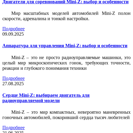
Двигатели для соревнований Mini-Z: выбор и особенности
Мир масштабных моделей автомобилей Mini-Z полон
скорости, адреналина и тонкой настройки.
Подробнее
09.09.2025
Аппаратура для управления Mini-Z: выбор и особенности
Mini-Z – это не просто радиоуправляемые машинки, это
целый мир микроскопических гонок, требующих точности,
реакции и глубокого понимания техники
Подробнее
27.08.2025
Сердце Mini-Z: выбираем двигатель для
радиоуправляемой модели
Mini-Z – это мир компактных, невероятно маневренных
гоночных автомобилей, покоривший сердца тысяч любителей
Подробнее
21.06.2025