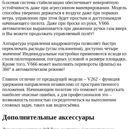
6-осевая система стабилизации обеспечивает невероятную
устойчивость даже при агрессивном маневрировании. Модель
способна уверенно держаться в воздухе даже при порывах
ветра, управление при этом будет простым и доступнымдля
начинающего пилота. Даже при броске из руки, V666
автоматически выравнивается при движении ручки газа вверх
и Вы можете продолжать управляемый полёт!
Аппаратура управления квадрокоптера позволяет быстро
переключать расходы (углы отклонения), доступно четыре
значения! Индивидуальные настройки применяются исходя из
стиля пилотирования, погодных условий и размера площадки.
Кроме того, V666 может выполнять перевороты (флипы) на
360° в автоматическом режиме!
Главное отличие от предыдущей модели – V262 – функция
удержания направления независимо от пространственного
положения. Начинающим пилотам это поможет не допускать
наиболее опасные ошибки, а для профессионалов это –
возможность полностью сосредоточиться на выполнении
сложных задач, таких как видеосъёмка.
Дополнительные аксессуары