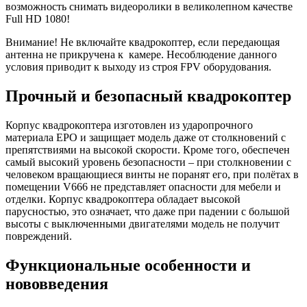
возможность снимать видеоролики в великолепном качестве
Full HD 1080!
Внимание! Не включайте квадрокоптер, если передающая
антенна не прикручена к камере. Несоблюдение данного
условия приводит к выходу из строя FPV оборудования.
Прочный и безопасный квадрокоптер
Корпус квадрокоптера изготовлен из ударопрочного
материала EPO и защищает модель даже от столкновений с
препятствиями на высокой скорости. Кроме того, обеспечен
самый высокий уровень безопасности – при столкновении с
человеком вращающиеся винты не поранят его, при полётах в
помещении V666 не представляет опасности для мебели и
отделки. Корпус квадрокоптера обладает высокой
парусностью, это означает, что даже при падении с большой
высоты с выключенными двигателями модель не получит
повреждений.
Функциональные особенности и
нововведения