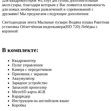
Для квадрокоптеров WLToys доступны дополнительные
аксессуары, благодаря которым у Вас появится возможность
для новых необычных развлечений и соревнований с
друзьями! Мы предлагаем следующие дополнения:
Светодиодная лента Мыльные пузыри Водяна пушка Ракетная
установка Облегчённая видеокамера(HD 720) Лебёдка с
корзиной
В комплекте:
Квадрокоптер
Пульт управления
Камера с передатчиком
Приемник с экраном
Аккумулятор
Зарядное устройство
Запасной пропеллер
MicroSD карта 4GB
Кардридер
Инструкция на английском языке
Коробка