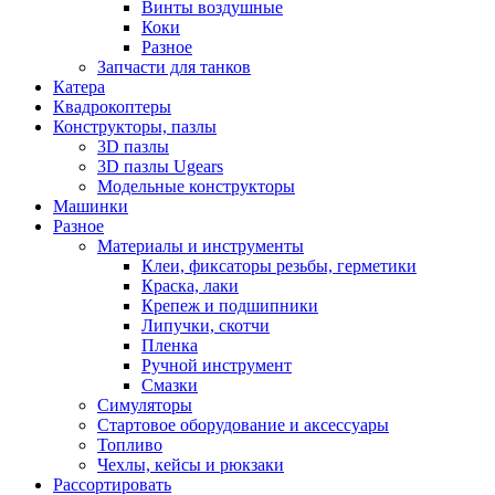
Винты воздушные
Коки
Разное
Запчасти для танков
Катера
Квадрокоптеры
Конструкторы, пазлы
3D пазлы
3D пазлы Ugears
Модельные конструкторы
Машинки
Разное
Материалы и инструменты
Клеи, фиксаторы резьбы, герметики
Краска, лаки
Крепеж и подшипники
Липучки, скотчи
Пленка
Ручной инструмент
Смазки
Симуляторы
Стартовое оборудование и аксессуары
Топливо
Чехлы, кейсы и рюкзаки
Рассортировать