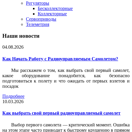
Регуляторы
Бесколлекторные
Коллекторные
Сервоприводы
Телеметрия
Наши новости
04.08.2026
Как Начать Работу с Радиоуправляемым Самолетом?
Мы расскажем о том, как выбрать свой первый самолет,
какое оборудование понадобится, как безопасно
подготовиться к полету и что ожидать от первых взлетов и
посадок
Подробнее
10.03.2026
Как выбрать свой первый радиоуправляемый самолет
Выбор первого самолета — критический момент. Ошибка
на этом этапе часто приводит к быстрому крушению в прямом