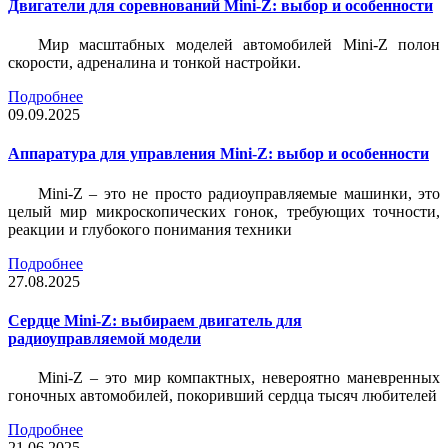
Двигатели для соревнований Mini-Z: выбор и особенности
Мир масштабных моделей автомобилей Mini-Z полон
скорости, адреналина и тонкой настройки.
Подробнее
09.09.2025
Аппаратура для управления Mini-Z: выбор и особенности
Mini-Z – это не просто радиоуправляемые машинки, это
целый мир микроскопических гонок, требующих точности,
реакции и глубокого понимания техники
Подробнее
27.08.2025
Сердце Mini-Z: выбираем двигатель для
радиоуправляемой модели
Mini-Z – это мир компактных, невероятно маневренных
гоночных автомобилей, покоривший сердца тысяч любителей
Подробнее
21.06.2025