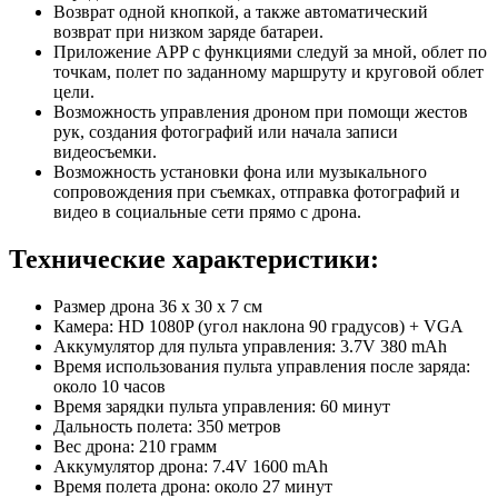
Возврат одной кнопкой, а также автоматический
возврат при низком заряде батареи.
Приложение APP с функциями следуй за мной, облет по
точкам, полет по заданному маршруту и круговой облет
цели.
Возможность управления дроном при помощи жестов
рук, создания фотографий или начала записи
видеосъемки.
Возможность установки фона или музыкального
сопровождения при съемках, отправка фотографий и
видео в социальные сети прямо с дрона.
Технические характеристики:
Размер дрона 36 x 30 x 7 см
Камера: HD 1080P (угол наклона 90 градусов) + VGA
Аккумулятор для пульта управления: 3.7V 380 mAh
Время использования пульта управления после заряда:
около 10 часов
Время зарядки пульта управления: 60 минут
Дальность полета: 350 метров
Вес дрона: 210 грамм
Аккумулятор дрона: 7.4V 1600 mAh
Время полета дрона: около 27 минут