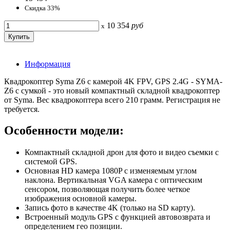
Скидка 33%
10 354
руб
x
Информация
Квадрокоптер Syma Z6 с камерой 4K FPV, GPS 2.4G - SYMA-
Z6 с сумкой - это новый компактный складной квадрокоптер
от Syma. Вес квадрокоптера всего 210 грамм. Регистрация не
требуется.
Особенности модели:
Компактный складной дрон для фото и видео съемки с
системой GPS.
Основная HD камера 1080P с изменяемым углом
наклона. Вертикальная VGA камера с оптическим
сенсором, позволяющая получить более четкое
изображения основной камеры.
Запись фото в качестве 4K (только на SD карту).
Встроенный модуль GPS с функцией автовозврата и
определением гео позиции.