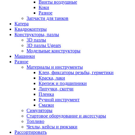
Винты воздушные
Коки
Разное
Запчасти для танков
Катера
Квадрокоптеры
Конструкторы, пазлы
3D пазлы
3D пазлы Ugears
Модельные конструкторы
Машинки
Разное
Материалы и инструменты
Клеи, фиксаторы резьбы, герметики
Краска, лаки
Крепеж и подшипники
Липучки, скотчи
Пленка
Ручной инструмент
Смазки
Симуляторы
Стартовое оборудование и аксессуары
Топливо
Чехлы, кейсы и рюкзаки
Рассортировать