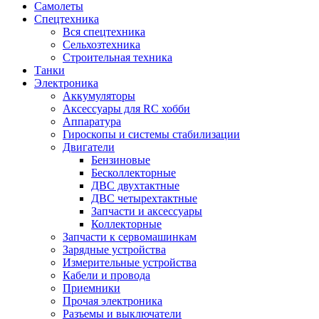
Самолеты
Спецтехника
Вся спецтехника
Сельхозтехника
Строительная техника
Танки
Электроника
Аккумуляторы
Аксессуары для RC хобби
Аппаратура
Гироскопы и системы стабилизации
Двигатели
Бензиновые
Бесколлекторные
ДВС двухтактные
ДВС четырехтактные
Запчасти и аксессуары
Коллекторные
Запчасти к сервомашинкам
Зарядные устройства
Измерительные устройства
Кабели и провода
Приемники
Прочая электроника
Разъемы и выключатели