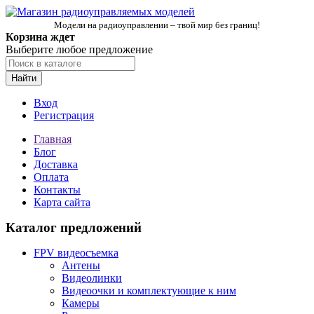
Модели на радиоуправлении – твой мир без границ!
Корзина ждет
Выберите любое предложение
Найти
Вход
Регистрация
Главная
Блог
Доставка
Оплата
Контакты
Карта сайта
Каталог предложений
FPV видеосъемка
Антены
Видеолинки
Видеоочки и комплектующие к ним
Камеры