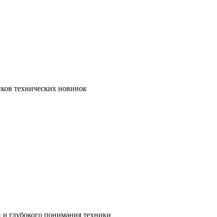
иков технических новинок
и и глубокого понимания техники