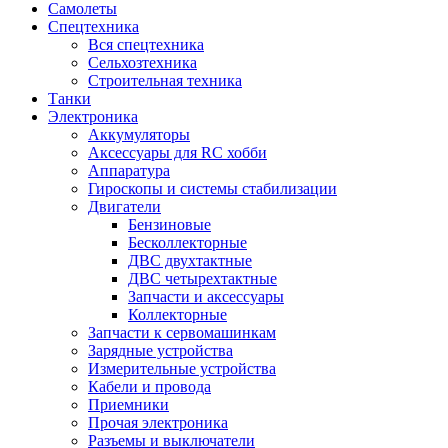
Самолеты
Спецтехника
Вся спецтехника
Сельхозтехника
Строительная техника
Танки
Электроника
Аккумуляторы
Аксессуары для RC хобби
Аппаратура
Гироскопы и системы стабилизации
Двигатели
Бензиновые
Бесколлекторные
ДВС двухтактные
ДВС четырехтактные
Запчасти и аксессуары
Коллекторные
Запчасти к сервомашинкам
Зарядные устройства
Измерительные устройства
Кабели и провода
Приемники
Прочая электроника
Разъемы и выключатели