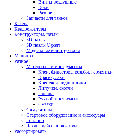
Винты воздушные
Коки
Разное
Запчасти для танков
Катера
Квадрокоптеры
Конструкторы, пазлы
3D пазлы
3D пазлы Ugears
Модельные конструкторы
Машинки
Разное
Материалы и инструменты
Клеи, фиксаторы резьбы, герметики
Краска, лаки
Крепеж и подшипники
Липучки, скотчи
Пленка
Ручной инструмент
Смазки
Симуляторы
Стартовое оборудование и аксессуары
Топливо
Чехлы, кейсы и рюкзаки
Рассортировать