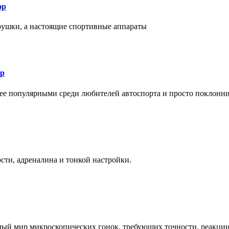
ор
рушки, а настоящие спортивные аппараты
ор
лее популярными среди любителей автоспорта и просто поклонн
ти, адреналина и тонкой настройки.
елый мир микроскопических гонок, требующих точности, реакци