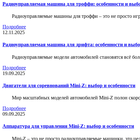
Радиоуправляемая машина для троффи: особенности и выб
Радиоуправляемые машины для троффи – это не просто иг
Подробнее
12.11.2025
Радиоуправляемая машина для дрифта: особенности и выб
Радиоуправляемые модели автомобилей становятся всё бо
Подробнее
19.09.2025
Двигатели для соревнований Mini-Z: выбор и особенности
Мир масштабных моделей автомобилей Mini-Z полон скорос
Подробнее
09.09.2025
Аппаратура для управления Mini-Z: выбор и особенности
Mini-Z – это не просто радиоуправляемые машинки, это ц