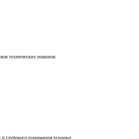
иков технических новинок
и и глубокого понимания техники