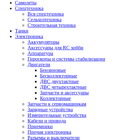
Самолеты
Спецтехника
Вся спецтехника
Сельхозтехника
Строительная техника
Танки
Электроника
Аккумуляторы
Аксессуары для RC хобби
Аппаратура
Гироскопы и системы стабилизации
Двигатели
Бензиновые
Бесколлекторные
ДВС двухтактные
ДВС четырехтактные
Запчасти и аксессуары
Коллекторные
Запчасти к сервомашинкам
Зарядные устройства
Измерительные устройства
Кабели и провода
Приемники
Прочая электроника
Разъемы и выключатели