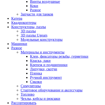
Винты воздушные
Коки
Разное
Запчасти для танков
Катера
Квадрокоптеры
Конструкторы, пазлы
3D пазлы
3D пазлы Ugears
Модельные конструкторы
Машинки
Разное
Материалы и инструменты
Клеи, фиксаторы резьбы, герметики
Краска, лаки
Крепеж и подшипники
Липучки, скотчи
Пленка
Ручной инструмент
Смазки
Симуляторы
Стартовое оборудование и аксессуары
Топливо
Чехлы, кейсы и рюкзаки
Рассортировать