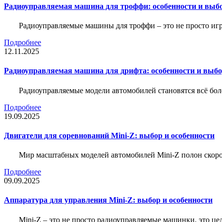
Радиоуправляемая машина для троффи: особенности и выб
Радиоуправляемые машины для троффи – это не просто иг
Подробнее
12.11.2025
Радиоуправляемая машина для дрифта: особенности и выб
Радиоуправляемые модели автомобилей становятся всё бо
Подробнее
19.09.2025
Двигатели для соревнований Mini-Z: выбор и особенности
Мир масштабных моделей автомобилей Mini-Z полон скорос
Подробнее
09.09.2025
Аппаратура для управления Mini-Z: выбор и особенности
Mini-Z – это не просто радиоуправляемые машинки, это ц