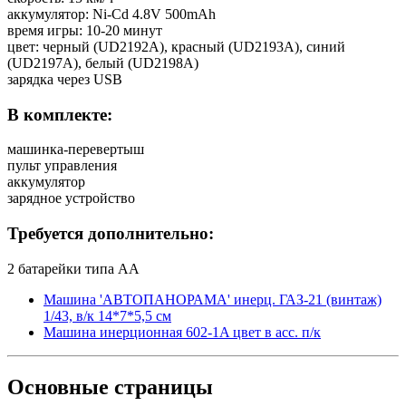
аккумулятор: Ni-Cd 4.8V 500mAh
время игры: 10-20 минут
цвет: черный (UD2192A), красный (UD2193A), синий
(UD2197A), белый (UD2198A)
зарядка через USB
В комплекте:
машинка-перевертыш
пульт управления
аккумулятор
зарядное устройство
Требуется дополнительно:
2 батарейки типа АА
Машина 'АВТОПАНОРАМА' инерц. ГАЗ-21 (винтаж)
1/43, в/к 14*7*5,5 см
Машина инерционная 602-1A цвет в асс. п/к
Основные
страницы