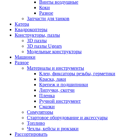
Винты воздушные
Коки
Разное
Запчасти для танков
Катера
Квадрокоптеры
Конструкторы, пазлы
3D пазлы
3D пазлы Ugears
Модельные конструкторы
Машинки
Разное
Материалы и инструменты
Клеи, фиксаторы резьбы, герметики
Краска, лаки
Крепеж и подшипники
Липучки, скотчи
Пленка
Ручной инструмент
Смазки
Симуляторы
Стартовое оборудование и аксессуары
Топливо
Чехлы, кейсы и рюкзаки
Рассортировать