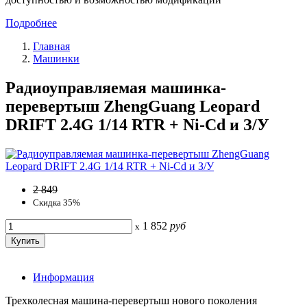
Подробнее
Главная
Машинки
Радиоуправляемая машинка-
перевертыш ZhengGuang Leopard
DRIFT 2.4G 1/14 RTR + Ni-Cd и З/У
2 849
Скидка 35%
1 852
руб
x
Информация
Трехколесная машина-перевертыш нового поколения