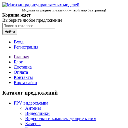
Модели на радиоуправлении – твой мир без границ!
Корзина ждет
Выберите любое предложение
Найти
Вход
Регистрация
Главная
Блог
Доставка
Оплата
Контакты
Карта сайта
Каталог предложений
FPV видеосъемка
Антены
Видеолинки
Видеоочки и комплектующие к ним
Камеры