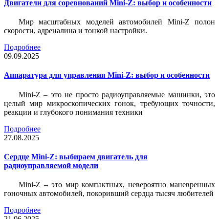
Двигатели для соревнований Mini-Z: выбор и особенности
Мир масштабных моделей автомобилей Mini-Z полон
скорости, адреналина и тонкой настройки.
Подробнее
09.09.2025
Аппаратура для управления Mini-Z: выбор и особенности
Mini-Z – это не просто радиоуправляемые машинки, это
целый мир микроскопических гонок, требующих точности,
реакции и глубокого понимания техники
Подробнее
27.08.2025
Сердце Mini-Z: выбираем двигатель для
радиоуправляемой модели
Mini-Z – это мир компактных, невероятно маневренных
гоночных автомобилей, покоривший сердца тысяч любителей
Подробнее
21.06.2025