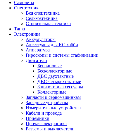
Самолеты
Спецтехника
Вся спецтехника
Сельхозтехника
Строительная техника
Танки
Электроника
Аккумуляторы
Аксессуары для RC хобби
Аппаратура
Гироскопы и системы стабилизации
Двигатели
Бензиновые
Бесколлекторные
ДВС двухтактные
ДВС четырехтактные
Запчасти и аксессуары
Коллекторные
Запчасти к сервомашинкам
Зарядные устройства
Измерительные устройства
Кабели и провода
Приемники
Прочая электроника
Разъемы и выключатели