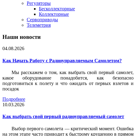
Регуляторы
Бесколлекторные
Коллекторные
Сервоприводы
Телеметрия
Наши новости
04.08.2026
Как Начать Работу с Радиоуправляемым Самолетом?
Мы расскажем о том, как выбрать свой первый самолет,
какое оборудование понадобится, как безопасно
подготовиться к полету и что ожидать от первых взлетов и
посадок
Подробнее
10.03.2026
Как выбрать свой первый радиоуправляемый самолет
Выбор первого самолета — критический момент. Ошибка
на этом этапе часто приводит к быстрому крушению в прямом