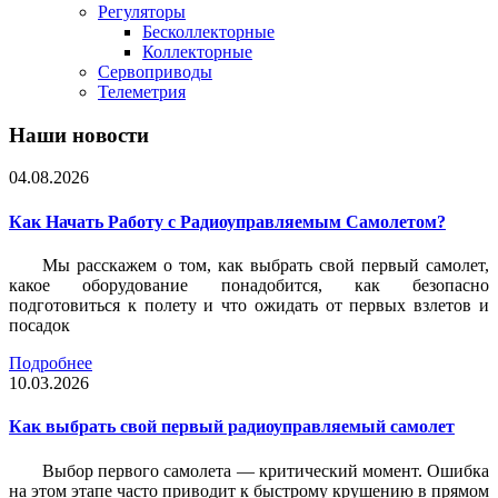
Регуляторы
Бесколлекторные
Коллекторные
Сервоприводы
Телеметрия
Наши новости
04.08.2026
Как Начать Работу с Радиоуправляемым Самолетом?
Мы расскажем о том, как выбрать свой первый самолет,
какое оборудование понадобится, как безопасно
подготовиться к полету и что ожидать от первых взлетов и
посадок
Подробнее
10.03.2026
Как выбрать свой первый радиоуправляемый самолет
Выбор первого самолета — критический момент. Ошибка
на этом этапе часто приводит к быстрому крушению в прямом