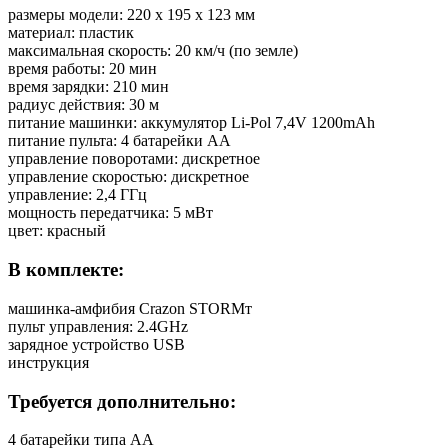
размеры модели: 220 x 195 x 123 мм
материал: пластик
максимальная скорость: 20 км/ч (по земле)
время работы: 20 мин
время зарядки: 210 мин
радиус действия: 30 м
питание машинки: аккумулятор Li-Pol 7,4V 1200mAh
питание пульта: 4 батарейки AA
управление поворотами: дискретное
управление скоростью: дискретное
управление: 2,4 ГГц
мощность передатчика: 5 мВт
цвет: красный
В комплекте:
машинка-амфибия Crazon STORMт
пульт управления: 2.4GHz
зарядное устройство USB
инструкция
Требуется дополнительно:
4 батарейки типа АА