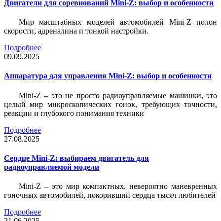
Двигатели для соревнований Mini-Z: выбор и особенности
Мир масштабных моделей автомобилей Mini-Z полон
скорости, адреналина и тонкой настройки.
Подробнее
09.09.2025
Аппаратура для управления Mini-Z: выбор и особенности
Mini-Z – это не просто радиоуправляемые машинки, это
целый мир микроскопических гонок, требующих точности,
реакции и глубокого понимания техники
Подробнее
27.08.2025
Сердце Mini-Z: выбираем двигатель для
радиоуправляемой модели
Mini-Z – это мир компактных, невероятно маневренных
гоночных автомобилей, покоривший сердца тысяч любителей
Подробнее
21.06.2025