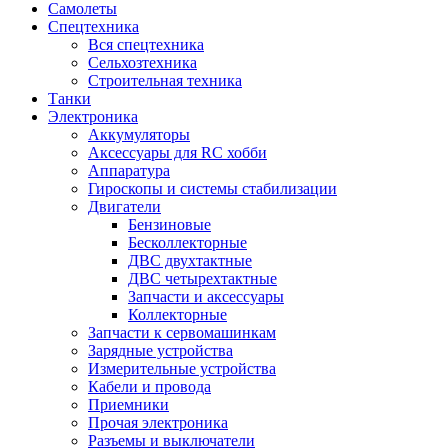
Самолеты
Спецтехника
Вся спецтехника
Сельхозтехника
Строительная техника
Танки
Электроника
Аккумуляторы
Аксессуары для RC хобби
Аппаратура
Гироскопы и системы стабилизации
Двигатели
Бензиновые
Бесколлекторные
ДВС двухтактные
ДВС четырехтактные
Запчасти и аксессуары
Коллекторные
Запчасти к сервомашинкам
Зарядные устройства
Измерительные устройства
Кабели и провода
Приемники
Прочая электроника
Разъемы и выключатели