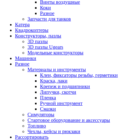
Винты воздушные
Коки
Разное
Запчасти для танков
Катера
Квадрокоптеры
Конструкторы, пазлы
3D пазлы
3D пазлы Ugears
Модельные конструкторы
Машинки
Разное
Материалы и инструменты
Клеи, фиксаторы резьбы, герметики
Краска, лаки
Крепеж и подшипники
Липучки, скотчи
Пленка
Ручной инструмент
Смазки
Симуляторы
Стартовое оборудование и аксессуары
Топливо
Чехлы, кейсы и рюкзаки
Рассортировать