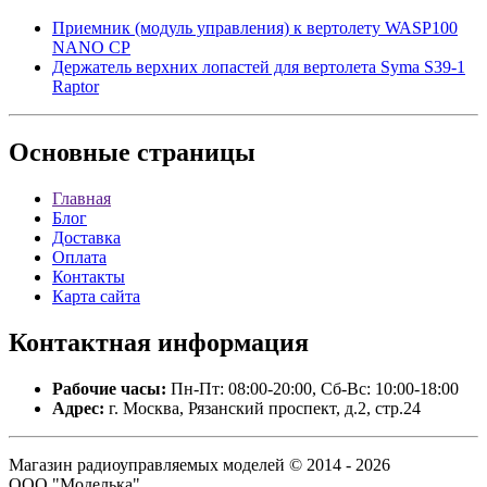
Приемник (модуль управления) к вертолету WASP100
NANO CP
Держатель верхних лопастей для вертолета Syma S39-1
Raptor
Основные
страницы
Главная
Блог
Доставка
Оплата
Контакты
Карта сайта
Контактная
информация
Рабочие часы:
Пн-Пт: 08:00-20:00, Сб-Вс: 10:00-18:00
Адрес:
г. Москва, Рязанский проспект, д.2, стр.24
Магазин радиоуправляемых моделей © 2014 - 2026
ООО "Моделька".