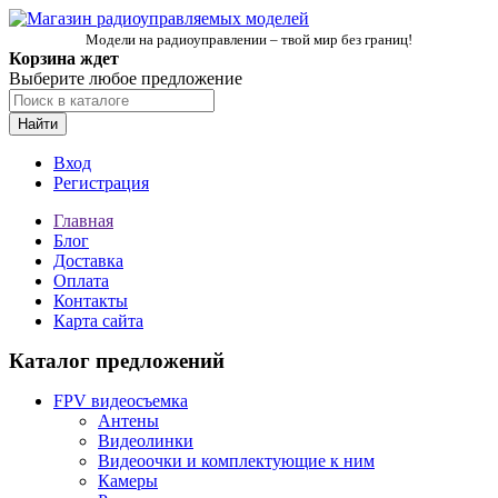
Модели на радиоуправлении – твой мир без границ!
Корзина ждет
Выберите любое предложение
Найти
Вход
Регистрация
Главная
Блог
Доставка
Оплата
Контакты
Карта сайта
Каталог предложений
FPV видеосъемка
Антены
Видеолинки
Видеоочки и комплектующие к ним
Камеры