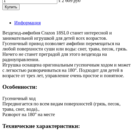
2 609
руб
x
Информация
Вездеход-амфибия Crazon 18SL0 станет интересной и
занимательной игрушкой для детей всех возрастов.
Гусеничный привод позволяет амфибии перемещаться на
любой поверхности суши или воды: снег, трава, песок, грязь.
Ничего не станет преградой для этого вездехода на
радиоуправлении.
Игрушка оснащена оригинальным гусеничным ходом и может
с легкостью разворачиваться на 180°. Подходит для детей в
возрасте от трех лет, управление очень простое и понятное.
Особенности:
Гусеничный ход
Передвигается по всем видам поверхностей (грязь, песок,
трава, снег, вода).,
Разворот на 180° на месте
Технические характеристики: