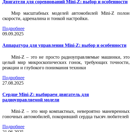
Двигатели для соревнований Mini-Z: выбор и особенности
Мир масштабных моделей автомобилей Mini-Z полон
скорости, адреналина и тонкой настройки.
Подробнее
09.09.2025
Аппаратура для управления Mini-Z: выбор и особенности
Mini-Z – это не просто радиоуправляемые машинки, это
целый мир микроскопических гонок, требующих точности,
реакции и глубокого понимания техники
Подробнее
27.08.2025
Сердце Mini-Z: выбираем двигатель для
радиоуправляемой модели
Mini-Z – это мир компактных, невероятно маневренных
гоночных автомобилей, покоривший сердца тысяч любителей
Подробнее
21.06.2025