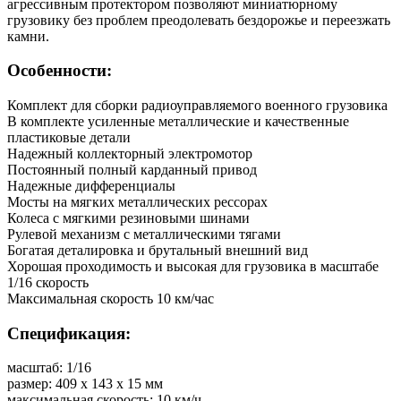
агрессивным протектором позволяют миниатюрному
грузовику без проблем преодолевать бездорожье и переезжать
камни.
Особенности:
Комплект для сборки радиоуправляемого военного грузовика
В комплекте усиленные металлические и качественные
пластиковые детали
Надежный коллекторный электромотор
Постоянный полный карданный привод
Надежные дифференциалы
Мосты на мягких металлических рессорах
Колеса с мягкими резиновыми шинами
Рулевой механизм с металлическими тягами
Богатая деталировка и брутальный внешний вид
Хорошая проходимость и высокая для грузовика в масштабе
1/16 скорость
Максимальная скорость 10 км/час
Спецификация:
масштаб: 1/16
размер: 409 х 143 х 15 мм
максимальная скорость: 10 км/ч