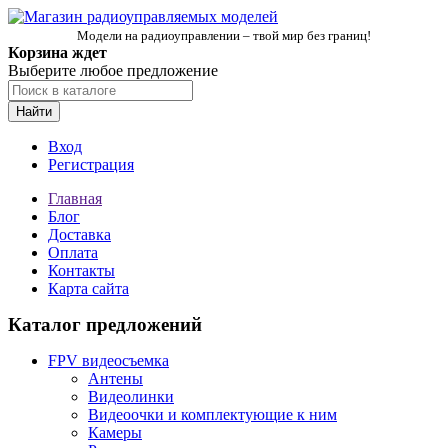
Модели на радиоуправлении – твой мир без границ!
Корзина ждет
Выберите любое предложение
Найти
Вход
Регистрация
Главная
Блог
Доставка
Оплата
Контакты
Карта сайта
Каталог предложений
FPV видеосъемка
Антены
Видеолинки
Видеоочки и комплектующие к ним
Камеры