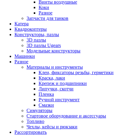
Винты воздушные
Коки
Разное
Запчасти для танков
Катера
Квадрокоптеры
Конструкторы, пазлы
3D пазлы
3D пазлы Ugears
Модельные конструкторы
Машинки
Разное
Материалы и инструменты
Клеи, фиксаторы резьбы, герметики
Краска, лаки
Крепеж и подшипники
Липучки, скотчи
Пленка
Ручной инструмент
Смазки
Симуляторы
Стартовое оборудование и аксессуары
Топливо
Чехлы, кейсы и рюкзаки
Рассортировать