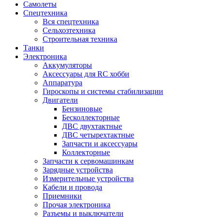
Самолеты
Спецтехника
Вся спецтехника
Сельхозтехника
Строительная техника
Танки
Электроника
Аккумуляторы
Аксессуары для RC хобби
Аппаратура
Гироскопы и системы стабилизации
Двигатели
Бензиновые
Бесколлекторные
ДВС двухтактные
ДВС четырехтактные
Запчасти и аксессуары
Коллекторные
Запчасти к сервомашинкам
Зарядные устройства
Измерительные устройства
Кабели и провода
Приемники
Прочая электроника
Разъемы и выключатели