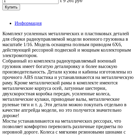
9 261
руб
x
Информация
Комплект усиленных металлических и пластиковых деталей
для сборки радиоуправляемой модели военного грузовика в
масштабе 1/16. Модель оснащена полным приводом 6Х6,
действующей рессорной подвеской и мощным коллекторным
электромотором.
Собранный из комплекта радиоуправляемый военный
грузовик имеет богатую деталировку и более высокую
производительность. Детали кузова и кабины изготовлены из
прочного АВS пластика и устанавливаются на металлическую
раму. Кроме металлической рамы в комплекте имеются
металлические корпуса осей, латунные шестерни,
двухскоростная коробка передач, усиленные колеса,
металлические кулаки, приводные валы, металлические
рулевые тяги и т. д. Эти детали можно покупать отдельно в
качестве апгрейда модели, но это получится значительно
дороже!
Мосты устанавливаются на металлических рессорах, что
позволяет комфортно перевозить различные предметы по
неровной дороге. Колеса с мягкими резиновыми шинами с