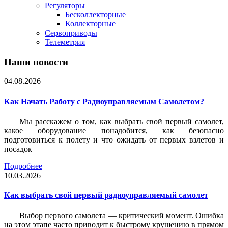
Регуляторы
Бесколлекторные
Коллекторные
Сервоприводы
Телеметрия
Наши новости
04.08.2026
Как Начать Работу с Радиоуправляемым Самолетом?
Мы расскажем о том, как выбрать свой первый самолет,
какое оборудование понадобится, как безопасно
подготовиться к полету и что ожидать от первых взлетов и
посадок
Подробнее
10.03.2026
Как выбрать свой первый радиоуправляемый самолет
Выбор первого самолета — критический момент. Ошибка
на этом этапе часто приводит к быстрому крушению в прямом