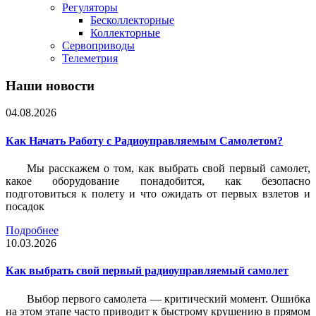
Регуляторы
Бесколлекторные
Коллекторные
Сервоприводы
Телеметрия
Наши новости
04.08.2026
Как Начать Работу с Радиоуправляемым Самолетом?
Мы расскажем о том, как выбрать свой первый самолет,
какое оборудование понадобится, как безопасно
подготовиться к полету и что ожидать от первых взлетов и
посадок
Подробнее
10.03.2026
Как выбрать свой первый радиоуправляемый самолет
Выбор первого самолета — критический момент. Ошибка
на этом этапе часто приводит к быстрому крушению в прямом