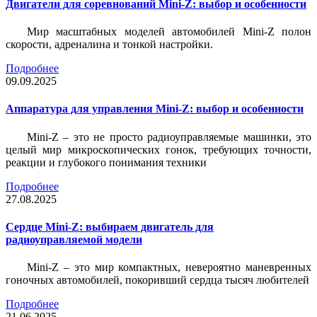
Двигатели для соревнований Mini-Z: выбор и особенности
Мир масштабных моделей автомобилей Mini-Z полон
скорости, адреналина и тонкой настройки.
Подробнее
09.09.2025
Аппаратура для управления Mini-Z: выбор и особенности
Mini-Z – это не просто радиоуправляемые машинки, это
целый мир микроскопических гонок, требующих точности,
реакции и глубокого понимания техники
Подробнее
27.08.2025
Сердце Mini-Z: выбираем двигатель для
радиоуправляемой модели
Mini-Z – это мир компактных, невероятно маневренных
гоночных автомобилей, покоривший сердца тысяч любителей
Подробнее
21.06.2025