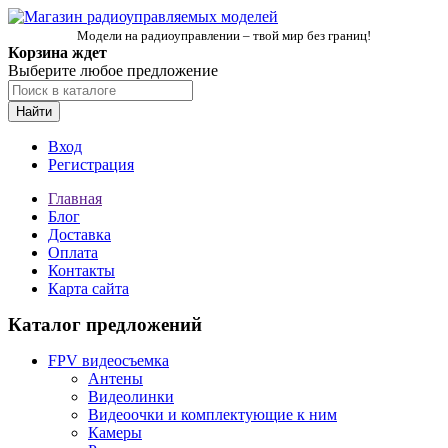
Модели на радиоуправлении – твой мир без границ!
Корзина ждет
Выберите любое предложение
Найти
Вход
Регистрация
Главная
Блог
Доставка
Оплата
Контакты
Карта сайта
Каталог предложений
FPV видеосъемка
Антены
Видеолинки
Видеоочки и комплектующие к ним
Камеры