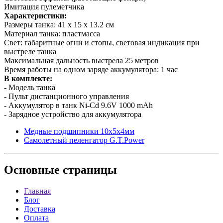
Имитация пулеметчика
Характеристики:
Размеры танка: 41 х 15 х 13.2 см
Материал танка: пластмасса
Свет: габаритные огни и стопы, световая индикация при
выстреле танка
Максимальная дальность выстрела 25 метров
Время работы на одном заряде аккумулятора: 1 час
В комплекте:
- Модель танка
- Пульт дистанционного управления
- Аккумулятор в танк Ni-Cd 9.6V 1000 mAh
- Зарядное устройство для аккумулятора
Медные подшипники 10х5х4мм
Самолетный пеленгатор G.T.Power
Основные
страницы
Главная
Блог
Доставка
Оплата