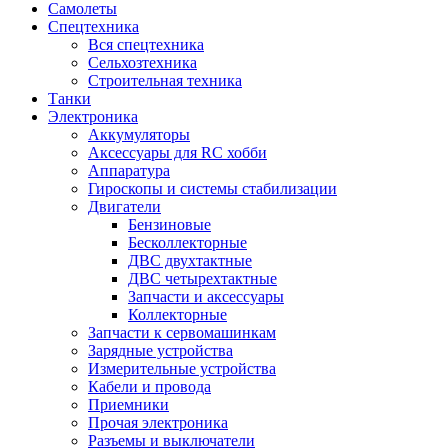
Самолеты
Спецтехника
Вся спецтехника
Сельхозтехника
Строительная техника
Танки
Электроника
Аккумуляторы
Аксессуары для RC хобби
Аппаратура
Гироскопы и системы стабилизации
Двигатели
Бензиновые
Бесколлекторные
ДВС двухтактные
ДВС четырехтактные
Запчасти и аксессуары
Коллекторные
Запчасти к сервомашинкам
Зарядные устройства
Измерительные устройства
Кабели и провода
Приемники
Прочая электроника
Разъемы и выключатели