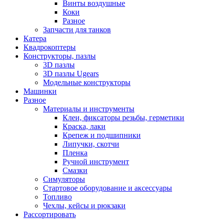
Винты воздушные
Коки
Разное
Запчасти для танков
Катера
Квадрокоптеры
Конструкторы, пазлы
3D пазлы
3D пазлы Ugears
Модельные конструкторы
Машинки
Разное
Материалы и инструменты
Клеи, фиксаторы резьбы, герметики
Краска, лаки
Крепеж и подшипники
Липучки, скотчи
Пленка
Ручной инструмент
Смазки
Симуляторы
Стартовое оборудование и аксессуары
Топливо
Чехлы, кейсы и рюкзаки
Рассортировать