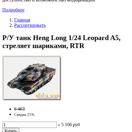
Подробнее
Главная
Рассортировать
Р/У танк Heng Long 1/24 Leopard A5,
стреляет шариками, RTR
6 463
Скидка 21%
5 106
руб
x