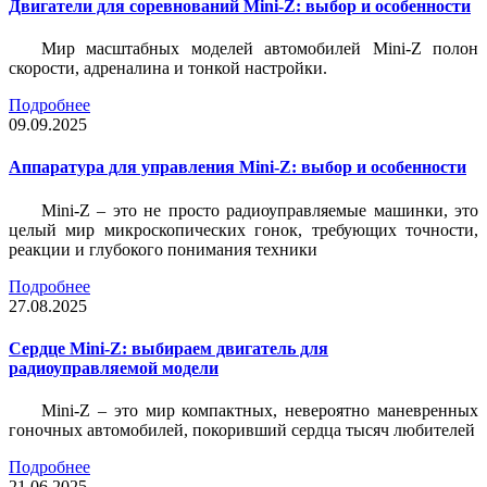
Двигатели для соревнований Mini-Z: выбор и особенности
Мир масштабных моделей автомобилей Mini-Z полон
скорости, адреналина и тонкой настройки.
Подробнее
09.09.2025
Аппаратура для управления Mini-Z: выбор и особенности
Mini-Z – это не просто радиоуправляемые машинки, это
целый мир микроскопических гонок, требующих точности,
реакции и глубокого понимания техники
Подробнее
27.08.2025
Сердце Mini-Z: выбираем двигатель для
радиоуправляемой модели
Mini-Z – это мир компактных, невероятно маневренных
гоночных автомобилей, покоривший сердца тысяч любителей
Подробнее
21.06.2025