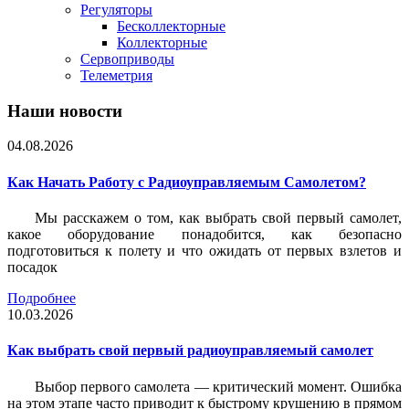
Регуляторы
Бесколлекторные
Коллекторные
Сервоприводы
Телеметрия
Наши новости
04.08.2026
Как Начать Работу с Радиоуправляемым Самолетом?
Мы расскажем о том, как выбрать свой первый самолет,
какое оборудование понадобится, как безопасно
подготовиться к полету и что ожидать от первых взлетов и
посадок
Подробнее
10.03.2026
Как выбрать свой первый радиоуправляемый самолет
Выбор первого самолета — критический момент. Ошибка
на этом этапе часто приводит к быстрому крушению в прямом