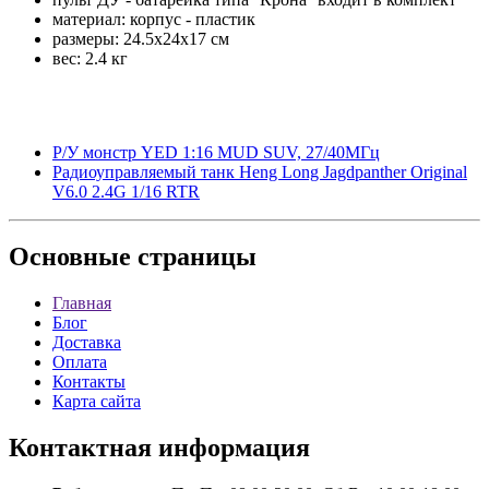
материал: корпус - пластик
размеры: 24.5x24x17 см
вес: 2.4 кг
Р/У монстр YED 1:16 MUD SUV, 27/40МГц
Радиоуправляемый танк Heng Long Jagdpanther Original
V6.0 2.4G 1/16 RTR
Основные
страницы
Главная
Блог
Доставка
Оплата
Контакты
Карта сайта
Контактная
информация