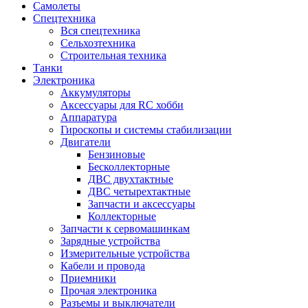
Самолеты
Спецтехника
Вся спецтехника
Сельхозтехника
Строительная техника
Танки
Электроника
Аккумуляторы
Аксессуары для RC хобби
Аппаратура
Гироскопы и системы стабилизации
Двигатели
Бензиновые
Бесколлекторные
ДВС двухтактные
ДВС четырехтактные
Запчасти и аксессуары
Коллекторные
Запчасти к сервомашинкам
Зарядные устройства
Измерительные устройства
Кабели и провода
Приемники
Прочая электроника
Разъемы и выключатели