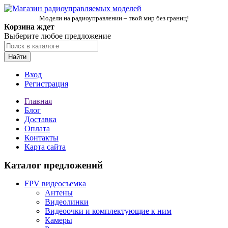
Модели на радиоуправлении – твой мир без границ!
Корзина ждет
Выберите любое предложение
Найти
Вход
Регистрация
Главная
Блог
Доставка
Оплата
Контакты
Карта сайта
Каталог предложений
FPV видеосъемка
Антены
Видеолинки
Видеоочки и комплектующие к ним
Камеры