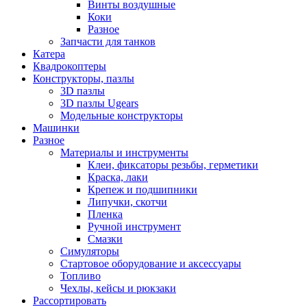
Винты воздушные
Коки
Разное
Запчасти для танков
Катера
Квадрокоптеры
Конструкторы, пазлы
3D пазлы
3D пазлы Ugears
Модельные конструкторы
Машинки
Разное
Материалы и инструменты
Клеи, фиксаторы резьбы, герметики
Краска, лаки
Крепеж и подшипники
Липучки, скотчи
Пленка
Ручной инструмент
Смазки
Симуляторы
Стартовое оборудование и аксессуары
Топливо
Чехлы, кейсы и рюкзаки
Рассортировать