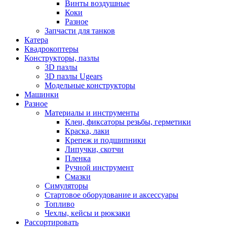
Винты воздушные
Коки
Разное
Запчасти для танков
Катера
Квадрокоптеры
Конструкторы, пазлы
3D пазлы
3D пазлы Ugears
Модельные конструкторы
Машинки
Разное
Материалы и инструменты
Клеи, фиксаторы резьбы, герметики
Краска, лаки
Крепеж и подшипники
Липучки, скотчи
Пленка
Ручной инструмент
Смазки
Симуляторы
Стартовое оборудование и аксессуары
Топливо
Чехлы, кейсы и рюкзаки
Рассортировать