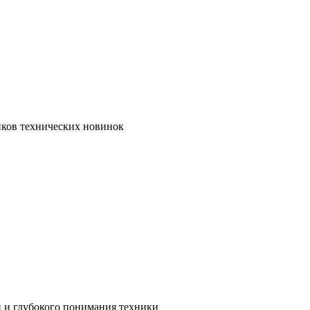
иков технических новинок
и и глубокого понимания техники