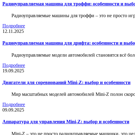
Радиоуправляемая машина для троффи: особенности и выб
Радиоуправляемые машины для троффи – это не просто иг
Подробнее
12.11.2025
Радиоуправляемая машина для дрифта: особенности и выб
Радиоуправляемые модели автомобилей становятся всё бо
Подробнее
19.09.2025
Двигатели для соревнований Mini-Z: выбор и особенности
Мир масштабных моделей автомобилей Mini-Z полон скорос
Подробнее
09.09.2025
Аппаратура для управления Mini-Z: выбор и особенности
Mini-Z – это не просто радиоуправляемые машинки, это ц