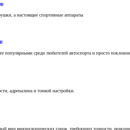
ор
рушки, а настоящие спортивные аппараты
ор
лее популярными среди любителей автоспорта и просто поклонн
ти, адреналина и тонкой настройки.
елый мир микроскопических гонок, требующих точности, реакци