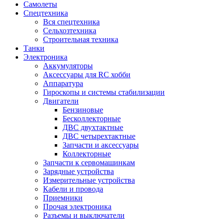
Самолеты
Спецтехника
Вся спецтехника
Сельхозтехника
Строительная техника
Танки
Электроника
Аккумуляторы
Аксессуары для RC хобби
Аппаратура
Гироскопы и системы стабилизации
Двигатели
Бензиновые
Бесколлекторные
ДВС двухтактные
ДВС четырехтактные
Запчасти и аксессуары
Коллекторные
Запчасти к сервомашинкам
Зарядные устройства
Измерительные устройства
Кабели и провода
Приемники
Прочая электроника
Разъемы и выключатели