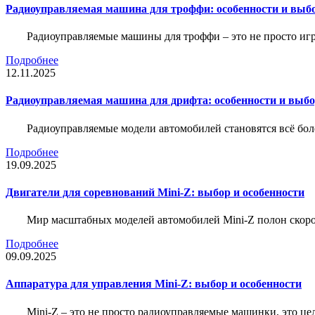
Радиоуправляемая машина для троффи: особенности и выб
Радиоуправляемые машины для троффи – это не просто иг
Подробнее
12.11.2025
Радиоуправляемая машина для дрифта: особенности и выб
Радиоуправляемые модели автомобилей становятся всё бо
Подробнее
19.09.2025
Двигатели для соревнований Mini-Z: выбор и особенности
Мир масштабных моделей автомобилей Mini-Z полон скорос
Подробнее
09.09.2025
Аппаратура для управления Mini-Z: выбор и особенности
Mini-Z – это не просто радиоуправляемые машинки, это ц