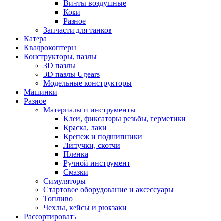
Винты воздушные
Коки
Разное
Запчасти для танков
Катера
Квадрокоптеры
Конструкторы, пазлы
3D пазлы
3D пазлы Ugears
Модельные конструкторы
Машинки
Разное
Материалы и инструменты
Клеи, фиксаторы резьбы, герметики
Краска, лаки
Крепеж и подшипники
Липучки, скотчи
Пленка
Ручной инструмент
Смазки
Симуляторы
Стартовое оборудование и аксессуары
Топливо
Чехлы, кейсы и рюкзаки
Рассортировать