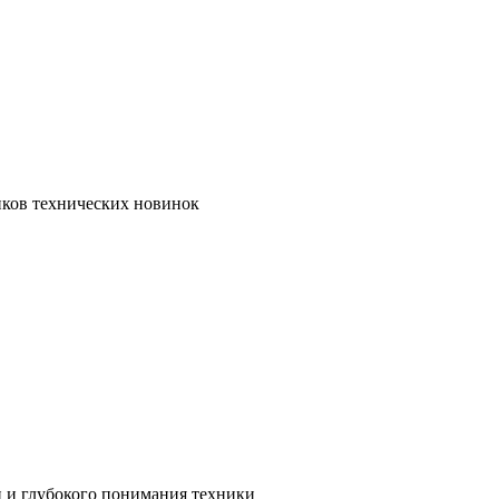
иков технических новинок
и и глубокого понимания техники