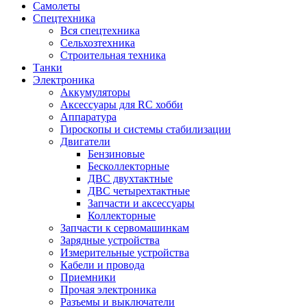
Самолеты
Спецтехника
Вся спецтехника
Сельхозтехника
Строительная техника
Танки
Электроника
Аккумуляторы
Аксессуары для RC хобби
Аппаратура
Гироскопы и системы стабилизации
Двигатели
Бензиновые
Бесколлекторные
ДВС двухтактные
ДВС четырехтактные
Запчасти и аксессуары
Коллекторные
Запчасти к сервомашинкам
Зарядные устройства
Измерительные устройства
Кабели и провода
Приемники
Прочая электроника
Разъемы и выключатели