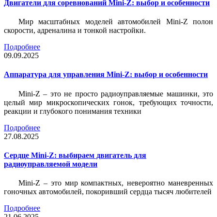
Двигатели для соревнований Mini-Z: выбор и особенности
Мир масштабных моделей автомобилей Mini-Z полон
скорости, адреналина и тонкой настройки.
Подробнее
09.09.2025
Аппаратура для управления Mini-Z: выбор и особенности
Mini-Z – это не просто радиоуправляемые машинки, это
целый мир микроскопических гонок, требующих точности,
реакции и глубокого понимания техники
Подробнее
27.08.2025
Сердце Mini-Z: выбираем двигатель для
радиоуправляемой модели
Mini-Z – это мир компактных, невероятно маневренных
гоночных автомобилей, покоривший сердца тысяч любителей
Подробнее
21.06.2025