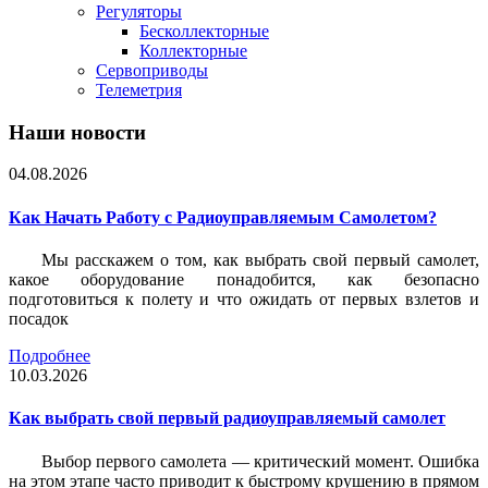
Регуляторы
Бесколлекторные
Коллекторные
Сервоприводы
Телеметрия
Наши новости
04.08.2026
Как Начать Работу с Радиоуправляемым Самолетом?
Мы расскажем о том, как выбрать свой первый самолет,
какое оборудование понадобится, как безопасно
подготовиться к полету и что ожидать от первых взлетов и
посадок
Подробнее
10.03.2026
Как выбрать свой первый радиоуправляемый самолет
Выбор первого самолета — критический момент. Ошибка
на этом этапе часто приводит к быстрому крушению в прямом