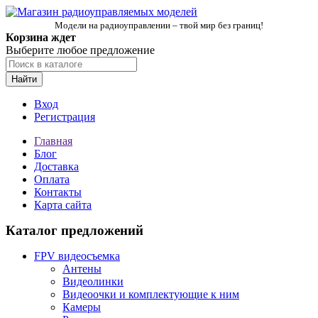
Модели на радиоуправлении – твой мир без границ!
Корзина ждет
Выберите любое предложение
Найти
Вход
Регистрация
Главная
Блог
Доставка
Оплата
Контакты
Карта сайта
Каталог предложений
FPV видеосъемка
Антены
Видеолинки
Видеоочки и комплектующие к ним
Камеры