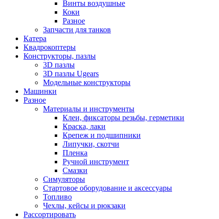
Винты воздушные
Коки
Разное
Запчасти для танков
Катера
Квадрокоптеры
Конструкторы, пазлы
3D пазлы
3D пазлы Ugears
Модельные конструкторы
Машинки
Разное
Материалы и инструменты
Клеи, фиксаторы резьбы, герметики
Краска, лаки
Крепеж и подшипники
Липучки, скотчи
Пленка
Ручной инструмент
Смазки
Симуляторы
Стартовое оборудование и аксессуары
Топливо
Чехлы, кейсы и рюкзаки
Рассортировать