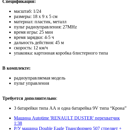
Спецификация:
масштаб: 1/24
размеры: 18 х 9 х 5 cм
материал: пластик, металл
пульт радиоуправления: 27MHz
время игры: 25 мин
время зарядки: 4-5 ч
дальность действия: 45 м
скорость: 12 км/ч
упаковка: картонная коробка блистерного типа
В комплекте:
радиоуправляемая модель
пульт управления
Требуется дополнительно
:
3 батарейки типа АА и одна батарейка 9V типа “Крона”
Машина Autotime 'RENAULT DUSTER' перехватчик
1:38
Р/У машина Double Eagle Трансформер 507 стреляет +