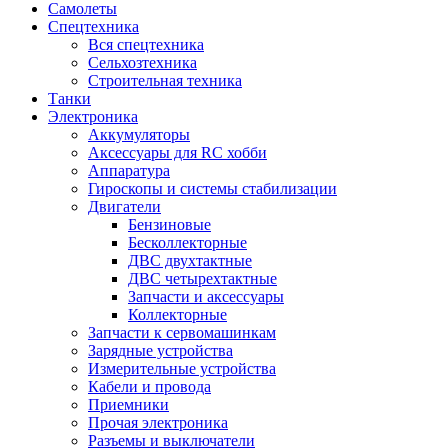
Самолеты
Спецтехника
Вся спецтехника
Сельхозтехника
Строительная техника
Танки
Электроника
Аккумуляторы
Аксессуары для RC хобби
Аппаратура
Гироскопы и системы стабилизации
Двигатели
Бензиновые
Бесколлекторные
ДВС двухтактные
ДВС четырехтактные
Запчасти и аксессуары
Коллекторные
Запчасти к сервомашинкам
Зарядные устройства
Измерительные устройства
Кабели и провода
Приемники
Прочая электроника
Разъемы и выключатели