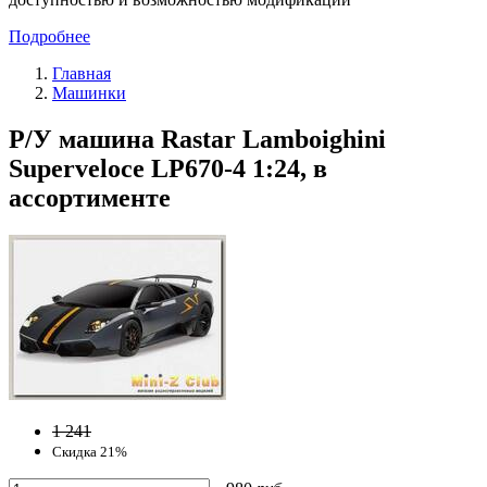
Подробнее
Главная
Машинки
Р/У машина Rastar Lamboighini
Superveloce LP670-4 1:24, в
ассортименте
1 241
Скидка 21%