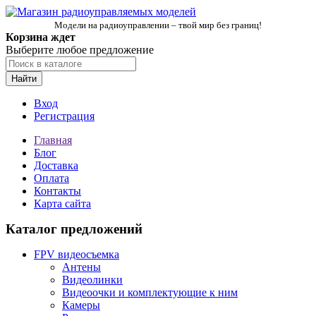
Модели на радиоуправлении – твой мир без границ!
Корзина ждет
Выберите любое предложение
Найти
Вход
Регистрация
Главная
Блог
Доставка
Оплата
Контакты
Карта сайта
Каталог предложений
FPV видеосъемка
Антены
Видеолинки
Видеоочки и комплектующие к ним
Камеры