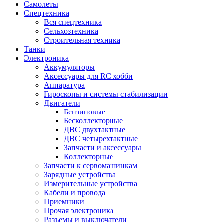
Самолеты
Спецтехника
Вся спецтехника
Сельхозтехника
Строительная техника
Танки
Электроника
Аккумуляторы
Аксессуары для RC хобби
Аппаратура
Гироскопы и системы стабилизации
Двигатели
Бензиновые
Бесколлекторные
ДВС двухтактные
ДВС четырехтактные
Запчасти и аксессуары
Коллекторные
Запчасти к сервомашинкам
Зарядные устройства
Измерительные устройства
Кабели и провода
Приемники
Прочая электроника
Разъемы и выключатели