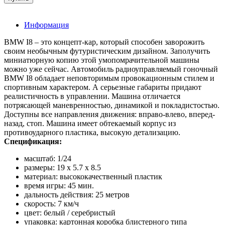
Информация
BMW I8 – это концепт-кар, который способен заворожить
своим необычным футуристическим дизайном. Заполучить
миниатюрную копию этой умопомрачительной машины
можно уже сейчас. Автомобиль радиоуправляемый гоночный
BMW I8 обладает неповторимым провокационным стилем и
спортивным характером. А серьезные габариты придают
реалистичность в управлении. Машина отличается
потрясающей маневренностью, динамикой и покладистостью.
Доступны все направления движения: вправо-влево, вперед-
назад, стоп. Машина имеет обтекаемый корпус из
противоударного пластика, высокую детализацию.
Спецификация:
масштаб: 1/24
размеры: 19 x 5.7 x 8.5
материал: высококачественный пластик
время игры: 45 мин.
дальность действия: 25 метров
скорость: 7 км/ч
цвет: белый / серебристый
упаковка: картонная коробка блистерного типа