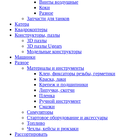
Винты воздушные
Коки
Разное
Запчасти для танков
Катера
Квадрокоптеры
Конструкторы, пазлы
3D пазлы
3D пазлы Ugears
Модельные конструкторы
Машинки
Разное
Материалы и инструменты
Клеи, фиксаторы резьбы, герметики
Краска, лаки
Крепеж и подшипники
Липучки, скотчи
Пленка
Ручной инструмент
Смазки
Симуляторы
Стартовое оборудование и аксессуары
Топливо
Чехлы, кейсы и рюкзаки
Рассортировать