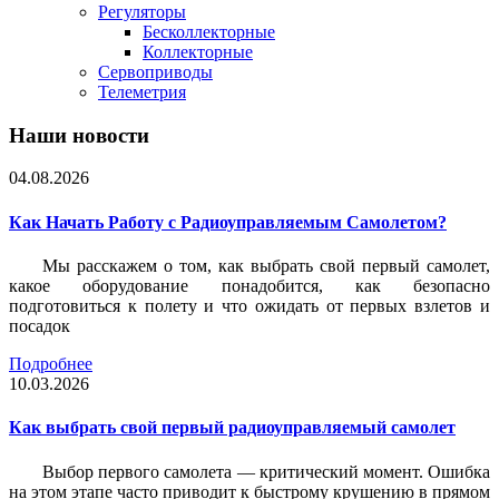
Регуляторы
Бесколлекторные
Коллекторные
Сервоприводы
Телеметрия
Наши новости
04.08.2026
Как Начать Работу с Радиоуправляемым Самолетом?
Мы расскажем о том, как выбрать свой первый самолет,
какое оборудование понадобится, как безопасно
подготовиться к полету и что ожидать от первых взлетов и
посадок
Подробнее
10.03.2026
Как выбрать свой первый радиоуправляемый самолет
Выбор первого самолета — критический момент. Ошибка
на этом этапе часто приводит к быстрому крушению в прямом