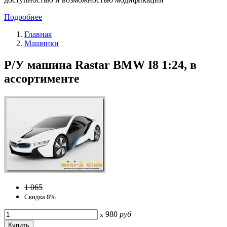
Подробнее
Главная
Машинки
Р/У машина Rastar BMW I8 1:24, в
ассортименте
1 065
Скидка 8%
980
руб
x