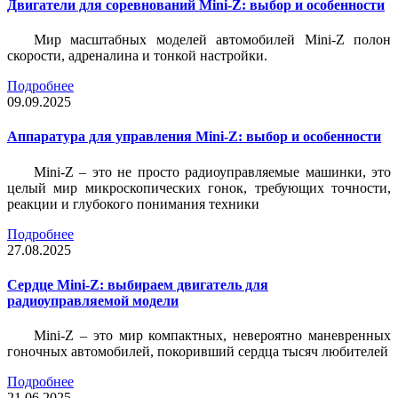
Двигатели для соревнований Mini-Z: выбор и особенности
Мир масштабных моделей автомобилей Mini-Z полон
скорости, адреналина и тонкой настройки.
Подробнее
09.09.2025
Аппаратура для управления Mini-Z: выбор и особенности
Mini-Z – это не просто радиоуправляемые машинки, это
целый мир микроскопических гонок, требующих точности,
реакции и глубокого понимания техники
Подробнее
27.08.2025
Сердце Mini-Z: выбираем двигатель для
радиоуправляемой модели
Mini-Z – это мир компактных, невероятно маневренных
гоночных автомобилей, покоривший сердца тысяч любителей
Подробнее
21.06.2025