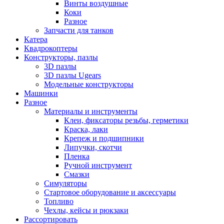
Винты воздушные
Коки
Разное
Запчасти для танков
Катера
Квадрокоптеры
Конструкторы, пазлы
3D пазлы
3D пазлы Ugears
Модельные конструкторы
Машинки
Разное
Материалы и инструменты
Клеи, фиксаторы резьбы, герметики
Краска, лаки
Крепеж и подшипники
Липучки, скотчи
Пленка
Ручной инструмент
Смазки
Симуляторы
Стартовое оборудование и аксессуары
Топливо
Чехлы, кейсы и рюкзаки
Рассортировать