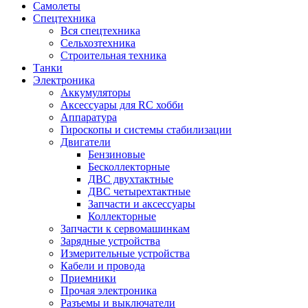
Самолеты
Спецтехника
Вся спецтехника
Сельхозтехника
Строительная техника
Танки
Электроника
Аккумуляторы
Аксессуары для RC хобби
Аппаратура
Гироскопы и системы стабилизации
Двигатели
Бензиновые
Бесколлекторные
ДВС двухтактные
ДВС четырехтактные
Запчасти и аксессуары
Коллекторные
Запчасти к сервомашинкам
Зарядные устройства
Измерительные устройства
Кабели и провода
Приемники
Прочая электроника
Разъемы и выключатели