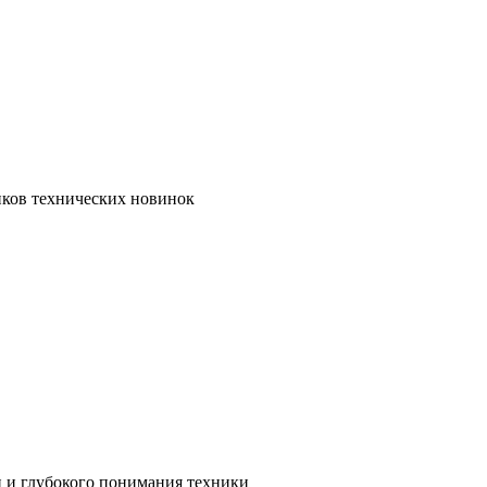
иков технических новинок
и и глубокого понимания техники