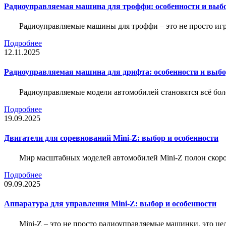
Радиоуправляемая машина для троффи: особенности и выб
Радиоуправляемые машины для троффи – это не просто иг
Подробнее
12.11.2025
Радиоуправляемая машина для дрифта: особенности и выб
Радиоуправляемые модели автомобилей становятся всё бо
Подробнее
19.09.2025
Двигатели для соревнований Mini-Z: выбор и особенности
Мир масштабных моделей автомобилей Mini-Z полон скорос
Подробнее
09.09.2025
Аппаратура для управления Mini-Z: выбор и особенности
Mini-Z – это не просто радиоуправляемые машинки, это ц