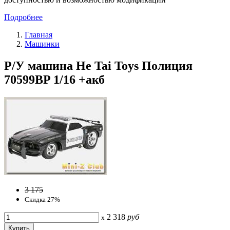
Подробнее
Главная
Машинки
Р/У машина He Tai Toys Полиция
70599BP 1/16 +акб
3 175
Скидка 27%
2 318
руб
x