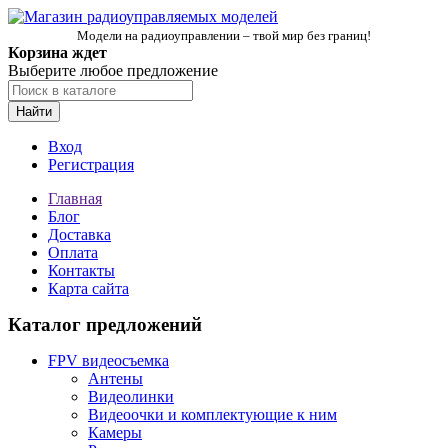
Модели на радиоуправлении – твой мир без границ!
Корзина ждет
Выберите любое предложение
Найти
Вход
Регистрация
Главная
Блог
Доставка
Оплата
Контакты
Карта сайта
Каталог предложений
FPV видеосъемка
Антены
Видеолинки
Видеоочки и комплектующие к ним
Камеры