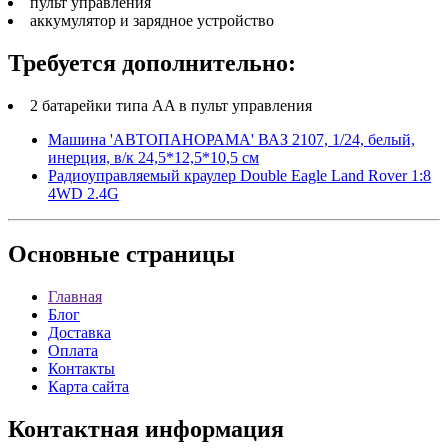
пульт управления
аккумулятор и зарядное устройство
Требуется дополнительно:
2 батарейки типа AA в пульт управления
Машина 'АВТОПАНОРАМА' ВАЗ 2107, 1/24, белый,
инерция, в/к 24,5*12,5*10,5 см
Радиоуправляемый краулер Double Eagle Land Rover 1:8
4WD 2.4G
Основные
страницы
Главная
Блог
Доставка
Оплата
Контакты
Карта сайта
Контактная
информация