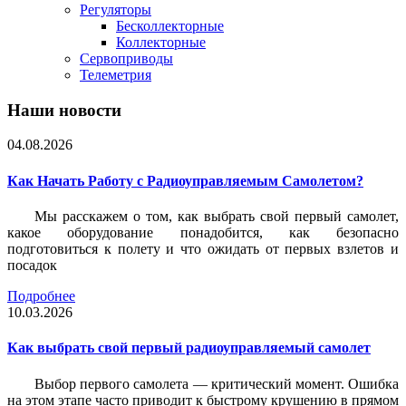
Регуляторы
Бесколлекторные
Коллекторные
Сервоприводы
Телеметрия
Наши новости
04.08.2026
Как Начать Работу с Радиоуправляемым Самолетом?
Мы расскажем о том, как выбрать свой первый самолет,
какое оборудование понадобится, как безопасно
подготовиться к полету и что ожидать от первых взлетов и
посадок
Подробнее
10.03.2026
Как выбрать свой первый радиоуправляемый самолет
Выбор первого самолета — критический момент. Ошибка
на этом этапе часто приводит к быстрому крушению в прямом