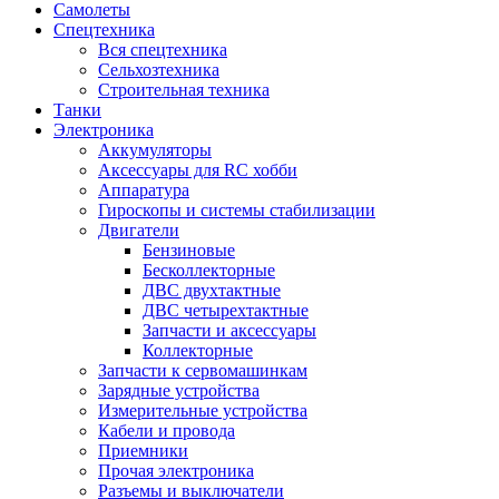
Самолеты
Спецтехника
Вся спецтехника
Сельхозтехника
Строительная техника
Танки
Электроника
Аккумуляторы
Аксессуары для RC хобби
Аппаратура
Гироскопы и системы стабилизации
Двигатели
Бензиновые
Бесколлекторные
ДВС двухтактные
ДВС четырехтактные
Запчасти и аксессуары
Коллекторные
Запчасти к сервомашинкам
Зарядные устройства
Измерительные устройства
Кабели и провода
Приемники
Прочая электроника
Разъемы и выключатели