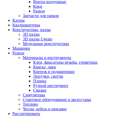
Винты воздушные
Коки
Разное
Запчасти для танков
Катера
Квадрокоптеры
Конструкторы, пазлы
3D пазлы
3D пазлы Ugears
Модельные конструкторы
Машинки
Разное
Материалы и инструменты
Клеи, фиксаторы резьбы, герметики
Краска, лаки
Крепеж и подшипники
Липучки, скотчи
Пленка
Ручной инструмент
Смазки
Симуляторы
Стартовое оборудование и аксессуары
Топливо
Чехлы, кейсы и рюкзаки
Рассортировать