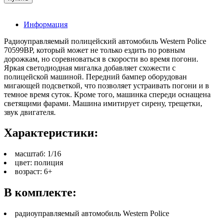
Информация
Радиоуправляемый полицейский автомобиль Western Police
70599BP, который может не только ездить по ровным
дорожкам, но соревноваться в скорости во время погони.
Яркая светодиодная мигалка добавляет схожести с
полицейской машиной. Передний бампер оборудован
мигающей подсветкой, что позволяет устраивать погони и в
темное время суток. Кроме того, машинка спереди оснащена
светящими фарами. Машина имитирует сирену, трещетки,
звук двигателя.
Характеристики:
масштаб: 1/16
цвет: полиция
возраст: 6+
В комплекте:
радиоуправляемый автомобиль Western Police