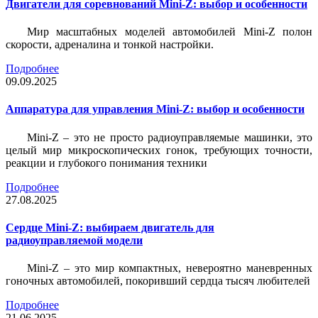
Двигатели для соревнований Mini-Z: выбор и особенности
Мир масштабных моделей автомобилей Mini-Z полон
скорости, адреналина и тонкой настройки.
Подробнее
09.09.2025
Аппаратура для управления Mini-Z: выбор и особенности
Mini-Z – это не просто радиоуправляемые машинки, это
целый мир микроскопических гонок, требующих точности,
реакции и глубокого понимания техники
Подробнее
27.08.2025
Сердце Mini-Z: выбираем двигатель для
радиоуправляемой модели
Mini-Z – это мир компактных, невероятно маневренных
гоночных автомобилей, покоривший сердца тысяч любителей
Подробнее
21.06.2025