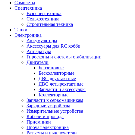
Самолеты
Спецтехника
Вся спецтехника
Сельхозтехника
Строительная техника
Танки
Электроника
Аккумуляторы
Аксессуары для RC хобби
Аппаратура
Гироскопы и системы стабилизации
Двигатели
Бензиновые
Бесколлекторные
ДВС двухтактные
ДВС четырехтактные
Запчасти и аксессуары
Коллекторные
Запчасти к сервомашинкам
Зарядные устройства
Измерительные устройства
Кабели и провода
Приемники
Прочая электроника
Разъемы и выключатели