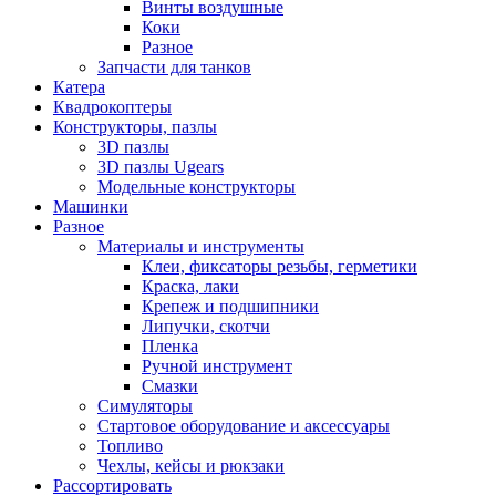
Винты воздушные
Коки
Разное
Запчасти для танков
Катера
Квадрокоптеры
Конструкторы, пазлы
3D пазлы
3D пазлы Ugears
Модельные конструкторы
Машинки
Разное
Материалы и инструменты
Клеи, фиксаторы резьбы, герметики
Краска, лаки
Крепеж и подшипники
Липучки, скотчи
Пленка
Ручной инструмент
Смазки
Симуляторы
Стартовое оборудование и аксессуары
Топливо
Чехлы, кейсы и рюкзаки
Рассортировать