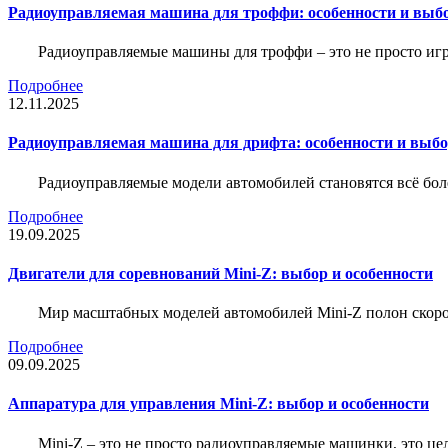
Радиоуправляемая машина для троффи: особенности и выб
Радиоуправляемые машины для троффи – это не просто иг
Подробнее
12.11.2025
Радиоуправляемая машина для дрифта: особенности и выб
Радиоуправляемые модели автомобилей становятся всё бо
Подробнее
19.09.2025
Двигатели для соревнований Mini-Z: выбор и особенности
Мир масштабных моделей автомобилей Mini-Z полон скорос
Подробнее
09.09.2025
Аппаратура для управления Mini-Z: выбор и особенности
Mini-Z – это не просто радиоуправляемые машинки, это ц