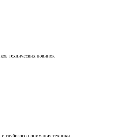
иков технических новинок
и и глубокого понимания техники