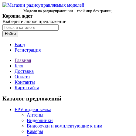
Модели на радиоуправлении – твой мир без границ!
Корзина ждет
Выберите любое предложение
Найти
Вход
Регистрация
Главная
Блог
Доставка
Оплата
Контакты
Карта сайта
Каталог предложений
FPV видеосъемка
Антены
Видеолинки
Видеоочки и комплектующие к ним
Камеры