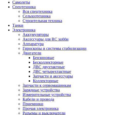
Самолеты
Спецтехника
Вся спецтехника
Сельхозтехника
Строительная техника
Танки
Электроника
Аккумуляторы
Аксессуары для RC хобби
Аппаратура
Гироскопы и системы стабилизации
Двигатели
Бензиновые
Бесколлекторные
ДВС двухтактные
ДВС четырехтактные
Запчасти и аксессуары
Коллекторные
Запчасти к сервомашинкам
Зарядные устройства
Измерительные устройства
Кабели и провода
Приемники
Прочая электроника
Разъемы и выключатели