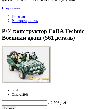
Подробнее
Главная
Рассортировать
Р/У конструктор CaDA Technic
Военный джип (561 деталь)
3 811
Скидка 29%
2 706
руб
x