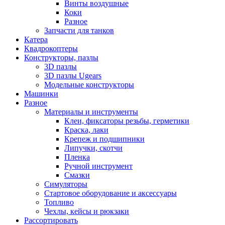
Винты воздушные
Коки
Разное
Запчасти для танков
Катера
Квадрокоптеры
Конструкторы, пазлы
3D пазлы
3D пазлы Ugears
Модельные конструкторы
Машинки
Разное
Материалы и инструменты
Клеи, фиксаторы резьбы, герметики
Краска, лаки
Крепеж и подшипники
Липучки, скотчи
Пленка
Ручной инструмент
Смазки
Симуляторы
Стартовое оборудование и аксессуары
Топливо
Чехлы, кейсы и рюкзаки
Рассортировать