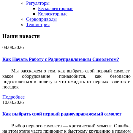
Регуляторы
Бесколлекторные
Коллекторные
Сервоприводы
Телеметрия
Наши новости
04.08.2026
Как Начать Работу с Радиоуправляемым Самолетом?
Мы расскажем о том, как выбрать свой первый самолет,
какое оборудование понадобится, как безопасно
подготовиться к полету и что ожидать от первых взлетов и
посадок
Подробнее
10.03.2026
Как выбрать свой первый радиоуправляемый самолет
Выбор первого самолета — критический момент. Ошибка
на этом этапе часто приводит к быстрому крушению в прямом