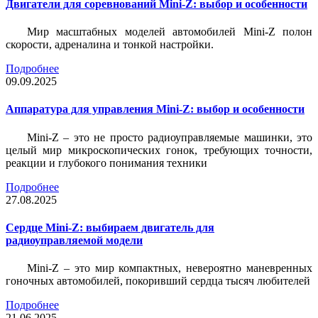
Двигатели для соревнований Mini-Z: выбор и особенности
Мир масштабных моделей автомобилей Mini-Z полон
скорости, адреналина и тонкой настройки.
Подробнее
09.09.2025
Аппаратура для управления Mini-Z: выбор и особенности
Mini-Z – это не просто радиоуправляемые машинки, это
целый мир микроскопических гонок, требующих точности,
реакции и глубокого понимания техники
Подробнее
27.08.2025
Сердце Mini-Z: выбираем двигатель для
радиоуправляемой модели
Mini-Z – это мир компактных, невероятно маневренных
гоночных автомобилей, покоривший сердца тысяч любителей
Подробнее
21.06.2025