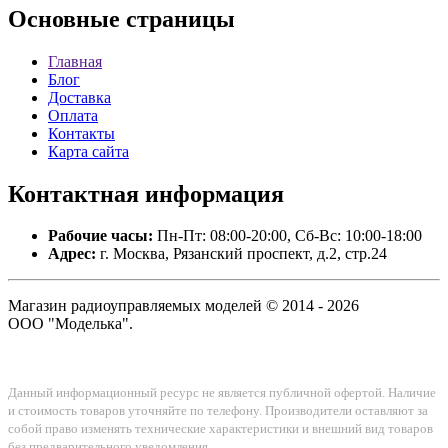
Основные
страницы
Главная
Блог
Доставка
Оплата
Контакты
Карта сайта
Контактная
информация
Рабочие часы:
Пн-Пт: 08:00-20:00, Сб-Вс: 10:00-18:00
Адрес:
г. Москва, Рязанский проспект, д.2, стр.24
Магазин радиоуправляемых моделей © 2014 - 2026
ООО "Моделька".
Данный информационный ресурс не является публичной офертой. Наличие
и стоимость товаров уточняйте по телефону. Производители оставляют за
собой право изменять технические характеристики и внешний вид товаров
без предварительного уведомления.