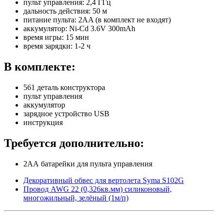
пульт управления: 2,4 ГГц
дальность действия: 50 м
питание пульта: 2AA (в комплект не входят)
аккумулятор: Ni-Cd 3.6V 300mAh
время игры: 15 мин
время зарядки: 1-2 ч
В комплекте:
561 деталь конструктора
пульт управления
аккумулятор
зарядное устройство USB
инструкция
Требуется дополнительно:
2AА батарейки для пульта управления
Декоративный обвес для вертолета Syma S102G
Провод AWG 22 (0,326кв.мм) силиконовый,
многожильный, зелёный (1м/п)