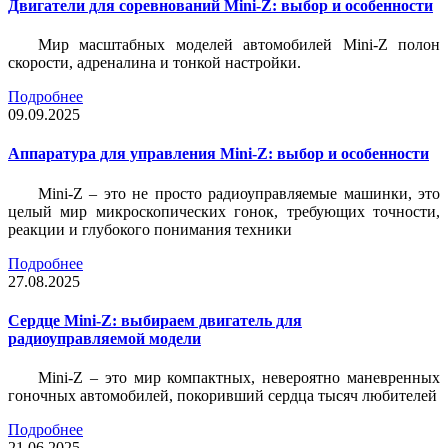
Двигатели для соревнований Mini-Z: выбор и особенности
Мир масштабных моделей автомобилей Mini-Z полон
скорости, адреналина и тонкой настройки.
Подробнее
09.09.2025
Аппаратура для управления Mini-Z: выбор и особенности
Mini-Z – это не просто радиоуправляемые машинки, это
целый мир микроскопических гонок, требующих точности,
реакции и глубокого понимания техники
Подробнее
27.08.2025
Сердце Mini-Z: выбираем двигатель для
радиоуправляемой модели
Mini-Z – это мир компактных, невероятно маневренных
гоночных автомобилей, покоривший сердца тысяч любителей
Подробнее
21.06.2025