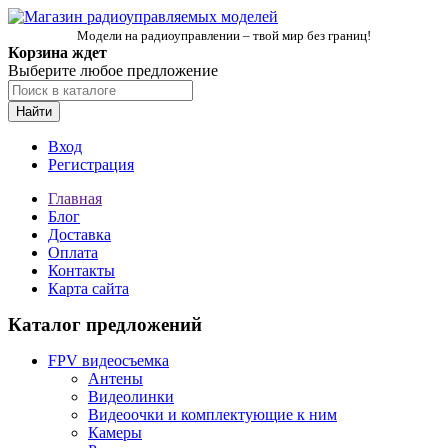
Модели на радиоуправлении – твой мир без границ!
Корзина ждет
Выберите любое предложение
Найти
Вход
Регистрация
Главная
Блог
Доставка
Оплата
Контакты
Карта сайта
Каталог предложений
FPV видеосъемка
Антены
Видеолинки
Видеоочки и комплектующие к ним
Камеры