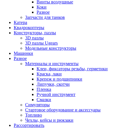
Винты воздушные
Коки
Разное
Запчасти для танков
Катера
Квадрокоптеры
Конструкторы, пазлы
3D пазлы
3D пазлы Ugears
Модельные конструкторы
Машинки
Разное
Материалы и инструменты
Клеи, фиксаторы резьбы, герметики
Краска, лаки
Крепеж и подшипники
Липучки, скотчи
Пленка
Ручной инструмент
Смазки
Симуляторы
Стартовое оборудование и аксессуары
Топливо
Чехлы, кейсы и рюкзаки
Рассортировать