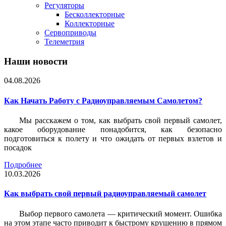
Регуляторы
Бесколлекторные
Коллекторные
Сервоприводы
Телеметрия
Наши новости
04.08.2026
Как Начать Работу с Радиоуправляемым Самолетом?
Мы расскажем о том, как выбрать свой первый самолет,
какое оборудование понадобится, как безопасно
подготовиться к полету и что ожидать от первых взлетов и
посадок
Подробнее
10.03.2026
Как выбрать свой первый радиоуправляемый самолет
Выбор первого самолета — критический момент. Ошибка
на этом этапе часто приводит к быстрому крушению в прямом