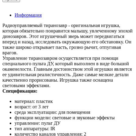
Информация
Радиоуправляемый тиранозавр - оригинальная игрушка,
которая обязательно понравится малышу, увлеченному эпохой
динозавров. Этот игрушечный зверь может передвигаться
вперед и назад, исследовать окружающую его обстановку. Он
также широко открывает пасть, грозно рычит, отпугивая
врагов.
Управление тиранозавром осуществляется при помощи
специального пульта ДУ, который выполнен в виде большой
окаменелости. Главным достоинством этой игрушки является
ее удивительная реалистичность. Даже самые мелкие детали
качественно прорисованы. Игрушка также оснащена
световыми эффектами.
Спецификация:
материал: пластик
возраст: от 3 лет
среда эксплуатации: для помещения
функции модели: световые и звуковые эффекты
управление: пульт ДУ
тип аппаратуры: IR
количество каналов управления: 2