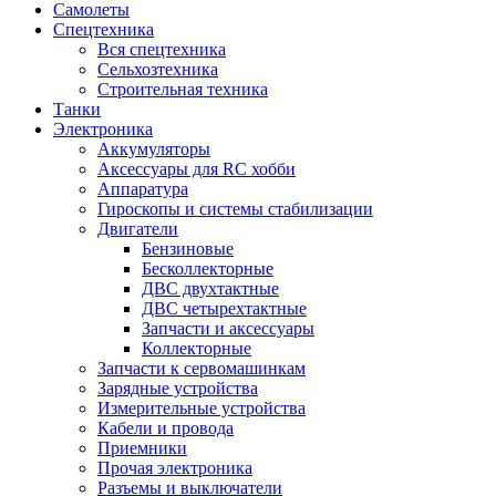
Самолеты
Спецтехника
Вся спецтехника
Сельхозтехника
Строительная техника
Танки
Электроника
Аккумуляторы
Аксессуары для RC хобби
Аппаратура
Гироскопы и системы стабилизации
Двигатели
Бензиновые
Бесколлекторные
ДВС двухтактные
ДВС четырехтактные
Запчасти и аксессуары
Коллекторные
Запчасти к сервомашинкам
Зарядные устройства
Измерительные устройства
Кабели и провода
Приемники
Прочая электроника
Разъемы и выключатели