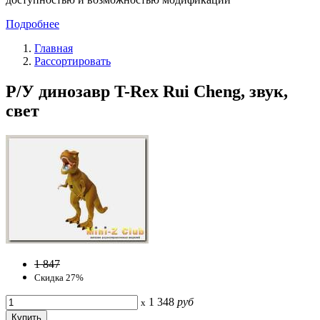
Подробнее
Главная
Рассортировать
Р/У динозавр T-Rex Rui Cheng, звук,
свет
1 847
Скидка 27%
1 348
руб
x