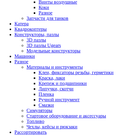
Винты воздушные
Коки
Разное
Запчасти для танков
Катера
Квадрокоптеры
Конструкторы, пазлы
3D пазлы
3D пазлы Ugears
Модельные конструкторы
Машинки
Разное
Материалы и инструменты
Клеи, фиксаторы резьбы, герметики
Краска, лаки
Крепеж и подшипники
Липучки, скотчи
Пленка
Ручной инструмент
Смазки
Симуляторы
Стартовое оборудование и аксессуары
Топливо
Чехлы, кейсы и рюкзаки
Рассортировать