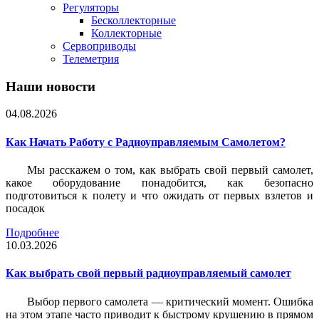
Регуляторы
Бесколлекторные
Коллекторные
Сервоприводы
Телеметрия
Наши новости
04.08.2026
Как Начать Работу с Радиоуправляемым Самолетом?
Мы расскажем о том, как выбрать свой первый самолет,
какое оборудование понадобится, как безопасно
подготовиться к полету и что ожидать от первых взлетов и
посадок
Подробнее
10.03.2026
Как выбрать свой первый радиоуправляемый самолет
Выбор первого самолета — критический момент. Ошибка
на этом этапе часто приводит к быстрому крушению в прямом