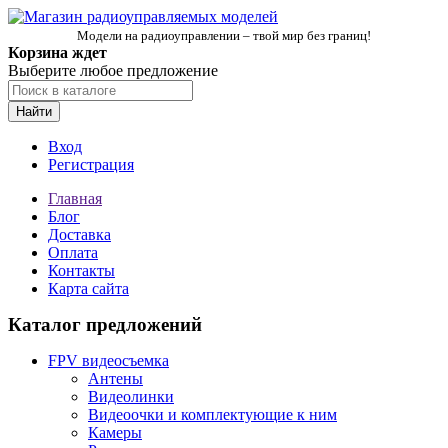
Модели на радиоуправлении – твой мир без границ!
Корзина ждет
Выберите любое предложение
Найти
Вход
Регистрация
Главная
Блог
Доставка
Оплата
Контакты
Карта сайта
Каталог предложений
FPV видеосъемка
Антены
Видеолинки
Видеоочки и комплектующие к ним
Камеры