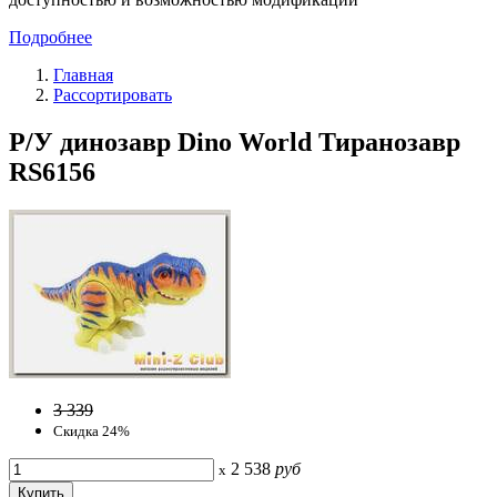
Подробнее
Главная
Рассортировать
Р/У динозавр Dino World Тиранозавр
RS6156
3 339
Скидка 24%
2 538
руб
x