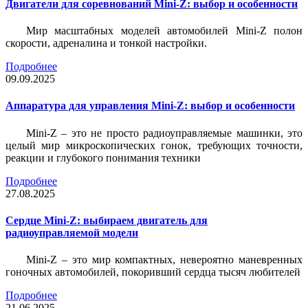
Двигатели для соревнований Mini-Z: выбор и особенности
Мир масштабных моделей автомобилей Mini-Z полон
скорости, адреналина и тонкой настройки.
Подробнее
09.09.2025
Аппаратура для управления Mini-Z: выбор и особенности
Mini-Z – это не просто радиоуправляемые машинки, это
целый мир микроскопических гонок, требующих точности,
реакции и глубокого понимания техники
Подробнее
27.08.2025
Сердце Mini-Z: выбираем двигатель для
радиоуправляемой модели
Mini-Z – это мир компактных, невероятно маневренных
гоночных автомобилей, покоривший сердца тысяч любителей
Подробнее
21.06.2025