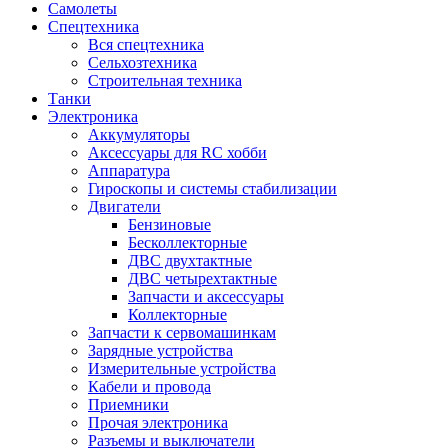
Самолеты
Спецтехника
Вся спецтехника
Сельхозтехника
Строительная техника
Танки
Электроника
Аккумуляторы
Аксессуары для RC хобби
Аппаратура
Гироскопы и системы стабилизации
Двигатели
Бензиновые
Бесколлекторные
ДВС двухтактные
ДВС четырехтактные
Запчасти и аксессуары
Коллекторные
Запчасти к сервомашинкам
Зарядные устройства
Измерительные устройства
Кабели и провода
Приемники
Прочая электроника
Разъемы и выключатели