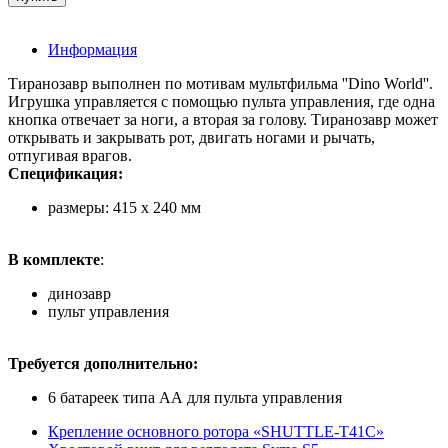
Информация
Тиранозавр выполнен по мотивам мультфильма ''Dino World''.
Игрушка управляется с помощью пульта управления, где одна
кнопка отвечает за ноги, а вторая за голову. Тиранозавр может
открывать и закрывать рот, двигать ногами и рычать,
отпугивая врагов.
Спецификация:
размеры: 415 x 240 мм
В комплекте
:
динозавр
пульт управления
Требуется дополнительно:
6 батареек типа АА для пульта управления
Крепление основного ротора «SHUTTLE-T41C»