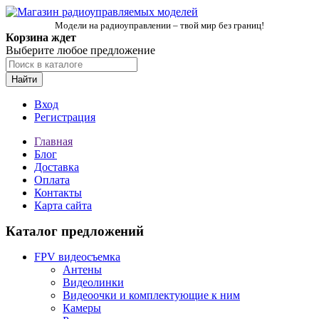
Модели на радиоуправлении – твой мир без границ!
Корзина ждет
Выберите любое предложение
Найти
Вход
Регистрация
Главная
Блог
Доставка
Оплата
Контакты
Карта сайта
Каталог предложений
FPV видеосъемка
Антены
Видеолинки
Видеоочки и комплектующие к ним
Камеры