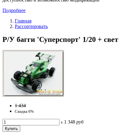
Подробнее
Главная
Рассортировать
Р/У багги 'Суперспорт' 1/20 + свет
1 434
Скидка 6%
1 348
руб
x