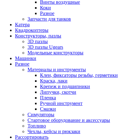
Винты воздушные
Коки
Разное
Запчасти для танков
Катера
Квадрокоптеры
Конструкторы, пазлы
3D пазлы
3D пазлы Ugears
Модельные конструкторы
Машинки
Разное
Материалы и инструменты
Клеи, фиксаторы резьбы, герметики
Краска, лаки
Крепеж и подшипники
Липучки, скотчи
Пленка
Ручной инструмент
Смазки
Симуляторы
Стартовое оборудование и аксессуары
Топливо
Чехлы, кейсы и рюкзаки
Рассортировать