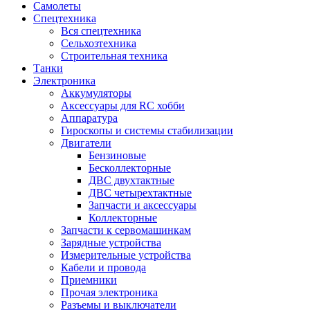
Самолеты
Спецтехника
Вся спецтехника
Сельхозтехника
Строительная техника
Танки
Электроника
Аккумуляторы
Аксессуары для RC хобби
Аппаратура
Гироскопы и системы стабилизации
Двигатели
Бензиновые
Бесколлекторные
ДВС двухтактные
ДВС четырехтактные
Запчасти и аксессуары
Коллекторные
Запчасти к сервомашинкам
Зарядные устройства
Измерительные устройства
Кабели и провода
Приемники
Прочая электроника
Разъемы и выключатели