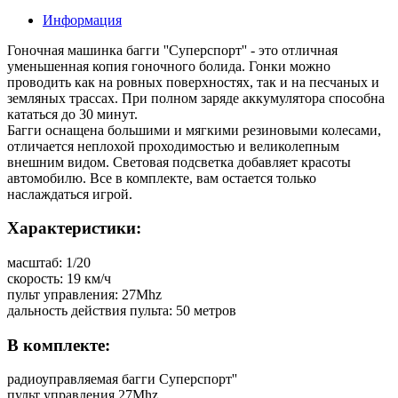
Информация
Гоночная машинка багги ''Суперспорт'' - это отличная
уменьшенная копия гоночного болида. Гонки можно
проводить как на ровных поверхностях, так и на песчаных и
земляных трассах. При полном заряде аккумулятора способна
кататься до 30 минут.
Багги оснащена большими и мягкими резиновыми колесами,
отличается неплохой проходимостью и великолепным
внешним видом. Световая подсветка добавляет красоты
автомобилю. Все в комплекте, вам остается только
наслаждаться игрой.
Характеристики:
масштаб: 1/20
скорость: 19 км/ч
пульт управления: 27Mhz
дальность действия пульта: 50 метров
В комплекте:
радиоуправляемая багги Суперспорт''
пульт управления 27Mhz