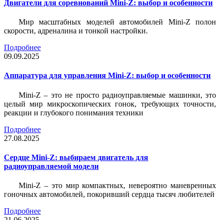
Двигатели для соревнований Mini-Z: выбор и особенности
Мир масштабных моделей автомобилей Mini-Z полон
скорости, адреналина и тонкой настройки.
Подробнее
09.09.2025
Аппаратура для управления Mini-Z: выбор и особенности
Mini-Z – это не просто радиоуправляемые машинки, это
целый мир микроскопических гонок, требующих точности,
реакции и глубокого понимания техники
Подробнее
27.08.2025
Сердце Mini-Z: выбираем двигатель для
радиоуправляемой модели
Mini-Z – это мир компактных, невероятно маневренных
гоночных автомобилей, покоривший сердца тысяч любителей
Подробнее
21.06.2025