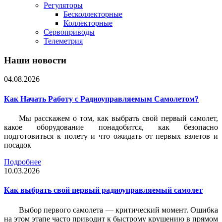
Регуляторы
Бесколлекторные
Коллекторные
Сервоприводы
Телеметрия
Наши новости
04.08.2026
Как Начать Работу с Радиоуправляемым Самолетом?
Мы расскажем о том, как выбрать свой первый самолет,
какое оборудование понадобится, как безопасно
подготовиться к полету и что ожидать от первых взлетов и
посадок
Подробнее
10.03.2026
Как выбрать свой первый радиоуправляемый самолет
Выбор первого самолета — критический момент. Ошибка
на этом этапе часто приводит к быстрому крушению в прямом