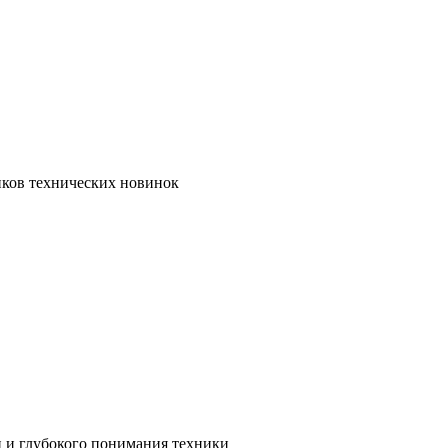
иков технических новинок
и и глубокого понимания техники