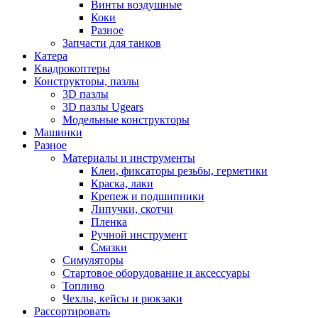
Винты воздушные
Коки
Разное
Запчасти для танков
Катера
Квадрокоптеры
Конструкторы, пазлы
3D пазлы
3D пазлы Ugears
Модельные конструкторы
Машинки
Разное
Материалы и инструменты
Клеи, фиксаторы резьбы, герметики
Краска, лаки
Крепеж и подшипники
Липучки, скотчи
Пленка
Ручной инструмент
Смазки
Симуляторы
Стартовое оборудование и аксессуары
Топливо
Чехлы, кейсы и рюкзаки
Рассортировать