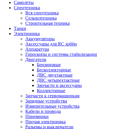
Самолеты
Спецтехника
Вся спецтехника
Сельхозтехника
Строительная техника
Танки
Электроника
Аккумуляторы
Аксессуары для RC хобби
Аппаратура
Гироскопы и системы стабилизации
Двигатели
Бензиновые
Бесколлекторные
ДВС двухтактные
ДВС четырехтактные
Запчасти и аксессуары
Коллекторные
Запчасти к сервомашинкам
Зарядные устройства
Измерительные устройства
Кабели и провода
Приемники
Прочая электроника
Разъемы и выключатели