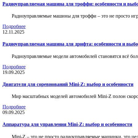
Радиоуправляемая машина для троффи: особенности и выб
Радиоуправляемые машины для троффи – это не просто иг
Подробнее
12.11.2025
Радиоуправляемая машина для дрифта: особенности и выб
Радиоуправляемые модели автомобилей становятся всё бо
Подробнее
19.09.2025
Двигатели для соревнований Mini-Z: выбор и особенности
Мир масштабных моделей автомобилей Mini-Z полон скорос
Подробнее
09.09.2025
Аппаратура для управления Mini-Z: выбор и особенности
Mini-Z – это не просто радиоуправляемые машинки, это ц