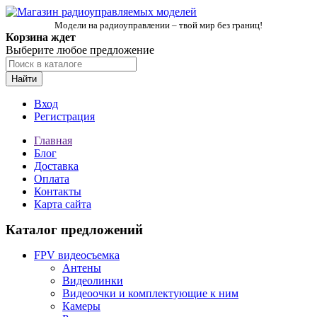
Модели на радиоуправлении – твой мир без границ!
Корзина ждет
Выберите любое предложение
Найти
Вход
Регистрация
Главная
Блог
Доставка
Оплата
Контакты
Карта сайта
Каталог предложений
FPV видеосъемка
Антены
Видеолинки
Видеоочки и комплектующие к ним
Камеры