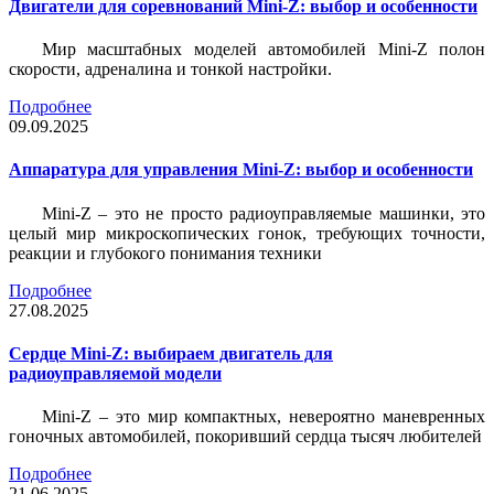
Двигатели для соревнований Mini-Z: выбор и особенности
Мир масштабных моделей автомобилей Mini-Z полон
скорости, адреналина и тонкой настройки.
Подробнее
09.09.2025
Аппаратура для управления Mini-Z: выбор и особенности
Mini-Z – это не просто радиоуправляемые машинки, это
целый мир микроскопических гонок, требующих точности,
реакции и глубокого понимания техники
Подробнее
27.08.2025
Сердце Mini-Z: выбираем двигатель для
радиоуправляемой модели
Mini-Z – это мир компактных, невероятно маневренных
гоночных автомобилей, покоривший сердца тысяч любителей
Подробнее
21.06.2025