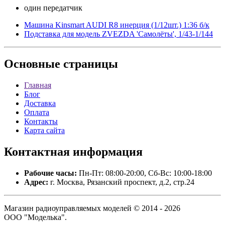
один передатчик
Машина Kinsmart AUDI R8 инерция (1/12шт.) 1:36 б/к
Подставка для модель ZVEZDA 'Самолёты', 1/43-1/144
Основные
страницы
Главная
Блог
Доставка
Оплата
Контакты
Карта сайта
Контактная
информация
Рабочие часы:
Пн-Пт: 08:00-20:00, Сб-Вс: 10:00-18:00
Адрес:
г. Москва, Рязанский проспект, д.2, стр.24
Магазин радиоуправляемых моделей © 2014 - 2026
ООО "Моделька".