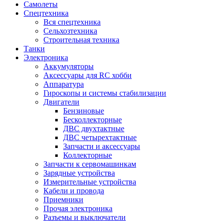
Самолеты
Спецтехника
Вся спецтехника
Сельхозтехника
Строительная техника
Танки
Электроника
Аккумуляторы
Аксессуары для RC хобби
Аппаратура
Гироскопы и системы стабилизации
Двигатели
Бензиновые
Бесколлекторные
ДВС двухтактные
ДВС четырехтактные
Запчасти и аксессуары
Коллекторные
Запчасти к сервомашинкам
Зарядные устройства
Измерительные устройства
Кабели и провода
Приемники
Прочая электроника
Разъемы и выключатели