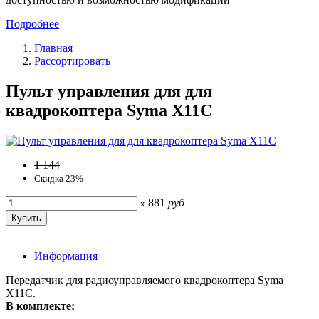
Подробнее
Главная
Рассортировать
Пульт управления для для
квадрокоптера Syma X11C
1 144
Скидка 23%
881
руб
x
Информация
Передатчик для радиоуправляемого квадрокоптера Syma
X11C.
В комплекте: