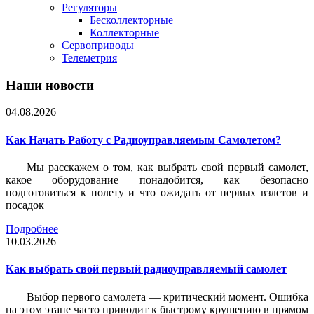
Регуляторы
Бесколлекторные
Коллекторные
Сервоприводы
Телеметрия
Наши новости
04.08.2026
Как Начать Работу с Радиоуправляемым Самолетом?
Мы расскажем о том, как выбрать свой первый самолет,
какое оборудование понадобится, как безопасно
подготовиться к полету и что ожидать от первых взлетов и
посадок
Подробнее
10.03.2026
Как выбрать свой первый радиоуправляемый самолет
Выбор первого самолета — критический момент. Ошибка
на этом этапе часто приводит к быстрому крушению в прямом