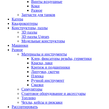
Винты воздушные
Коки
Разное
Запчасти для танков
Катера
Квадрокоптеры
Конструкторы, пазлы
3D пазлы
3D пазлы Ugears
Модельные конструкторы
Машинки
Разное
Материалы и инструменты
Клеи, фиксаторы резьбы, герметики
Краска, лаки
Крепеж и подшипники
Липучки, скотчи
Пленка
Ручной инструмент
Смазки
Симуляторы
Стартовое оборудование и аксессуары
Топливо
Чехлы, кейсы и рюкзаки
Рассортировать