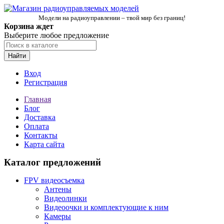
Модели на радиоуправлении – твой мир без границ!
Корзина ждет
Выберите любое предложение
Найти
Вход
Регистрация
Главная
Блог
Доставка
Оплата
Контакты
Карта сайта
Каталог предложений
FPV видеосъемка
Антены
Видеолинки
Видеоочки и комплектующие к ним
Камеры