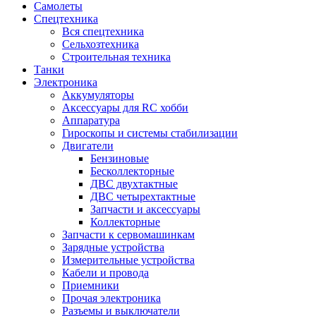
Самолеты
Спецтехника
Вся спецтехника
Сельхозтехника
Строительная техника
Танки
Электроника
Аккумуляторы
Аксессуары для RC хобби
Аппаратура
Гироскопы и системы стабилизации
Двигатели
Бензиновые
Бесколлекторные
ДВС двухтактные
ДВС четырехтактные
Запчасти и аксессуары
Коллекторные
Запчасти к сервомашинкам
Зарядные устройства
Измерительные устройства
Кабели и провода
Приемники
Прочая электроника
Разъемы и выключатели