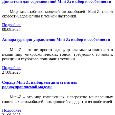
Двигатели для соревнований Mini-Z: выбор и особенности
Мир масштабных моделей автомобилей Mini-Z полон
скорости, адреналина и тонкой настройки.
Подробнее
09.09.2025
Аппаратура для управления Mini-Z: выбор и особенности
Mini-Z – это не просто радиоуправляемые машинки, это
целый мир микроскопических гонок, требующих точности,
реакции и глубокого понимания техники
Подробнее
27.08.2025
Сердце Mini-Z: выбираем двигатель для
радиоуправляемой модели
Mini-Z – это мир компактных, невероятно маневренных
гоночных автомобилей, покоривший сердца тысяч любителей
Подробнее
21.06.2025