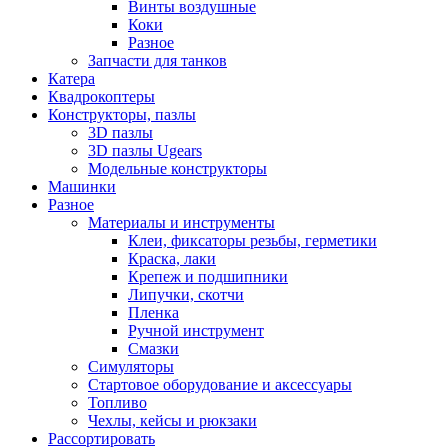
Винты воздушные
Коки
Разное
Запчасти для танков
Катера
Квадрокоптеры
Конструкторы, пазлы
3D пазлы
3D пазлы Ugears
Модельные конструкторы
Машинки
Разное
Материалы и инструменты
Клеи, фиксаторы резьбы, герметики
Краска, лаки
Крепеж и подшипники
Липучки, скотчи
Пленка
Ручной инструмент
Смазки
Симуляторы
Стартовое оборудование и аксессуары
Топливо
Чехлы, кейсы и рюкзаки
Рассортировать