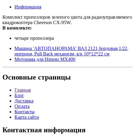
Информация
Комплект пропеллеров зеленого цвета для радиоуправляемого
квадрокоптера Cheerson CX-95W.
В комплекте:
четыре пропеллера
Машина 'АВТОПАНОРАМА' ВАЗ 2121 бордовая,1/22,
инерция, Pull Bаck механизм, в/к 10*12*22 cм
Моторама для Himoto MX400
Основные
страницы
Главная
Блог
Доставка
Оплата
Контакты
Карта сайта
Контактная
информация