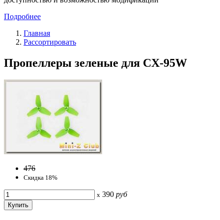
Подробнее
Главная
Рассортировать
Пропеллеры зеленые для CX-95W
476
Скидка 18%
390
руб
x