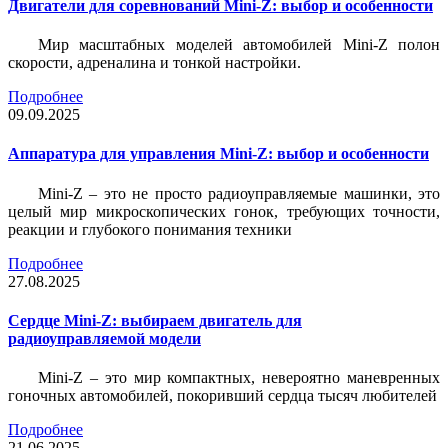
Двигатели для соревнований Mini-Z: выбор и особенности
Мир масштабных моделей автомобилей Mini-Z полон
скорости, адреналина и тонкой настройки.
Подробнее
09.09.2025
Аппаратура для управления Mini-Z: выбор и особенности
Mini-Z – это не просто радиоуправляемые машинки, это
целый мир микроскопических гонок, требующих точности,
реакции и глубокого понимания техники
Подробнее
27.08.2025
Сердце Mini-Z: выбираем двигатель для
радиоуправляемой модели
Mini-Z – это мир компактных, невероятно маневренных
гоночных автомобилей, покоривший сердца тысяч любителей
Подробнее
21.06.2025