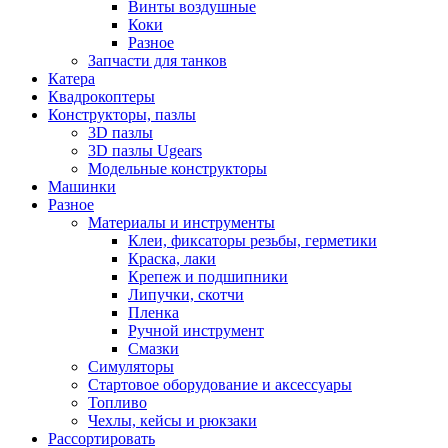
Винты воздушные
Коки
Разное
Запчасти для танков
Катера
Квадрокоптеры
Конструкторы, пазлы
3D пазлы
3D пазлы Ugears
Модельные конструкторы
Машинки
Разное
Материалы и инструменты
Клеи, фиксаторы резьбы, герметики
Краска, лаки
Крепеж и подшипники
Липучки, скотчи
Пленка
Ручной инструмент
Смазки
Симуляторы
Стартовое оборудование и аксессуары
Топливо
Чехлы, кейсы и рюкзаки
Рассортировать