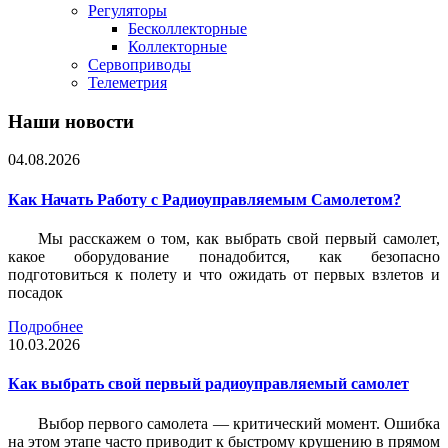
Регуляторы
Бесколлекторные
Коллекторные
Сервоприводы
Телеметрия
Наши новости
04.08.2026
Как Начать Работу с Радиоуправляемым Самолетом?
Мы расскажем о том, как выбрать свой первый самолет,
какое оборудование понадобится, как безопасно
подготовиться к полету и что ожидать от первых взлетов и
посадок
Подробнее
10.03.2026
Как выбрать свой первый радиоуправляемый самолет
Выбор первого самолета — критический момент. Ошибка
на этом этапе часто приводит к быстрому крушению в прямом