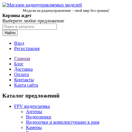
Модели на радиоуправлении – твой мир без границ!
Корзина ждет
Выберите любое предложение
Найти
Вход
Регистрация
Главная
Блог
Доставка
Оплата
Контакты
Карта сайта
Каталог предложений
FPV видеосъемка
Антены
Видеолинки
Видеоочки и комплектующие к ним
Камеры