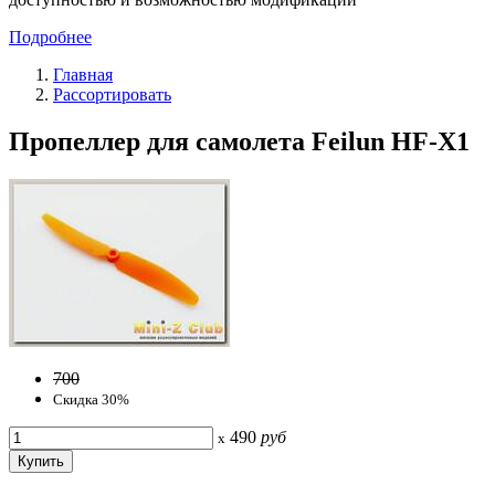
Подробнее
Главная
Рассортировать
Пропеллер для самолета Feilun HF-X1
700
Скидка 30%
490
руб
x