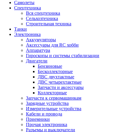
Самолеты
Спецтехника
Вся спецтехника
Сельхозтехника
Строительная техника
Танки
Электроника
Аккумуляторы
Аксессуары для RC хобби
Аппаратура
Гироскопы и системы стабилизации
Двигатели
Бензиновые
Бесколлекторные
ДВС двухтактные
ДВС четырехтактные
Запчасти и аксессуары
Коллекторные
Запчасти к сервомашинкам
Зарядные устройства
Измерительные устройства
Кабели и провода
Приемники
Прочая электроника
Разъемы и выключатели