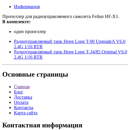
Информация
Пропеллер для радиоуправляемого самолета Feilun HF-X1.
В комплекте:
один пропеллер
Радиоуправляемый танк Heng Long T-90 UpgradeA V6.0
2.4G 1/16 RTR
Радиоуправляемый танк Heng Long T-34/85 Original V6.0
2.4G 1/16 RTR
Основные
страницы
Главная
Блог
Доставка
Оплата
Контакты
Карта сайта
Контактная
информация