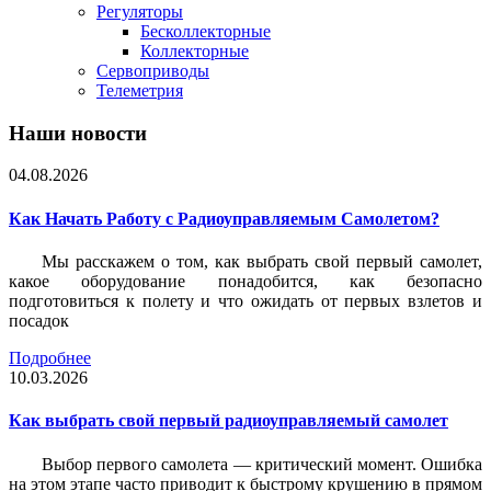
Регуляторы
Бесколлекторные
Коллекторные
Сервоприводы
Телеметрия
Наши новости
04.08.2026
Как Начать Работу с Радиоуправляемым Самолетом?
Мы расскажем о том, как выбрать свой первый самолет,
какое оборудование понадобится, как безопасно
подготовиться к полету и что ожидать от первых взлетов и
посадок
Подробнее
10.03.2026
Как выбрать свой первый радиоуправляемый самолет
Выбор первого самолета — критический момент. Ошибка
на этом этапе часто приводит к быстрому крушению в прямом