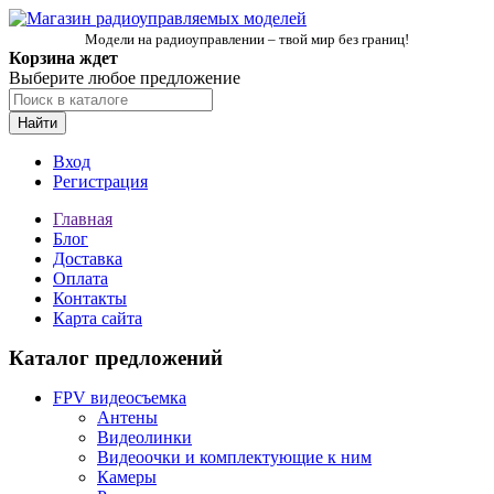
Модели на радиоуправлении – твой мир без границ!
Корзина ждет
Выберите любое предложение
Найти
Вход
Регистрация
Главная
Блог
Доставка
Оплата
Контакты
Карта сайта
Каталог предложений
FPV видеосъемка
Антены
Видеолинки
Видеоочки и комплектующие к ним
Камеры