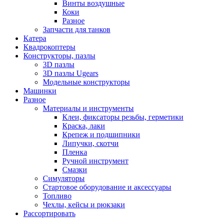
Винты воздушные
Коки
Разное
Запчасти для танков
Катера
Квадрокоптеры
Конструкторы, пазлы
3D пазлы
3D пазлы Ugears
Модельные конструкторы
Машинки
Разное
Материалы и инструменты
Клеи, фиксаторы резьбы, герметики
Краска, лаки
Крепеж и подшипники
Липучки, скотчи
Пленка
Ручной инструмент
Смазки
Симуляторы
Стартовое оборудование и аксессуары
Топливо
Чехлы, кейсы и рюкзаки
Рассортировать