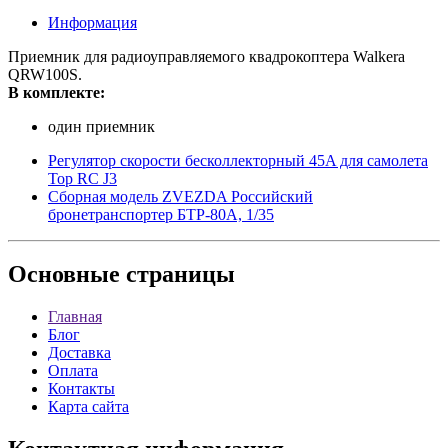
Информация
Приемник для радиоуправляемого квадрокоптера Walkera
QRW100S.
В комплекте:
один приемник
Регулятор скорости бесколлекторный 45A для самолета
Top RC J3
Сборная модель ZVEZDA Российский
бронетранспортер БТР-80А, 1/35
Основные
страницы
Главная
Блог
Доставка
Оплата
Контакты
Карта сайта