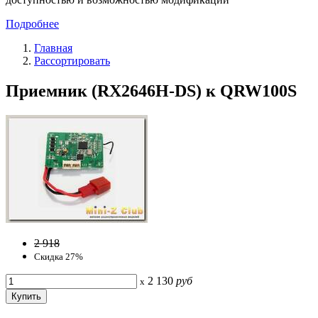
Подробнее
Главная
Рассортировать
Приемник (RX2646H-DS) к QRW100S
2 918
Скидка 27%
2 130
руб
x