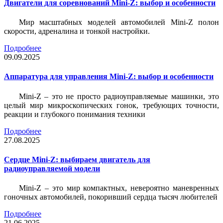
Двигатели для соревнований Mini-Z: выбор и особенности
Мир масштабных моделей автомобилей Mini-Z полон
скорости, адреналина и тонкой настройки.
Подробнее
09.09.2025
Аппаратура для управления Mini-Z: выбор и особенности
Mini-Z – это не просто радиоуправляемые машинки, это
целый мир микроскопических гонок, требующих точности,
реакции и глубокого понимания техники
Подробнее
27.08.2025
Сердце Mini-Z: выбираем двигатель для
радиоуправляемой модели
Mini-Z – это мир компактных, невероятно маневренных
гоночных автомобилей, покоривший сердца тысяч любителей
Подробнее
21.06.2025