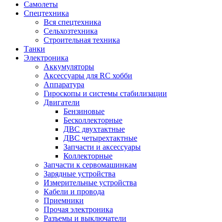
Самолеты
Спецтехника
Вся спецтехника
Сельхозтехника
Строительная техника
Танки
Электроника
Аккумуляторы
Аксессуары для RC хобби
Аппаратура
Гироскопы и системы стабилизации
Двигатели
Бензиновые
Бесколлекторные
ДВС двухтактные
ДВС четырехтактные
Запчасти и аксессуары
Коллекторные
Запчасти к сервомашинкам
Зарядные устройства
Измерительные устройства
Кабели и провода
Приемники
Прочая электроника
Разъемы и выключатели