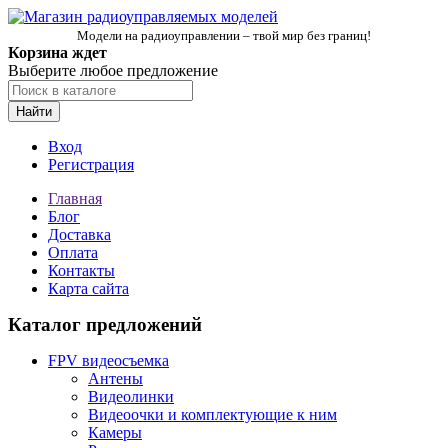
Модели на радиоуправлении – твой мир без границ!
Корзина ждет
Выберите любое предложение
Найти
Вход
Регистрация
Главная
Блог
Доставка
Оплата
Контакты
Карта сайта
Каталог предложений
FPV видеосъемка
Антены
Видеолинки
Видеоочки и комплектующие к ним
Камеры