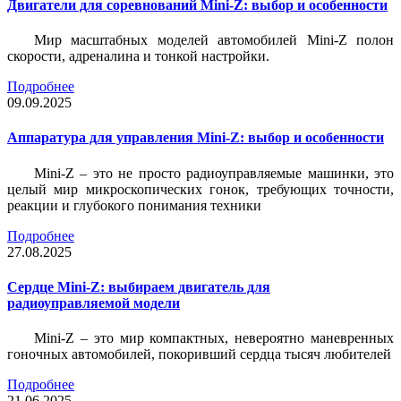
Двигатели для соревнований Mini-Z: выбор и особенности
Мир масштабных моделей автомобилей Mini-Z полон
скорости, адреналина и тонкой настройки.
Подробнее
09.09.2025
Аппаратура для управления Mini-Z: выбор и особенности
Mini-Z – это не просто радиоуправляемые машинки, это
целый мир микроскопических гонок, требующих точности,
реакции и глубокого понимания техники
Подробнее
27.08.2025
Сердце Mini-Z: выбираем двигатель для
радиоуправляемой модели
Mini-Z – это мир компактных, невероятно маневренных
гоночных автомобилей, покоривший сердца тысяч любителей
Подробнее
21.06.2025