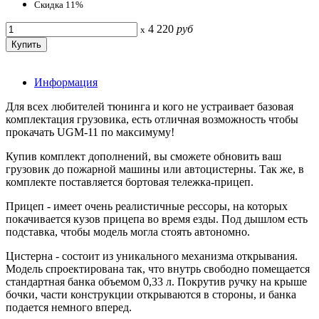
Скидка 11%
4 220
руб
x
Информация
Для всех любителей тюнинга и кого не устраивает базовая
комплектация грузовика, есть отличная возможность чтобы
прокачать UGM-11 по максимуму!
Купив комплект дополнений, вы сможете обновить ваш
грузовик до пожарной машины или автоцистерны. Так же, в
комплекте поставляется бортовая тележка-прицеп.
Прицеп - имеет очень реалистичные рессоры, на которых
покачивается кузов прицепа во время езды. Под дышлом есть
подставка, чтобы модель могла стоять автономно.
Цистерна - состоит из уникального механизма открывания.
Модель спроектирована так, что внутрь свободно помещается
стандартная банка объемом 0,33 л. Покрутив ручку на крыше
бочки, части конструкции открываются в стороны, и банка
подается немного вперед.