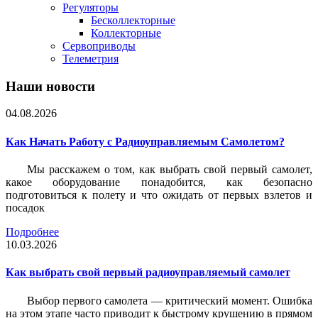
Регуляторы
Бесколлекторные
Коллекторные
Сервоприводы
Телеметрия
Наши новости
04.08.2026
Как Начать Работу с Радиоуправляемым Самолетом?
Мы расскажем о том, как выбрать свой первый самолет,
какое оборудование понадобится, как безопасно
подготовиться к полету и что ожидать от первых взлетов и
посадок
Подробнее
10.03.2026
Как выбрать свой первый радиоуправляемый самолет
Выбор первого самолета — критический момент. Ошибка
на этом этапе часто приводит к быстрому крушению в прямом