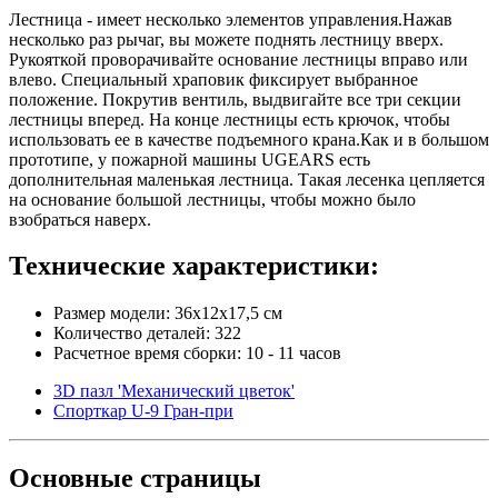
Лестница - имеет несколько элементов управления.Нажав
несколько раз рычаг, вы можете поднять лестницу вверх.
Рукояткой проворачивайте основание лестницы вправо или
влево. Специальный храповик фиксирует выбранное
положение. Покрутив вентиль, выдвигайте все три секции
лестницы вперед. На конце лестницы есть крючок, чтобы
использовать ее в качестве подъемного крана.Как и в большом
прототипе, у пожарной машины UGEARS есть
дополнительная маленькая лестница. Такая лесенка цепляется
на основание большой лестницы, чтобы можно было
взобраться наверх.
Технические характеристики:
Размер модели: 36x12x17,5 см
Количество деталей: 322
Расчетное время сборки: 10 - 11 часов
3D пазл 'Механический цветок'
Спорткар U-9 Гран-при
Основные
страницы