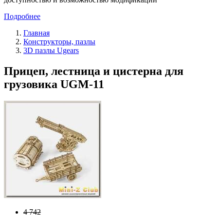
Подробнее
Главная
Конструкторы, пазлы
3D пазлы Ugears
Прицеп, лестница и цистерна для
грузовика UGM-11
4 742