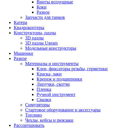
Винты воздушные
Коки
Разное
Запчасти для танков
Катера
Квадрокоптеры
Конструкторы, пазлы
3D пазлы
3D пазлы Ugears
Модельные конструкторы
Машинки
Разное
Материалы и инструменты
Клеи, фиксаторы резьбы, герметики
Краска, лаки
Крепеж и подшипники
Липучки, скотчи
Пленка
Ручной инструмент
Смазки
Симуляторы
Стартовое оборудование и аксессуары
Топливо
Чехлы, кейсы и рюкзаки
Рассортировать