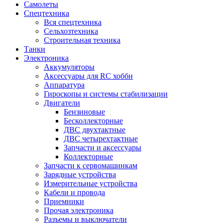
Самолеты
Спецтехника
Вся спецтехника
Сельхозтехника
Строительная техника
Танки
Электроника
Аккумуляторы
Аксессуары для RC хобби
Аппаратура
Гироскопы и системы стабилизации
Двигатели
Бензиновые
Бесколлекторные
ДВС двухтактные
ДВС четырехтактные
Запчасти и аксессуары
Коллекторные
Запчасти к сервомашинкам
Зарядные устройства
Измерительные устройства
Кабели и провода
Приемники
Прочая электроника
Разъемы и выключатели