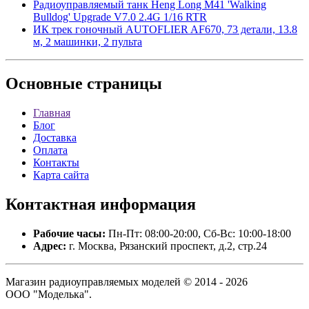
Радиоуправляемый танк Heng Long M41 'Walking
Bulldog' Upgrade V7.0 2.4G 1/16 RTR
ИК трек гоночный AUTOFLIER AF670, 73 детали, 13.8
м, 2 машинки, 2 пульта
Основные
страницы
Главная
Блог
Доставка
Оплата
Контакты
Карта сайта
Контактная
информация
Рабочие часы:
Пн-Пт: 08:00-20:00, Сб-Вс: 10:00-18:00
Адрес:
г. Москва, Рязанский проспект, д.2, стр.24
Магазин радиоуправляемых моделей © 2014 - 2026
ООО "Моделька".