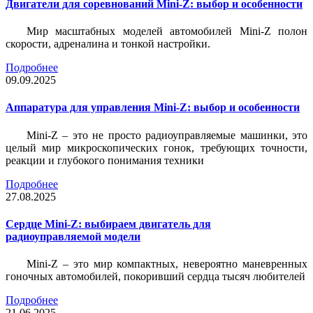
Двигатели для соревнований Mini-Z: выбор и особенности
Мир масштабных моделей автомобилей Mini-Z полон
скорости, адреналина и тонкой настройки.
Подробнее
09.09.2025
Аппаратура для управления Mini-Z: выбор и особенности
Mini-Z – это не просто радиоуправляемые машинки, это
целый мир микроскопических гонок, требующих точности,
реакции и глубокого понимания техники
Подробнее
27.08.2025
Сердце Mini-Z: выбираем двигатель для
радиоуправляемой модели
Mini-Z – это мир компактных, невероятно маневренных
гоночных автомобилей, покоривший сердца тысяч любителей
Подробнее
21.06.2025