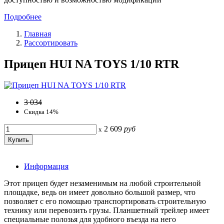
Подробнее
Главная
Рассортировать
Прицеп HUI NA TOYS 1/10 RTR
3 034
Скидка 14%
2 609
руб
x
Информация
Этот прицеп будет незаменимым на любой строительной
площадке, ведь он имеет довольно большой размер, что
позволяет с его помощью транспортировать строительную
технику или перевозить грузы. Планшетный трейлер имеет
специальные полозья для удобного въезда на него