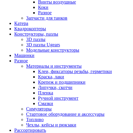
Винты воздушные
Коки
Разное
Запчасти для танков
Катера
Квадрокоптеры
Конструкторы, пазлы
3D пазлы
3D пазлы Ugears
Модельные конструкторы
Машинки
Разное
Материалы и инструменты
Клеи, фиксаторы резьбы, герметики
Краска, лаки
Крепеж и подшипники
Липучки, скотчи
Пленка
Ручной инструмент
Смазки
Симуляторы
Стартовое оборудование и аксессуары
Топливо
Чехлы, кейсы и рюкзаки
Рассортировать