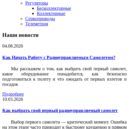
Регуляторы
Бесколлекторные
Коллекторные
Сервоприводы
Телеметрия
Наши новости
04.08.2026
Как Начать Работу с Радиоуправляемым Самолетом?
Мы расскажем о том, как выбрать свой первый самолет,
какое оборудование понадобится, как безопасно
подготовиться к полету и что ожидать от первых взлетов и
посадок
Подробнее
10.03.2026
Как выбрать свой первый радиоуправляемый самолет
Выбор первого самолета — критический момент. Ошибка
на этом этапе часто приводит к быстрому крушению в прямом