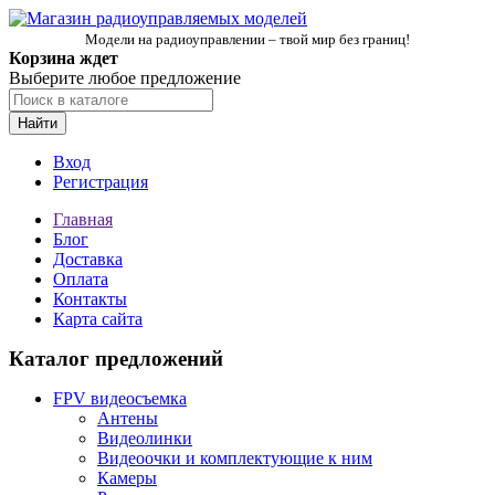
Модели на радиоуправлении – твой мир без границ!
Корзина ждет
Выберите любое предложение
Найти
Вход
Регистрация
Главная
Блог
Доставка
Оплата
Контакты
Карта сайта
Каталог предложений
FPV видеосъемка
Антены
Видеолинки
Видеоочки и комплектующие к ним
Камеры