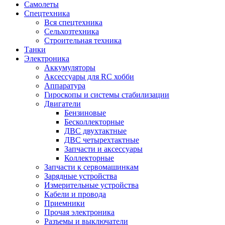
Самолеты
Спецтехника
Вся спецтехника
Сельхозтехника
Строительная техника
Танки
Электроника
Аккумуляторы
Аксессуары для RC хобби
Аппаратура
Гироскопы и системы стабилизации
Двигатели
Бензиновые
Бесколлекторные
ДВС двухтактные
ДВС четырехтактные
Запчасти и аксессуары
Коллекторные
Запчасти к сервомашинкам
Зарядные устройства
Измерительные устройства
Кабели и провода
Приемники
Прочая электроника
Разъемы и выключатели