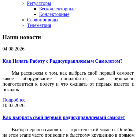
Регуляторы
Бесколлекторные
Коллекторные
Сервоприводы
Телеметрия
Наши новости
04.08.2026
Как Начать Работу с Радиоуправляемым Самолетом?
Мы расскажем о том, как выбрать свой первый самолет,
какое оборудование понадобится, как безопасно
подготовиться к полету и что ожидать от первых взлетов и
посадок
Подробнее
10.03.2026
Как выбрать свой первый радиоуправляемый самолет
Выбор первого самолета — критический момент. Ошибка
на этом этапе часто приводит к быстрому крушению в прямом