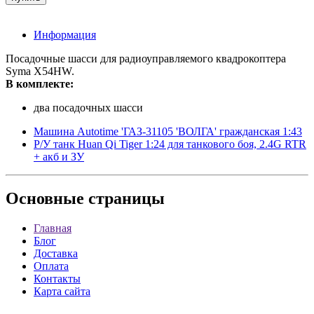
Информация
Посадочные шасси для радиоуправляемого квадрокоптера
Syma X54HW.
В комплекте:
два посадочных шасси
Машина Autotime 'ГАЗ-31105 'ВОЛГА' гражданская 1:43
Р/У танк Huan Qi Tiger 1:24 для танкового боя, 2.4G RTR
+ акб и ЗУ
Основные
страницы
Главная
Блог
Доставка
Оплата
Контакты
Карта сайта