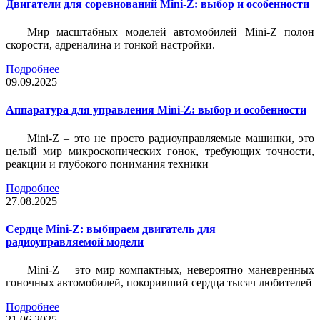
Двигатели для соревнований Mini-Z: выбор и особенности
Мир масштабных моделей автомобилей Mini-Z полон
скорости, адреналина и тонкой настройки.
Подробнее
09.09.2025
Аппаратура для управления Mini-Z: выбор и особенности
Mini-Z – это не просто радиоуправляемые машинки, это
целый мир микроскопических гонок, требующих точности,
реакции и глубокого понимания техники
Подробнее
27.08.2025
Сердце Mini-Z: выбираем двигатель для
радиоуправляемой модели
Mini-Z – это мир компактных, невероятно маневренных
гоночных автомобилей, покоривший сердца тысяч любителей
Подробнее
21.06.2025