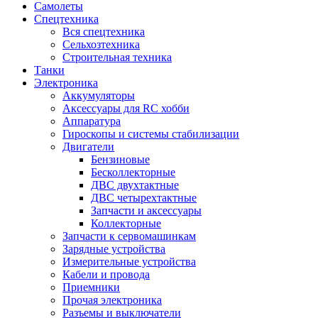
Самолеты
Спецтехника
Вся спецтехника
Сельхозтехника
Строительная техника
Танки
Электроника
Аккумуляторы
Аксессуары для RC хобби
Аппаратура
Гироскопы и системы стабилизации
Двигатели
Бензиновые
Бесколлекторные
ДВС двухтактные
ДВС четырехтактные
Запчасти и аксессуары
Коллекторные
Запчасти к сервомашинкам
Зарядные устройства
Измерительные устройства
Кабели и провода
Приемники
Прочая электроника
Разъемы и выключатели