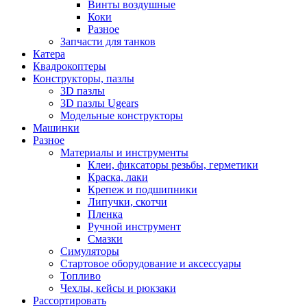
Винты воздушные
Коки
Разное
Запчасти для танков
Катера
Квадрокоптеры
Конструкторы, пазлы
3D пазлы
3D пазлы Ugears
Модельные конструкторы
Машинки
Разное
Материалы и инструменты
Клеи, фиксаторы резьбы, герметики
Краска, лаки
Крепеж и подшипники
Липучки, скотчи
Пленка
Ручной инструмент
Смазки
Симуляторы
Стартовое оборудование и аксессуары
Топливо
Чехлы, кейсы и рюкзаки
Рассортировать