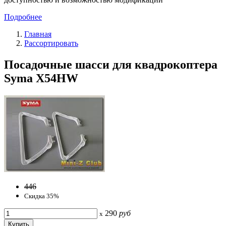
Подробнее
Главная
Рассортировать
Посадочные шасси для квадрокоптера
Syma X54HW
446
Скидка 35%
290
руб
x