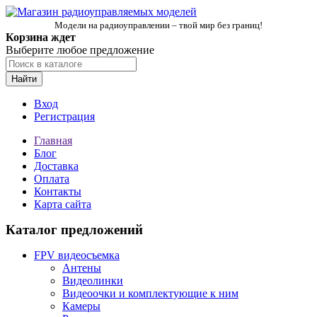
Модели на радиоуправлении – твой мир без границ!
Корзина ждет
Выберите любое предложение
Найти
Вход
Регистрация
Главная
Блог
Доставка
Оплата
Контакты
Карта сайта
Каталог предложений
FPV видеосъемка
Антены
Видеолинки
Видеоочки и комплектующие к ним
Камеры