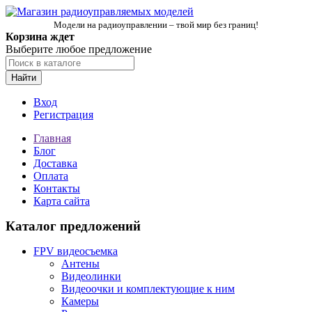
Модели на радиоуправлении – твой мир без границ!
Корзина ждет
Выберите любое предложение
Найти
Вход
Регистрация
Главная
Блог
Доставка
Оплата
Контакты
Карта сайта
Каталог предложений
FPV видеосъемка
Антены
Видеолинки
Видеоочки и комплектующие к ним
Камеры