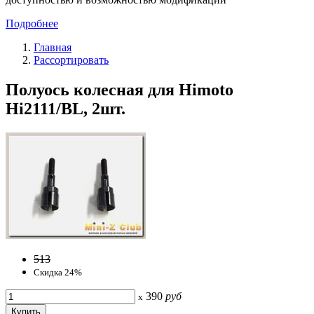
Подробнее
Главная
Рассортировать
Полуось колесная для Himoto
Hi2111/BL, 2шт.
513
Скидка 24%
390
руб
x