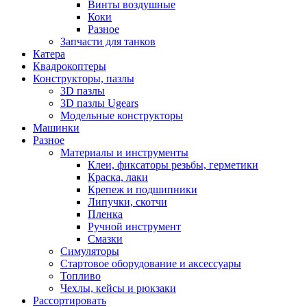
Винты воздушные
Коки
Разное
Запчасти для танков
Катера
Квадрокоптеры
Конструкторы, пазлы
3D пазлы
3D пазлы Ugears
Модельные конструкторы
Машинки
Разное
Материалы и инструменты
Клеи, фиксаторы резьбы, герметики
Краска, лаки
Крепеж и подшипники
Липучки, скотчи
Пленка
Ручной инструмент
Смазки
Симуляторы
Стартовое оборудование и аксессуары
Топливо
Чехлы, кейсы и рюкзаки
Рассортировать