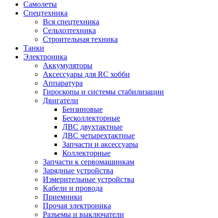
Самолеты
Спецтехника
Вся спецтехника
Сельхозтехника
Строительная техника
Танки
Электроника
Аккумуляторы
Аксессуары для RC хобби
Аппаратура
Гироскопы и системы стабилизации
Двигатели
Бензиновые
Бесколлекторные
ДВС двухтактные
ДВС четырехтактные
Запчасти и аксессуары
Коллекторные
Запчасти к сервомашинкам
Зарядные устройства
Измерительные устройства
Кабели и провода
Приемники
Прочая электроника
Разъемы и выключатели