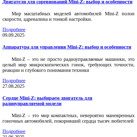
Двигатели для соревнований Mini-Z: выбор и особенности
Мир масштабных моделей автомобилей Mini-Z полон
скорости, адреналина и тонкой настройки.
Подробнее
09.09.2025
Аппаратура для управления Mini-Z: выбор и особенности
Mini-Z – это не просто радиоуправляемые машинки, это
целый мир микроскопических гонок, требующих точности,
реакции и глубокого понимания техники
Подробнее
27.08.2025
Сердце Mini-Z: выбираем двигатель для
радиоуправляемой модели
Mini-Z – это мир компактных, невероятно маневренных
гоночных автомобилей, покоривший сердца тысяч любителей
Подробнее
21.06.2025