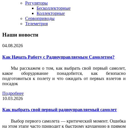
Регуляторы
Бесколлекторные
Коллекторные
Сервоприводы
Телеметрия
Наши новости
04.08.2026
Как Начать Работу с Радиоуправляемым Самолетом?
Мы расскажем о том, как выбрать свой первый самолет,
какое оборудование понадобится, как безопасно
подготовиться к полету и что ожидать от первых взлетов и
посадок
Подробнее
10.03.2026
Как выбрать свой первый радиоуправляемый самолет
Выбор первого самолета — критический момент. Ошибка
на этом этапе часто приводит к быстрому крушению в прямом