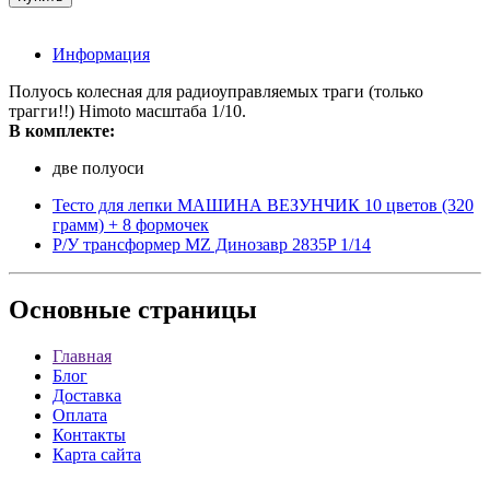
Информация
Полуось колесная для радиоуправляемых траги (только
трагги!!) Himoto масштаба 1/10.
В комплекте:
две полуоси
Тесто для лепки МАШИНА ВЕЗУНЧИК 10 цветов (320
грамм) + 8 формочек
Р/У трансформер MZ Динозавр 2835P 1/14
Основные
страницы
Главная
Блог
Доставка
Оплата
Контакты
Карта сайта