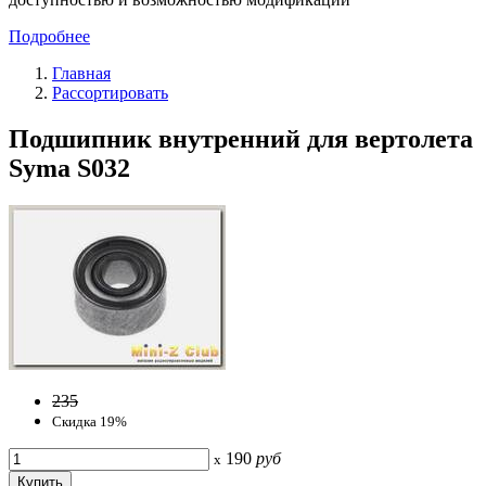
Подробнее
Главная
Рассортировать
Подшипник внутренний для вертолета
Syma S032
235
Скидка 19%
190
руб
x