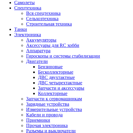
Самолеты
Спецтехника
Вся спецтехника
Сельхозтехника
Строительная техника
Танки
Электроника
Аккумуляторы
Аксессуары для RC хобби
Аппаратура
Гироскопы и системы стабилизации
Двигатели
Бензиновые
Бесколлекторные
ДВС двухтактные
ДВС четырехтактные
Запчасти и аксессуары
Коллекторные
Запчасти к сервомашинкам
Зарядные устройства
Измерительные устройства
Кабели и провода
Приемники
Прочая электроника
Разъемы и выключатели