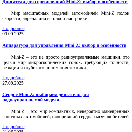
Двигатели для соревнований Mini-Z: выбор и особенности
Мир масштабных моделей автомобилей Mini-Z полон
скорости, адреналина и тонкой настройки.
Подробнее
09.09.2025
Аппаратура для управления Mini-Z: выбор и особенности
Mini-Z – это не просто радиоуправляемые машинки, это
целый мир микроскопических гонок, требующих точности,
реакции и глубокого понимания техники
Подробнее
27.08.2025
Сердце Mini-Z: выбираем двигатель для
радиоуправляемой модели
Mini-Z – это мир компактных, невероятно маневренных
гоночных автомобилей, покоривший сердца тысяч любителей
Подробнее
21.06.2025