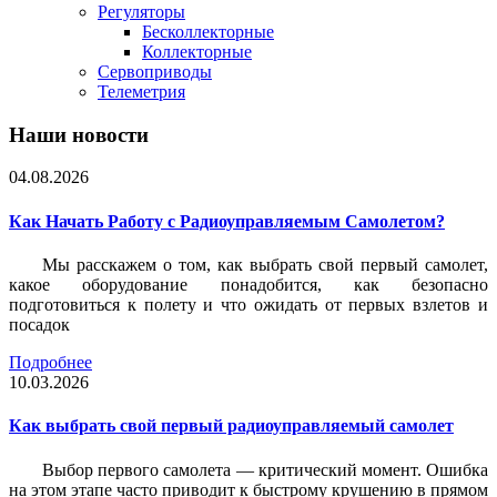
Регуляторы
Бесколлекторные
Коллекторные
Сервоприводы
Телеметрия
Наши новости
04.08.2026
Как Начать Работу с Радиоуправляемым Самолетом?
Мы расскажем о том, как выбрать свой первый самолет,
какое оборудование понадобится, как безопасно
подготовиться к полету и что ожидать от первых взлетов и
посадок
Подробнее
10.03.2026
Как выбрать свой первый радиоуправляемый самолет
Выбор первого самолета — критический момент. Ошибка
на этом этапе часто приводит к быстрому крушению в прямом