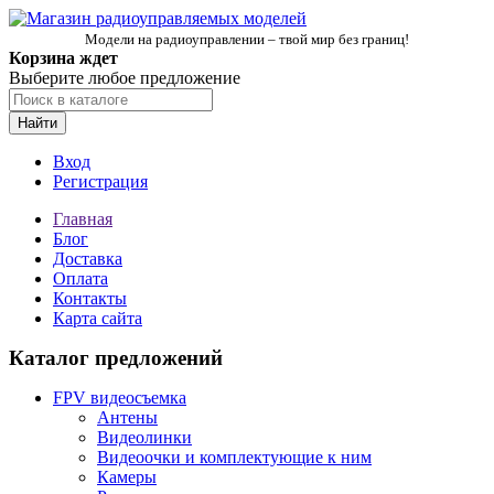
Модели на радиоуправлении – твой мир без границ!
Корзина ждет
Выберите любое предложение
Найти
Вход
Регистрация
Главная
Блог
Доставка
Оплата
Контакты
Карта сайта
Каталог предложений
FPV видеосъемка
Антены
Видеолинки
Видеоочки и комплектующие к ним
Камеры