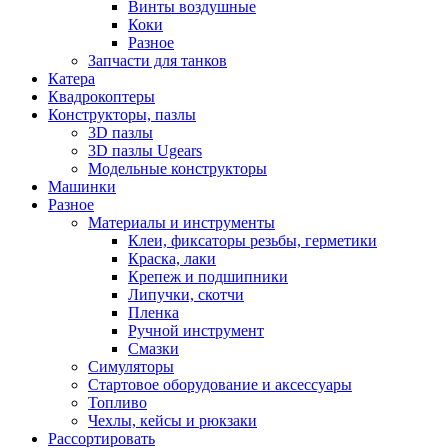
Винты воздушные
Коки
Разное
Запчасти для танков
Катера
Квадрокоптеры
Конструкторы, пазлы
3D пазлы
3D пазлы Ugears
Модельные конструкторы
Машинки
Разное
Материалы и инструменты
Клеи, фиксаторы резьбы, герметики
Краска, лаки
Крепеж и подшипники
Липучки, скотчи
Пленка
Ручной инструмент
Смазки
Симуляторы
Стартовое оборудование и аксессуары
Топливо
Чехлы, кейсы и рюкзаки
Рассортировать