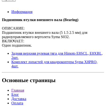
Информация
Подшипник втулки внешнего вала (Bearing)
ОПИСАНИЕ:
Подшипник втулки внешнего вала (5 1.5 2.5 мм) для
радиоуправляемого вертолета Syma S032.
ВКЛЮЧАЕТ:
Один подшипник.
Задняя верхняя рулевая тяга для Himoto E8SCL, E8XBL,
2шт.
Комплект лопастей для квадрокоптера Syma X8PRO,
4шт.
Основные
страницы
Главная
Блог
Доставка
Оплата