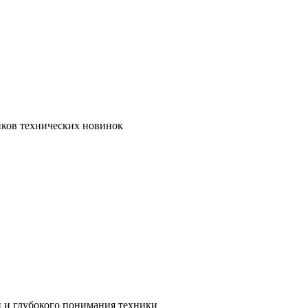
иков технических новинок
и и глубокого понимания техники