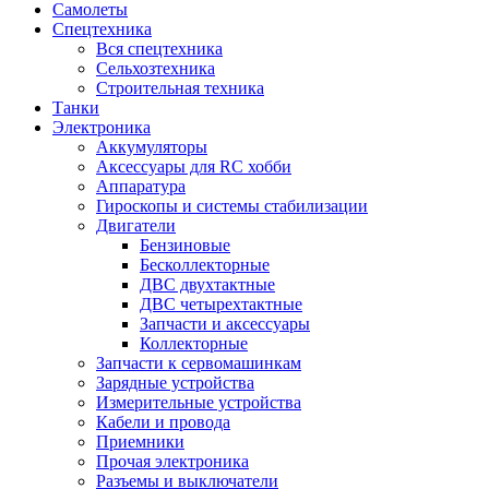
Самолеты
Спецтехника
Вся спецтехника
Сельхозтехника
Строительная техника
Танки
Электроника
Аккумуляторы
Аксессуары для RC хобби
Аппаратура
Гироскопы и системы стабилизации
Двигатели
Бензиновые
Бесколлекторные
ДВС двухтактные
ДВС четырехтактные
Запчасти и аксессуары
Коллекторные
Запчасти к сервомашинкам
Зарядные устройства
Измерительные устройства
Кабели и провода
Приемники
Прочая электроника
Разъемы и выключатели