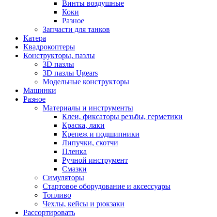
Винты воздушные
Коки
Разное
Запчасти для танков
Катера
Квадрокоптеры
Конструкторы, пазлы
3D пазлы
3D пазлы Ugears
Модельные конструкторы
Машинки
Разное
Материалы и инструменты
Клеи, фиксаторы резьбы, герметики
Краска, лаки
Крепеж и подшипники
Липучки, скотчи
Пленка
Ручной инструмент
Смазки
Симуляторы
Стартовое оборудование и аксессуары
Топливо
Чехлы, кейсы и рюкзаки
Рассортировать