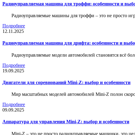
Радиоуправляемая машина для троффи: особенности и выб
Радиоуправляемые машины для троффи – это не просто иг
Подробнее
12.11.2025
Радиоуправляемая машина для дрифта: особенности и выб
Радиоуправляемые модели автомобилей становятся всё бо
Подробнее
19.09.2025
Двигатели для соревнований Mini-Z: выбор и особенности
Мир масштабных моделей автомобилей Mini-Z полон скорос
Подробнее
09.09.2025
Аппаратура для управления Mini-Z: выбор и особенности
Mini-Z – это не просто радиоуправляемые машинки, это ц