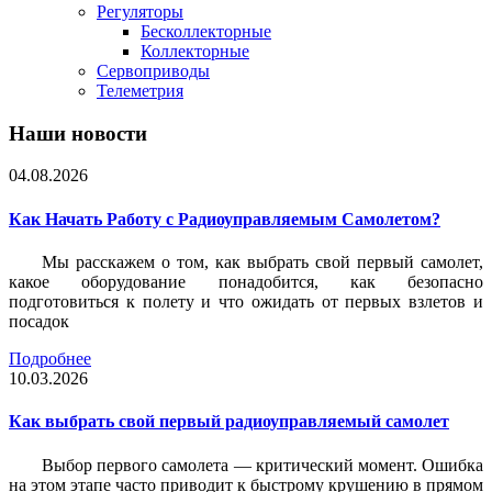
Регуляторы
Бесколлекторные
Коллекторные
Сервоприводы
Телеметрия
Наши новости
04.08.2026
Как Начать Работу с Радиоуправляемым Самолетом?
Мы расскажем о том, как выбрать свой первый самолет,
какое оборудование понадобится, как безопасно
подготовиться к полету и что ожидать от первых взлетов и
посадок
Подробнее
10.03.2026
Как выбрать свой первый радиоуправляемый самолет
Выбор первого самолета — критический момент. Ошибка
на этом этапе часто приводит к быстрому крушению в прямом