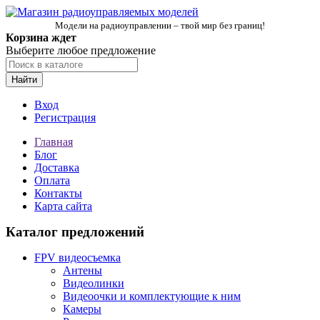
Модели на радиоуправлении – твой мир без границ!
Корзина ждет
Выберите любое предложение
Найти
Вход
Регистрация
Главная
Блог
Доставка
Оплата
Контакты
Карта сайта
Каталог предложений
FPV видеосъемка
Антены
Видеолинки
Видеоочки и комплектующие к ним
Камеры