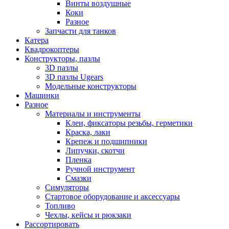
Винты воздушные
Коки
Разное
Запчасти для танков
Катера
Квадрокоптеры
Конструкторы, пазлы
3D пазлы
3D пазлы Ugears
Модельные конструкторы
Машинки
Разное
Материалы и инструменты
Клеи, фиксаторы резьбы, герметики
Краска, лаки
Крепеж и подшипники
Липучки, скотчи
Пленка
Ручной инструмент
Смазки
Симуляторы
Стартовое оборудование и аксессуары
Топливо
Чехлы, кейсы и рюкзаки
Рассортировать