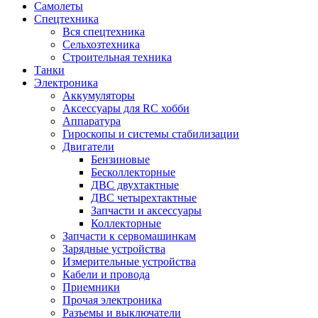
Самолеты
Спецтехника
Вся спецтехника
Сельхозтехника
Строительная техника
Танки
Электроника
Аккумуляторы
Аксессуары для RC хобби
Аппаратура
Гироскопы и системы стабилизации
Двигатели
Бензиновые
Бесколлекторные
ДВС двухтактные
ДВС четырехтактные
Запчасти и аксессуары
Коллекторные
Запчасти к сервомашинкам
Зарядные устройства
Измерительные устройства
Кабели и провода
Приемники
Прочая электроника
Разъемы и выключатели