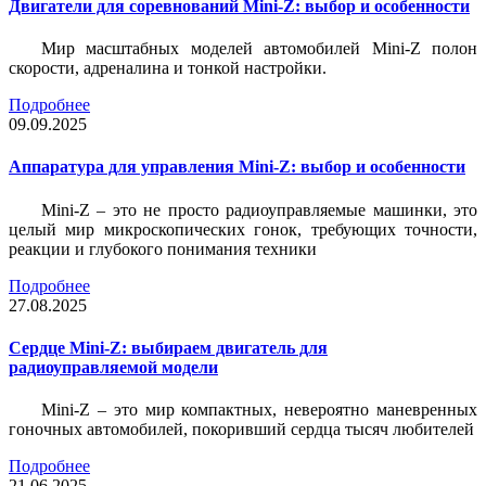
Двигатели для соревнований Mini-Z: выбор и особенности
Мир масштабных моделей автомобилей Mini-Z полон
скорости, адреналина и тонкой настройки.
Подробнее
09.09.2025
Аппаратура для управления Mini-Z: выбор и особенности
Mini-Z – это не просто радиоуправляемые машинки, это
целый мир микроскопических гонок, требующих точности,
реакции и глубокого понимания техники
Подробнее
27.08.2025
Сердце Mini-Z: выбираем двигатель для
радиоуправляемой модели
Mini-Z – это мир компактных, невероятно маневренных
гоночных автомобилей, покоривший сердца тысяч любителей
Подробнее
21.06.2025