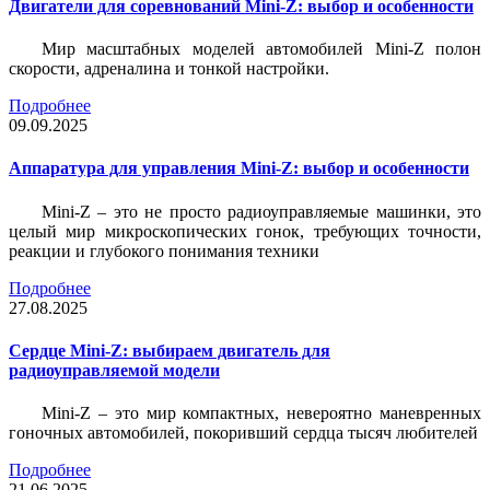
Двигатели для соревнований Mini-Z: выбор и особенности
Мир масштабных моделей автомобилей Mini-Z полон
скорости, адреналина и тонкой настройки.
Подробнее
09.09.2025
Аппаратура для управления Mini-Z: выбор и особенности
Mini-Z – это не просто радиоуправляемые машинки, это
целый мир микроскопических гонок, требующих точности,
реакции и глубокого понимания техники
Подробнее
27.08.2025
Сердце Mini-Z: выбираем двигатель для
радиоуправляемой модели
Mini-Z – это мир компактных, невероятно маневренных
гоночных автомобилей, покоривший сердца тысяч любителей
Подробнее
21.06.2025