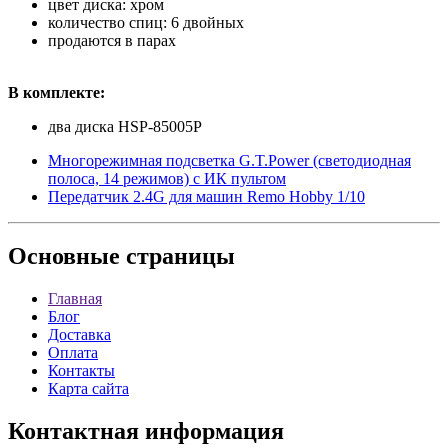
цвет диска: хром
количество спиц: 6 двойных
продаются в парах
В комплекте:
два диска HSP-85005P
Многорежимная подсветка G.T.Power (светодиодная
полоса, 14 режимов) с ИК пультом
Передатчик 2.4G для машин Remo Hobby 1/10
Основные
страницы
Главная
Блог
Доставка
Оплата
Контакты
Карта сайта
Контактная
информация