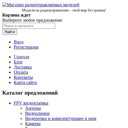
Модели на радиоуправлении – твой мир без границ!
Корзина ждет
Выберите любое предложение
Найти
Вход
Регистрация
Главная
Блог
Доставка
Оплата
Контакты
Карта сайта
Каталог предложений
FPV видеосъемка
Антены
Видеолинки
Видеоочки и комплектующие к ним
Камеры