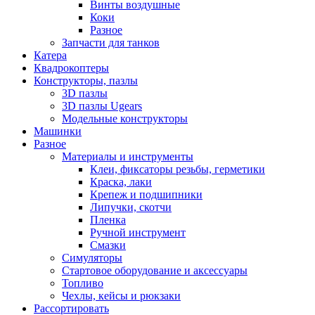
Винты воздушные
Коки
Разное
Запчасти для танков
Катера
Квадрокоптеры
Конструкторы, пазлы
3D пазлы
3D пазлы Ugears
Модельные конструкторы
Машинки
Разное
Материалы и инструменты
Клеи, фиксаторы резьбы, герметики
Краска, лаки
Крепеж и подшипники
Липучки, скотчи
Пленка
Ручной инструмент
Смазки
Симуляторы
Стартовое оборудование и аксессуары
Топливо
Чехлы, кейсы и рюкзаки
Рассортировать