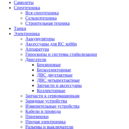
Самолеты
Спецтехника
Вся спецтехника
Сельхозтехника
Строительная техника
Танки
Электроника
Аккумуляторы
Аксессуары для RC хобби
Аппаратура
Гироскопы и системы стабилизации
Двигатели
Бензиновые
Бесколлекторные
ДВС двухтактные
ДВС четырехтактные
Запчасти и аксессуары
Коллекторные
Запчасти к сервомашинкам
Зарядные устройства
Измерительные устройства
Кабели и провода
Приемники
Прочая электроника
Разъемы и выключатели