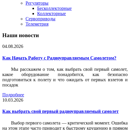
Регуляторы
Бесколлекторные
Коллекторные
Сервоприводы
Телеметрия
Наши новости
04.08.2026
Как Начать Работу с Радиоуправляемым Самолетом?
Мы расскажем о том, как выбрать свой первый самолет,
какое оборудование понадобится, как безопасно
подготовиться к полету и что ожидать от первых взлетов и
посадок
Подробнее
10.03.2026
Как выбрать свой первый радиоуправляемый самолет
Выбор первого самолета — критический момент. Ошибка
на этом этапе часто приводит к быстрому крушению в прямом