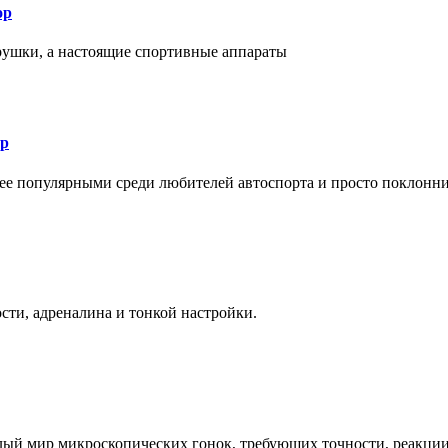
ор
рушки, а настоящие спортивные аппараты
ор
лее популярными среди любителей автоспорта и просто поклонн
ти, адреналина и тонкой настройки.
елый мир микроскопических гонок, требующих точности, реакци