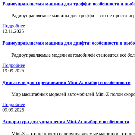
Радиоуправляемая машина для троффи: особенности и выб
Радиоуправляемые машины для троффи – это не просто иг
Подробнее
12.11.2025
Радиоуправляемая машина для дрифта: особенности и выб
Радиоуправляемые модели автомобилей становятся всё бо
Подробнее
19.09.2025
Двигатели для соревнований Mini-Z: выбор и особенности
Мир масштабных моделей автомобилей Mini-Z полон скорос
Подробнее
09.09.2025
Аппаратура для управления Mini-Z: выбор и особенности
Mini-Z – это не просто радиоуправляемые машинки, это ц