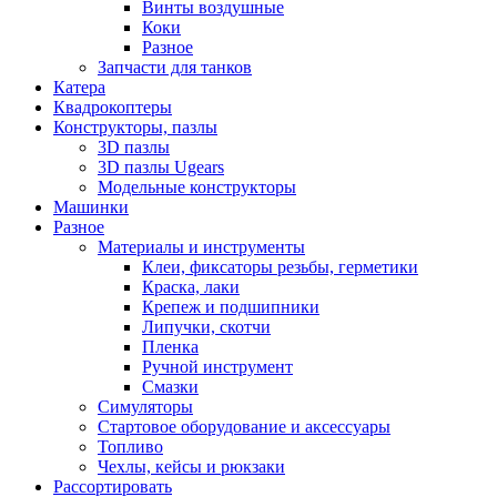
Винты воздушные
Коки
Разное
Запчасти для танков
Катера
Квадрокоптеры
Конструкторы, пазлы
3D пазлы
3D пазлы Ugears
Модельные конструкторы
Машинки
Разное
Материалы и инструменты
Клеи, фиксаторы резьбы, герметики
Краска, лаки
Крепеж и подшипники
Липучки, скотчи
Пленка
Ручной инструмент
Смазки
Симуляторы
Стартовое оборудование и аксессуары
Топливо
Чехлы, кейсы и рюкзаки
Рассортировать