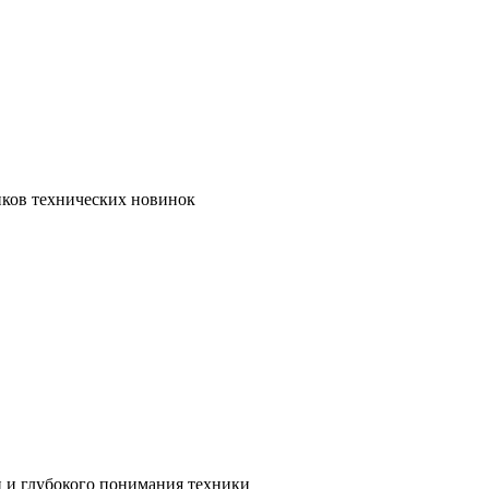
иков технических новинок
и и глубокого понимания техники