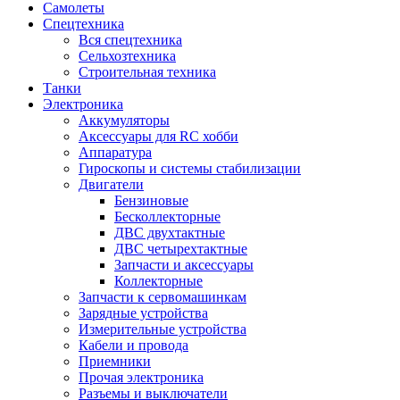
Самолеты
Спецтехника
Вся спецтехника
Сельхозтехника
Строительная техника
Танки
Электроника
Аккумуляторы
Аксессуары для RC хобби
Аппаратура
Гироскопы и системы стабилизации
Двигатели
Бензиновые
Бесколлекторные
ДВС двухтактные
ДВС четырехтактные
Запчасти и аксессуары
Коллекторные
Запчасти к сервомашинкам
Зарядные устройства
Измерительные устройства
Кабели и провода
Приемники
Прочая электроника
Разъемы и выключатели