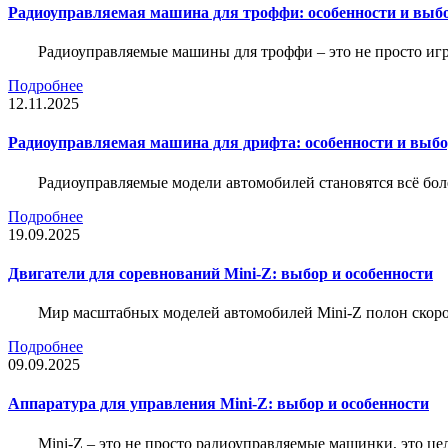
Радиоуправляемая машина для троффи: особенности и выб
Радиоуправляемые машины для троффи – это не просто иг
Подробнее
12.11.2025
Радиоуправляемая машина для дрифта: особенности и выб
Радиоуправляемые модели автомобилей становятся всё бо
Подробнее
19.09.2025
Двигатели для соревнований Mini-Z: выбор и особенности
Мир масштабных моделей автомобилей Mini-Z полон скорос
Подробнее
09.09.2025
Аппаратура для управления Mini-Z: выбор и особенности
Mini-Z – это не просто радиоуправляемые машинки, это ц