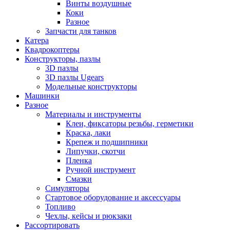
Винты воздушные
Коки
Разное
Запчасти для танков
Катера
Квадрокоптеры
Конструкторы, пазлы
3D пазлы
3D пазлы Ugears
Модельные конструкторы
Машинки
Разное
Материалы и инструменты
Клеи, фиксаторы резьбы, герметики
Краска, лаки
Крепеж и подшипники
Липучки, скотчи
Пленка
Ручной инструмент
Смазки
Симуляторы
Стартовое оборудование и аксессуары
Топливо
Чехлы, кейсы и рюкзаки
Рассортировать