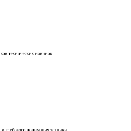
иков технических новинок
и и глубокого понимания техники