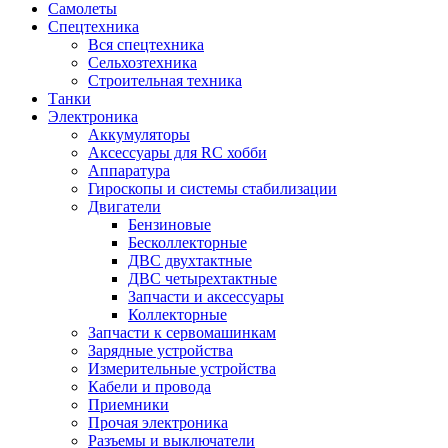
Самолеты
Спецтехника
Вся спецтехника
Сельхозтехника
Строительная техника
Танки
Электроника
Аккумуляторы
Аксессуары для RC хобби
Аппаратура
Гироскопы и системы стабилизации
Двигатели
Бензиновые
Бесколлекторные
ДВС двухтактные
ДВС четырехтактные
Запчасти и аксессуары
Коллекторные
Запчасти к сервомашинкам
Зарядные устройства
Измерительные устройства
Кабели и провода
Приемники
Прочая электроника
Разъемы и выключатели