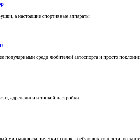
ор
рушки, а настоящие спортивные аппараты
ор
лее популярными среди любителей автоспорта и просто поклонн
ти, адреналина и тонкой настройки.
елый мир микроскопических гонок, требующих точности, реакци