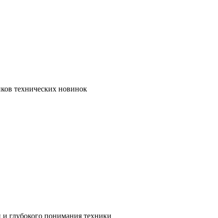
иков технических новинок
и и глубокого понимания техники