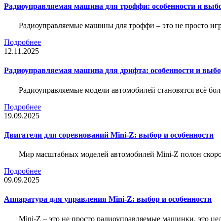
Радиоуправляемая машина для троффи: особенности и выб
Радиоуправляемые машины для троффи – это не просто иг
Подробнее
12.11.2025
Радиоуправляемая машина для дрифта: особенности и выб
Радиоуправляемые модели автомобилей становятся всё бо
Подробнее
19.09.2025
Двигатели для соревнований Mini-Z: выбор и особенности
Мир масштабных моделей автомобилей Mini-Z полон скорос
Подробнее
09.09.2025
Аппаратура для управления Mini-Z: выбор и особенности
Mini-Z – это не просто радиоуправляемые машинки, это ц