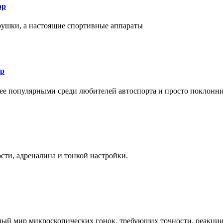
ор
рушки, а настоящие спортивные аппараты
ор
лее популярными среди любителей автоспорта и просто поклонн
ти, адреналина и тонкой настройки.
елый мир микроскопических гонок, требующих точности, реакци