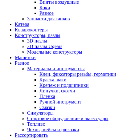
Винты воздушные
Коки
Разное
Запчасти для танков
Катера
Квадрокоптеры
Конструкторы, пазлы
3D пазлы
3D пазлы Ugears
Модельные конструкторы
Машинки
Разное
Материалы и инструменты
Клеи, фиксаторы резьбы, герметики
Краска, лаки
Крепеж и подшипники
Липучки, скотчи
Пленка
Ручной инструмент
Смазки
Симуляторы
Стартовое оборудование и аксессуары
Топливо
Чехлы, кейсы и рюкзаки
Рассортировать