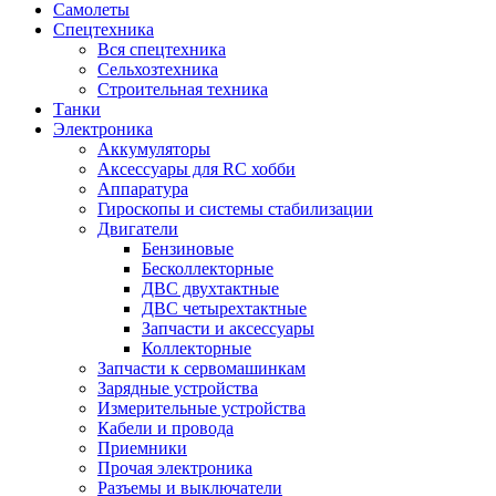
Самолеты
Спецтехника
Вся спецтехника
Сельхозтехника
Строительная техника
Танки
Электроника
Аккумуляторы
Аксессуары для RC хобби
Аппаратура
Гироскопы и системы стабилизации
Двигатели
Бензиновые
Бесколлекторные
ДВС двухтактные
ДВС четырехтактные
Запчасти и аксессуары
Коллекторные
Запчасти к сервомашинкам
Зарядные устройства
Измерительные устройства
Кабели и провода
Приемники
Прочая электроника
Разъемы и выключатели